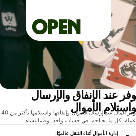
ر عند الإنفاق والإرسال
ستلام الأموال
وفّر المال عند إرسال الأموال وإنفاقها واستلامها بأكثر من 40
لة. كل ما تحتاجه، في حساب واحد، وقتما تشاء.
إدارة الأموال أثناء التنقل عالميًا.