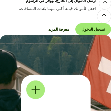
أرسل الأموال إلى الخارج، ووفر في الرسوم
اجعل لأموالك قيمة أكبر، مهما بَعُدت المسافات.
تسجيل الدخول
معرفة المزيد