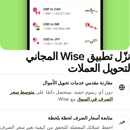
نزّل تطبيق Wise المجاني
حويل العملات
مقارنة مقدمي خدمات تحويل الأموال
دون أي رسوم خفية، ستحصل دائمًا على
متوسط ​​سعر
الصرف في السوق
مع Wise.
متابعة أسعار الصرف لحظة بلحظة
احفظ عملاتك المفضلة للتحقق من كيفية تغير سعر الصرف