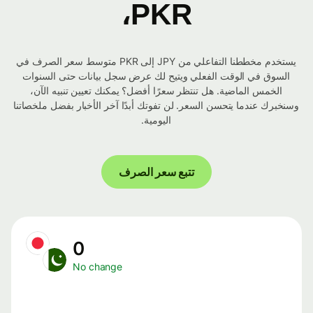
PKR،
يستخدم مخططنا التفاعلي من JPY إلى PKR متوسط ​​سعر الصرف في
السوق في الوقت الفعلي ويتيح لك عرض سجل بيانات حتى السنوات
الخمس الماضية. هل تنتظر سعرًا أفضل؟ يمكنك تعيين تنبيه الآن،
وسنخبرك عندما يتحسن السعر. لن تفوتك أبدًا آخر الأخبار بفضل ملخصاتنا
اليومية.
تتبع سعر الصرف
0
No change