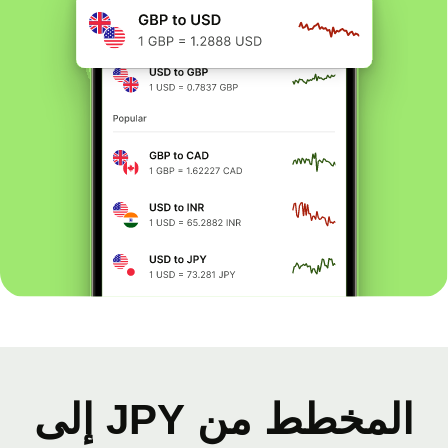
المخطط من JPY إلى