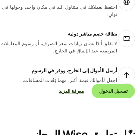
احتفظ بعملاتك في متناول اليد في مكان واحد، وحولها في
ثوانٍ.
بطاقة خصم مباشر دولية
لا تقلق أبدًا بشأن زيادات سعر الصرف، أو رسوم المعاملات
المرتفعة عند الإنفاق في الخارج.
أرسل الأموال إلى الخارج، ووفر في الرسوم
اجعل لأموالك قيمة أكبر، مهما بَعُدت المسافات.
تسجيل الدخول
معرفة المزيد
نزّل تطبيق Wise المجاني