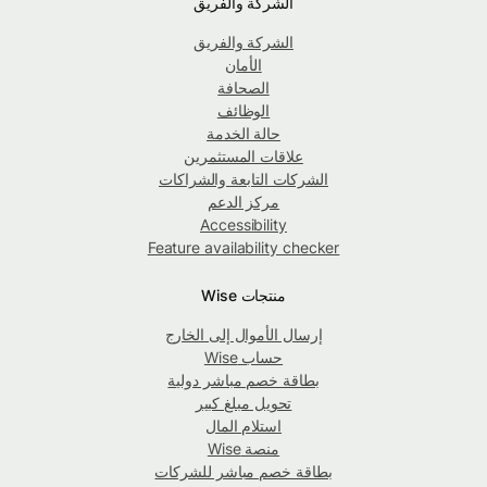
الشركة والفريق
الشركة والفريق
الأمان
الصحافة
الوظائف
حالة الخدمة
علاقات المستثمرين
الشركات التابعة والشراكات
مركز الدعم
Accessibility
Feature availability checker
منتجات Wise
إرسال الأموال إلى الخارج
حساب Wise
بطاقة خصم مباشر دولية
تحويل مبلغ كبير
استلام المال
منصة Wise
بطاقة خصم مباشر للشركات