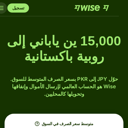
تسجيل
15,000 ين ياباني إلى
روبية باكستانية
حوّل JPY إلى PKR بسعر الصرف المتوسط للسوق.
Wise هو الحساب العالمي لإرسال الأموال وإنفاقها
وتحويلها كالمحليين.
متوسط ​​سعر الصرف في السوق