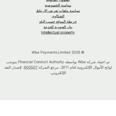
سياسة الخصوصية
سياسة ملفات تعريف الارتباط
الشكاوى
خريطة الموقع حسب البلد
بيان العبودية الحديثة
Intellectual property
© Wise Payments Limited 2026
تم اعتماد شركة Wise بواسطة Financial Conduct Authority بموجب
لوائح الأموال الإلكترونية لعام 2011، مرجع الشركة
900507
، لإصدار النقد
الإلكتروني.