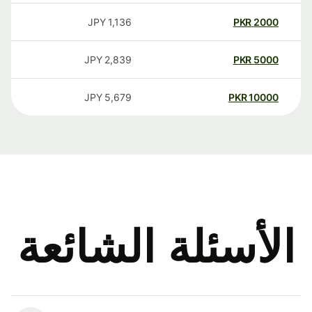
JPY
1,136
PKR
2000
JPY
2,839
PKR
5000
JPY
5,679
PKR
10000
الأسئلة الشائعة