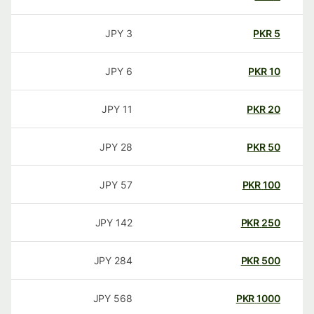
JPY
3
PKR
5
JPY
6
PKR
10
JPY
11
PKR
20
JPY
28
PKR
50
JPY
57
PKR
100
JPY
142
PKR
250
JPY
284
PKR
500
JPY
568
PKR
1000