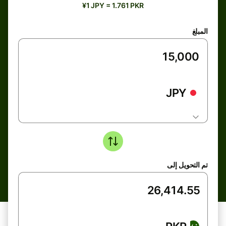
¥1 JPY = 1.761 PKR
المبلغ
JPY
تم التحويل إلى