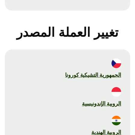
تغيير العملة المصدر
الجمهورية التشيكية كورونا
الروبية الإندونيسية
الروبية الهندية