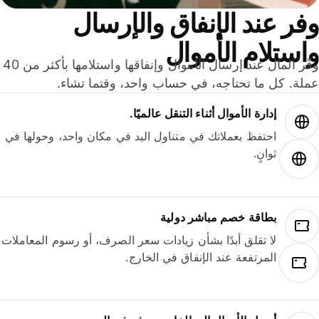
ر عند الإنفاق والإرسال
ستلام الأموال
وفّر المال عند إرسال الأموال وإنفاقها واستلامها بأكثر من 40
لة. كل ما تحتاجه، في حساب واحد، وقتما تشاء.
إدارة الأموال أثناء التنقل عالميًا.
احتفظ بعملاتك في متناول اليد في مكان واحد، وحولها في
ثوانٍ.
بطاقة خصم مباشر دولية
لا تقلق أبدًا بشأن زيادات سعر الصرف، أو رسوم المعاملات
المرتفعة عند الإنفاق في الخارج.