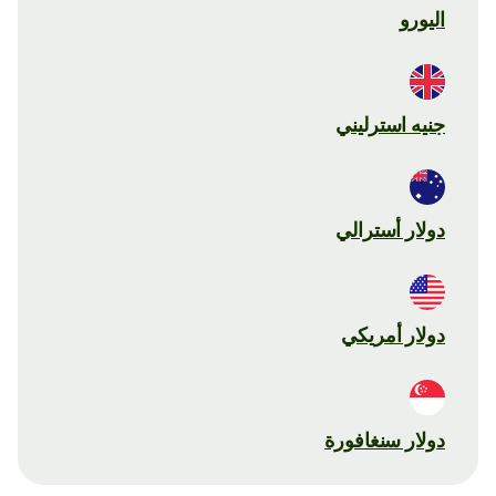
اليورو
جنيه استرليني
دولار أسترالي
دولار أمريكي
دولار سنغافورة