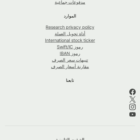
مدفوعات جماعية
الموارد
Research privacy policy
أداة تحويل العملة
International stock ticker
رموز Swift/IC
رموز IBAN
تنبيهات سعر الصرف
مقارنة أسعار الصرف
تابعنا
الشؤون القانونية