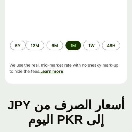
الفترة
5Y
12M
6M
1M
1W
48H
الزمنية
We use the real, mid-market rate with no sneaky mark-up
to hide the fees.
Learn more
أسعار الصرف من JPY
إلى PKR اليوم