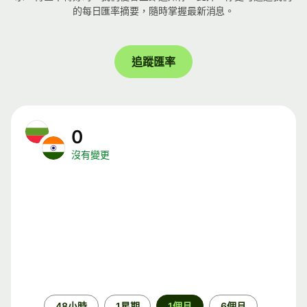
的每日匯率摘要，隨時掌握最新消息。
追蹤匯率
0
沒有變更
時
48小時
1星期
1個月
6個月