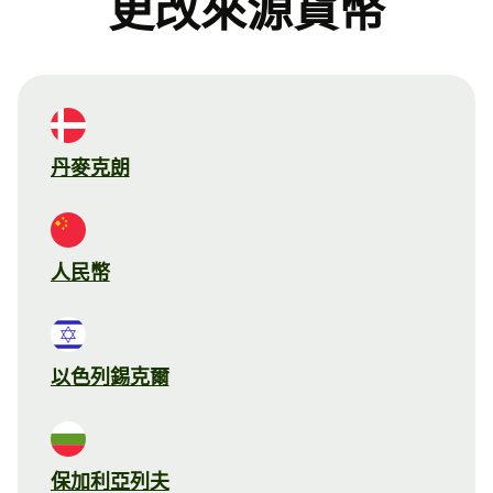
更改來源貨幣
丹麥克朗
人民幣
以色列錫克爾
保加利亞列夫