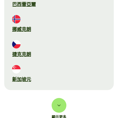
巴西雷亞爾
挪威克朗
捷克克朗
新加坡元
顯示更多