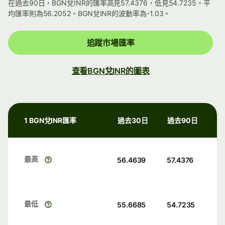
在過去90日，BGN兌INR的匯率高見57.4376，低見54.7235，平
均匯率則為56.2052。BGN兌INR的波動率為-1.03。
追蹤市場匯率
查看BGN兌INR的圖表
1 BGN兌INR匯率
過去30日
過去90日
最高
56.4639
57.4376
最低
55.6685
54.7235