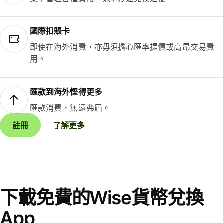
國際扣賬卡
即使在海外消費，亦毋須擔心匯率提價或高昂交易費
用。
匯款到海外慳得更多
匯款消費，無遠弗屆。
註冊
了解更多
下載免費的Wise貨幣兌換
App