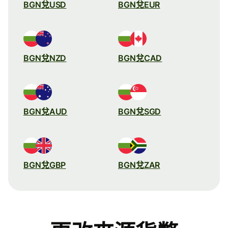
BGN兌USD
BGN兌EUR
BGN兌NZD
BGN兌CAD
BGN兌AUD
BGN兌SGD
BGN兌GBP
BGN兌ZAR