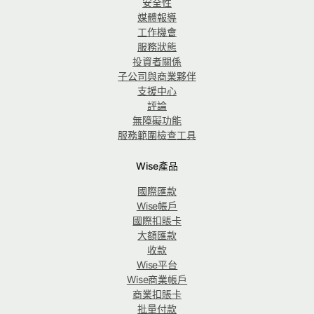
安全性
媒體報導
工作機會
服務狀態
投資者關係
子公司與商業夥伴
支援中心
評論
無障礙功能
服務範圍檢查工具
Wise產品
國際匯款
Wise帳戶
國際扣賬卡
大額匯款
收款
Wise平台
Wise商業帳戶
商業扣賬卡
批量付款