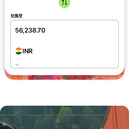
兌換至
INR