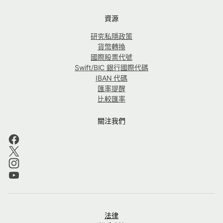
資源
研究私隱政策
貨幣轉換
國際股票代號
Swift/BIC 銀行國際代碼
IBAN 代碼
匯率提醒
比較匯率
關注我們
法律