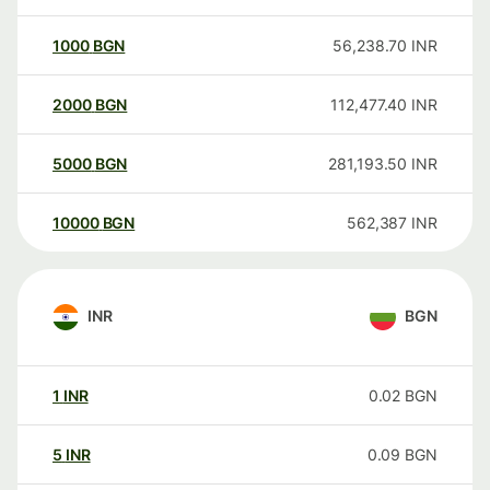
1000
BGN
56,238.70
INR
2000
BGN
112,477.40
INR
5000
BGN
281,193.50
INR
10000
BGN
562,387
INR
INR
BGN
1
INR
0.02
BGN
5
INR
0.09
BGN