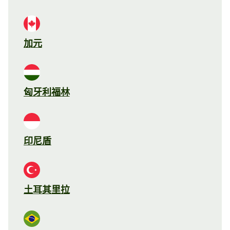
加元
匈牙利福林
印尼盾
土耳其里拉