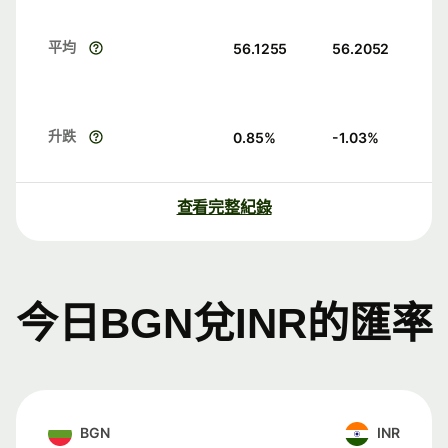
平均
56.1255
56.2052
升跌
0.85
%
-1.03
%
查看完整紀錄
今日BGN兌INR的匯率
BGN
INR