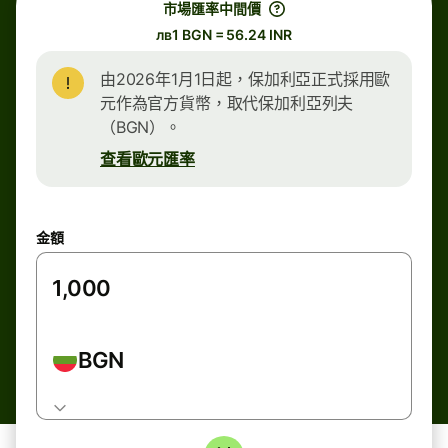
市場匯率中間價
лв1 BGN = 56.24 INR
由2026年1月1日起，保加利亞正式採用歐
元作為官方貨幣，取代保加利亞列夫
（BGN）。
查看歐元匯率
金額
BGN