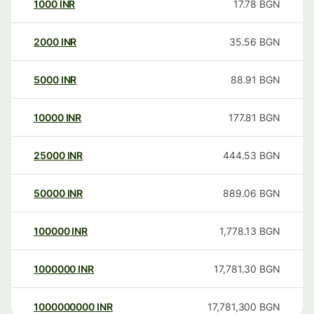
1000
INR
17.78
BGN
2000
INR
35.56
BGN
5000
INR
88.91
BGN
10000
INR
177.81
BGN
25000
INR
444.53
BGN
50000
INR
889.06
BGN
100000
INR
1,778.13
BGN
1000000
INR
17,781.30
BGN
1000000000
INR
17,781,300
BGN