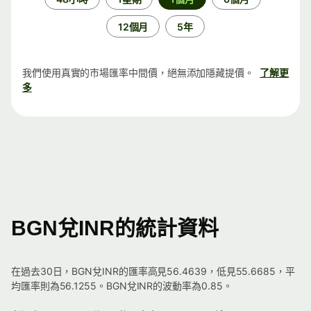
段
12個月
5年
我們使用真實的市場匯率中間價，絕無添加隱藏提價。
了解更
多
BGN兌INR的統計資料
在過去30日，BGN兌INR的匯率高見56.4639，低見55.6685，平
均匯率則為56.1255。BGN兌INR的波動率為0.85。