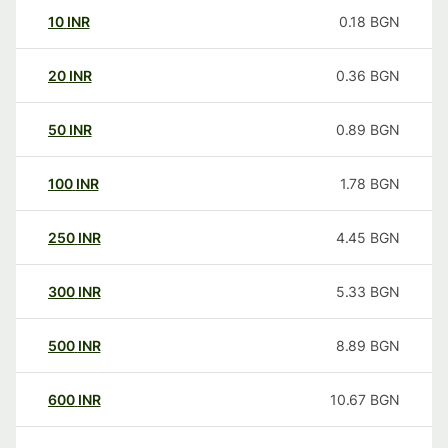
10
INR
0.18
BGN
20
INR
0.36
BGN
50
INR
0.89
BGN
100
INR
1.78
BGN
250
INR
4.45
BGN
300
INR
5.33
BGN
500
INR
8.89
BGN
600
INR
10.67
BGN