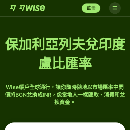
註冊
保加利亞列夫兌印度
盧比匯率
Wise帳戶全球通行，讓你隨時隨地以市場匯率中間
價將BGN兌換成INR，像當地人一樣匯款、消費和兌
換資金。