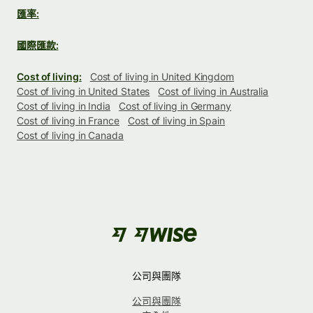
匯率:
國際匯款:
Cost of living:
Cost of living in United Kingdom
Cost of living in United States
Cost of living in Australia
Cost of living in India
Cost of living in Germany
Cost of living in France
Cost of living in Spain
Cost of living in Canada
公司與團隊
公司與團隊