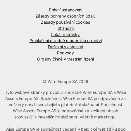
Právní ustanovení
Zásady ochrany osobních údajů
Zásady používání cookies
Stížnosti
Lokální stránky
Prohlášení ohledně moderního otroctví
Duševní vlastnictví
Podvody
Orgány činné v trestním řízení
© Wise Europe SA 2026
Tyto webové stránky provozují společně Wise Europe SA a Wise
Assets Europe AS. Společnost Wise Europe SA je odpovědná za
veškerý obsah související s platebními službami. Společnost
Wise Assets Europe AS je odpovědná za veškerý obsah
související s investičními službami, včetně marketingu.
Wise Europe SA je společnost vedená v belgickém rejstříku pod