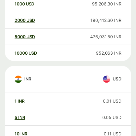
1000
USD
95,206.30
INR
2000
USD
190,412.60
INR
5000
USD
476,031.50
INR
10000
USD
952,063
INR
INR
USD
1
INR
0.01
USD
5
INR
0.05
USD
10
INR
0.11
USD