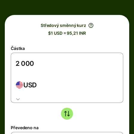
Středový směnný kurz
$1 USD = 95,21 INR
Částka
USD
Převedeno na