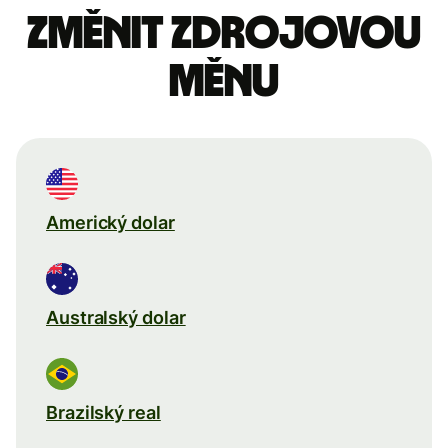
Změnit zdrojovou
měnu
Americký dolar
Australský dolar
Brazilský real