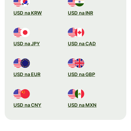
USD na KRW
USD na INR
USD na JPY
USD na CAD
USD na EUR
USD na GBP
USD na CNY
USD na MXN