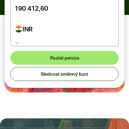
INR
Poslat peníze
Sledovat směnný kurz