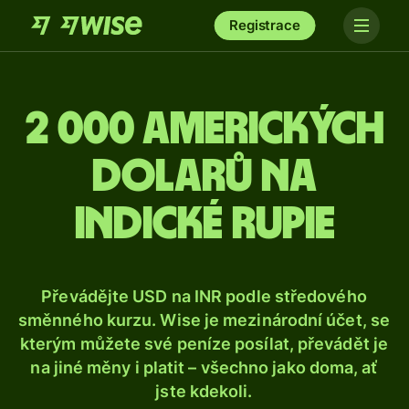
Registrace
2 000 amerických
dolarů na
indické rupie
Převádějte USD na INR podle středového
směnného kurzu. Wise je mezinárodní účet, se
kterým můžete své peníze posílat, převádět je
na jiné měny i platit – všechno jako doma, ať
jste kdekoli.