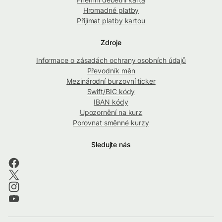
Hromadné platby
Přijímat platby kartou
Zdroje
Informace o zásadách ochrany osobních údajů
Převodník měn
Mezinárodní burzovní ticker
Swift/BIC kódy
IBAN kódy
Upozornění na kurz
Porovnat směnné kurzy
Sledujte nás