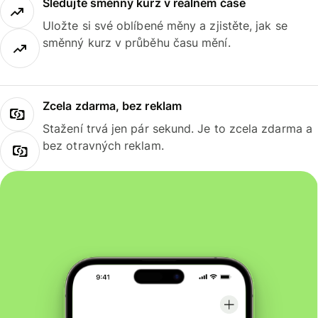
Sledujte směnný kurz v reálném čase
Uložte si své oblíbené měny a zjistěte, jak se
směnný kurz v průběhu času mění.
Zcela zdarma, bez reklam
Stažení trvá jen pár sekund. Je to zcela zdarma a
bez otravných reklam.