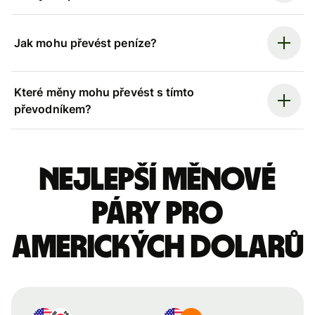
Jak mohu převést peníze?
Které měny mohu převést s tímto
převodníkem?
Nejlepší měnové
páry pro
amerických dolarů