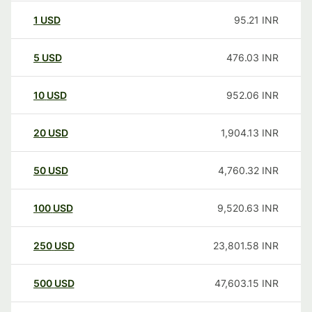
1
USD
95.21
INR
5
USD
476.03
INR
10
USD
952.06
INR
20
USD
1,904.13
INR
50
USD
4,760.32
INR
100
USD
9,520.63
INR
250
USD
23,801.58
INR
500
USD
47,603.15
INR