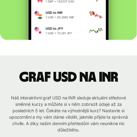
graf USD na INR
Náš interaktivní graf USD na INR sleduje aktuální středové
směnné kurzy a můžete si v něm zobrazit údaje až za
posledních 5 let. Čekáte na výhodnější kurz? Nastavte si
upozornění a my vám dáme vědět, jakmile přijde ta správná
chvíle. A díky našim denním přehledům vám neunikne nic
důležitého.