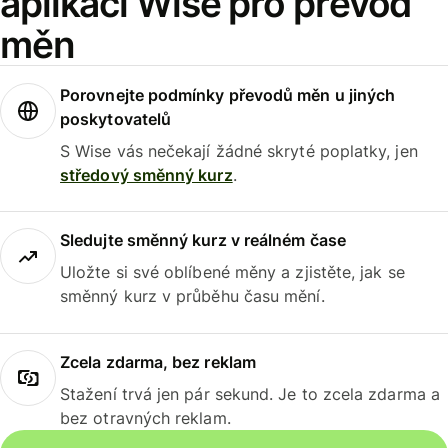
aplikaci Wise pro převod
měn
Porovnejte podmínky převodů měn u jiných
poskytovatelů
S Wise vás nečekají žádné skryté poplatky, jen
středový směnný kurz
.
Sledujte směnný kurz v reálném čase
Uložte si své oblíbené měny a zjistěte, jak se
směnný kurz v průběhu času mění.
Zcela zdarma, bez reklam
Stažení trvá jen pár sekund. Je to zcela zdarma a
bez otravných reklam.