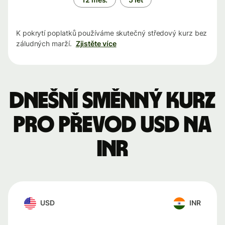
K pokrytí poplatků používáme skutečný středový kurz bez
záludných marží.
Zjistěte více
Dnešní směnný kurz
pro převod USD na
INR
USD
INR