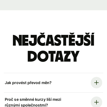
Nejčastější
dotazy
Jak provést převod měn?
Proč se směnné kurzy liší mezi
různými společnostmi?