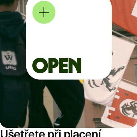
Ušetřete při placení,