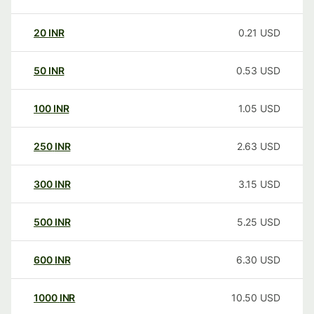
20
INR
0.21
USD
50
INR
0.53
USD
100
INR
1.05
USD
250
INR
2.63
USD
300
INR
3.15
USD
500
INR
5.25
USD
600
INR
6.30
USD
1000
INR
10.50
USD