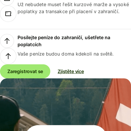
Už nebudete muset řešit kurzové marže a vysoké
poplatky za transakce při placení v zahraničí.
Posílejte peníze do zahraničí, ušetřete na
poplatcích
Vaše peníze budou doma kdekoli na světě.
Zaregistrovat se
Zjistěte více