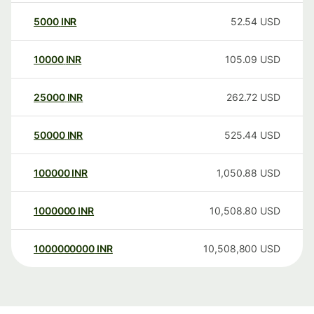
5000
INR
52.54
USD
10000
INR
105.09
USD
25000
INR
262.72
USD
50000
INR
525.44
USD
100000
INR
1,050.88
USD
1000000
INR
10,508.80
USD
1000000000
INR
10,508,800
USD