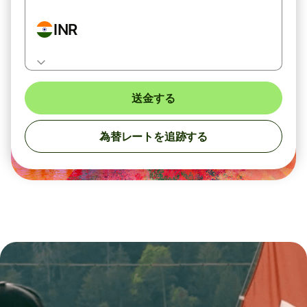
INR
送金する
為替レートを追跡する