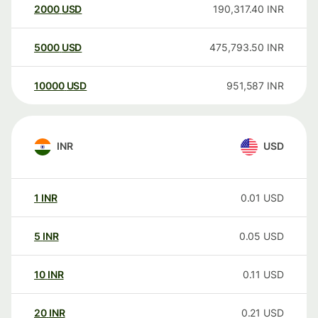
2000
USD
190,317.40
INR
5000
USD
475,793.50
INR
10000
USD
951,587
INR
INR
USD
1
INR
0.01
USD
5
INR
0.05
USD
10
INR
0.11
USD
20
INR
0.21
USD