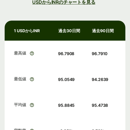
USDからINRのチャートを見る
1 USDからINR
過去30日間
過去90日間
最高値
96.7908
96.7910
最低値
95.0549
94.2639
平均値
95.8845
95.4738