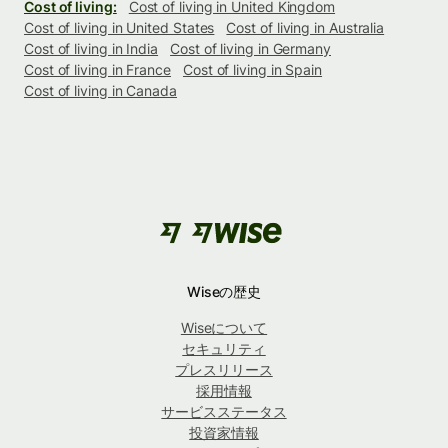
Cost of living:
Cost of living in United Kingdom
Cost of living in United States
Cost of living in Australia
Cost of living in India
Cost of living in Germany
Cost of living in France
Cost of living in Spain
Cost of living in Canada
Wiseの歴史
Wiseについて
セキュリティ
プレスリリース
採用情報
サービスステータス
投資家情報