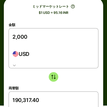
ミッドマーケットレート
$1 USD = 95.16 INR
金額
USD
両替額