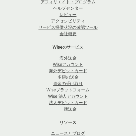
アフィリエイト・プログラム
ヘルプセンター
レビュー
アクセシビリティ
サービス提供状況の確認ツール
会社概要
Wiseのサービス
海外送金
Wiseアカウント
海外デビットカード
多額の送金
資金の受け取り
Wiseプラットフォーム
Wise 法人アカウント
法人デビットカード
一括送金
リソース
ニュースとブログ