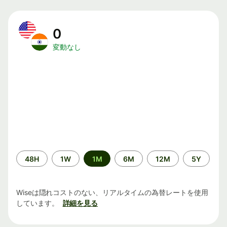
0
変動なし
期
48H
1W
1M
6M
12M
5Y
間
Wiseは隠れコストのない、リアルタイムの為替レートを使用
しています。
詳細を見る