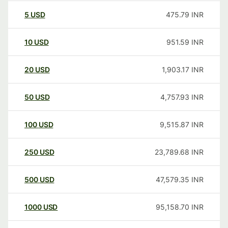
5
USD
475.79
INR
10
USD
951.59
INR
20
USD
1,903.17
INR
50
USD
4,757.93
INR
100
USD
9,515.87
INR
250
USD
23,789.68
INR
500
USD
47,579.35
INR
1000
USD
95,158.70
INR