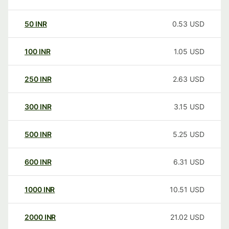
50
INR
0.53
USD
100
INR
1.05
USD
250
INR
2.63
USD
300
INR
3.15
USD
500
INR
5.25
USD
600
INR
6.31
USD
1000
INR
10.51
USD
2000
INR
21.02
USD