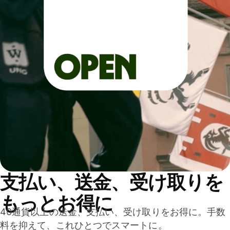
支払い、送金、受け取りを
もっとお得に
40通貨以上の送金、支払い、受け取りをお得に。手数
料を抑えて、これひとつでスマートに。