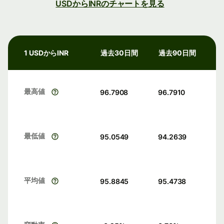
USDからINRのチャートを見る
1 USDからINR
過去30日間
過去90日間
最高値
96.7908
96.7910
最低値
95.0549
94.2639
平均値
95.8845
95.4738