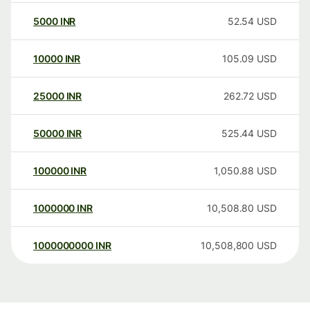
5000
INR
52.54
USD
10000
INR
105.09
USD
25000
INR
262.72
USD
50000
INR
525.44
USD
100000
INR
1,050.88
USD
1000000
INR
10,508.80
USD
1000000000
INR
10,508,800
USD