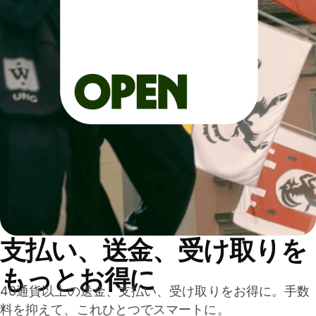
支払い、送金、受け取りを
もっとお得に
40通貨以上の送金、支払い、受け取りをお得に。手数
料を抑えて、これひとつでスマートに。