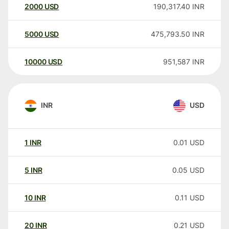
2000
USD
190,317.40
INR
5000
USD
475,793.50
INR
10000
USD
951,587
INR
INR
USD
1
INR
0.01
USD
5
INR
0.05
USD
10
INR
0.11
USD
20
INR
0.21
USD