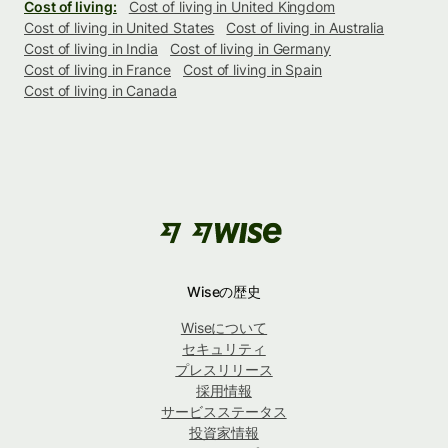
Cost of living:
Cost of living in United Kingdom
Cost of living in United States
Cost of living in Australia
Cost of living in India
Cost of living in Germany
Cost of living in France
Cost of living in Spain
Cost of living in Canada
Wiseの歴史
Wiseについて
セキュリティ
プレスリリース
採用情報
サービスステータス
投資家情報