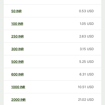
50
INR
0.53
USD
100
INR
1.05
USD
250
INR
2.63
USD
300
INR
3.15
USD
500
INR
5.25
USD
600
INR
6.31
USD
1000
INR
10.51
USD
2000
INR
21.02
USD