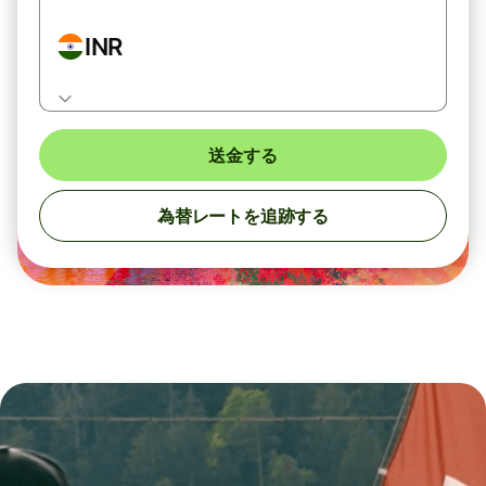
INR
送金する
為替レートを追跡する