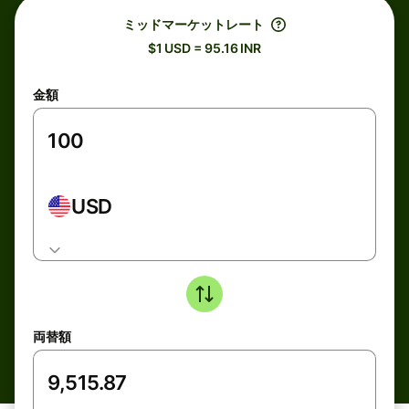
ミッドマーケットレート
$1 USD = 95.16 INR
金額
USD
両替額