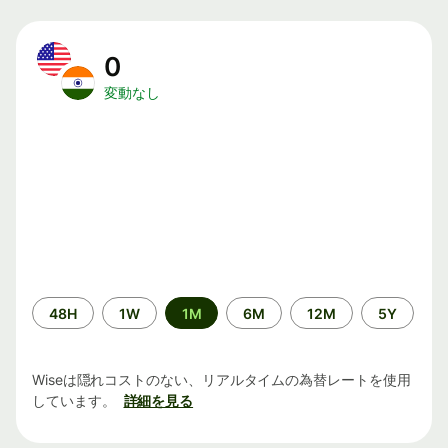
0
変動なし
期
48H
1W
1M
6M
12M
5Y
間
Wiseは隠れコストのない、リアルタイムの為替レートを使用
しています。
詳細を見る