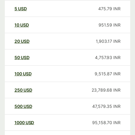
5
USD
475.79
INR
10
USD
951.59
INR
20
USD
1,903.17
INR
50
USD
4,757.93
INR
100
USD
9,515.87
INR
250
USD
23,789.68
INR
500
USD
47,579.35
INR
1000
USD
95,158.70
INR