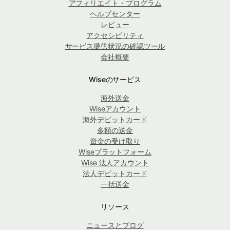
アフィリエイト・プログラム
ヘルプセンター
レビュー
アクセシビリティ
サービス提供状況の確認ツール
会社概要
Wiseのサービス
海外送金
Wiseアカウント
海外デビットカード
多額の送金
資金の受け取り
Wiseプラットフォーム
Wise 法人アカウント
法人デビットカード
一括送金
リソース
ニュースとブログ