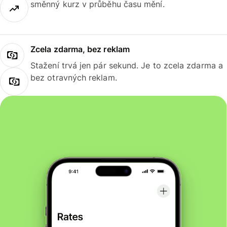
směnný kurz v průběhu času mění.
Zcela zdarma, bez reklam
Stažení trvá jen pár sekund. Je to zcela zdarma a
bez otravných reklam.