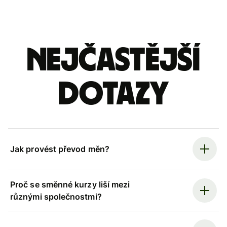
Nejčastější
dotazy
Jak provést převod měn?
Proč se směnné kurzy liší mezi
různými společnostmi?