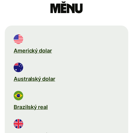
měnu
Americký dolar
Australský dolar
Brazilský real