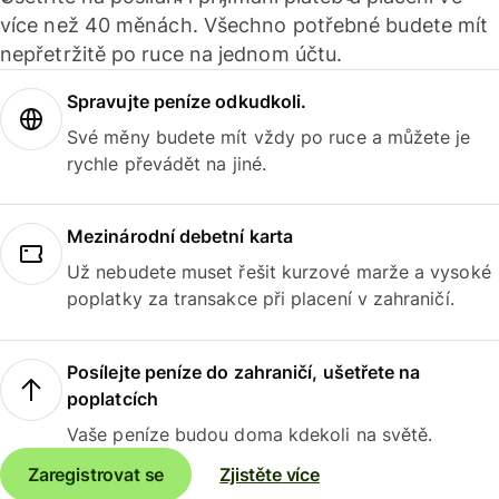
více než 40 měnách. Všechno potřebné budete mít
nepřetržitě po ruce na jednom účtu.
Spravujte peníze odkudkoli.
Své měny budete mít vždy po ruce a můžete je
rychle převádět na jiné.
Mezinárodní debetní karta
Už nebudete muset řešit kurzové marže a vysoké
poplatky za transakce při placení v zahraničí.
Posílejte peníze do zahraničí, ušetřete na
poplatcích
Vaše peníze budou doma kdekoli na světě.
Zaregistrovat se
Zjistěte více