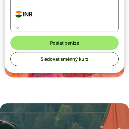
INR
Poslat peníze
Sledovat směnný kurz