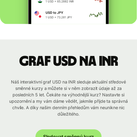
graf USD na INR
Náš interaktivní graf USD na INR sleduje aktuální středové
směnné kurzy a můžete si v něm zobrazit údaje až za
posledních 5 let. Čekáte na výhodnější kurz? Nastavte si
upozornění a my vám dáme vědět, jakmile přijde ta správná
chvíle. A díky našim denním přehledům vám neunikne nic
důležitého.
Sledovat směnný kurz