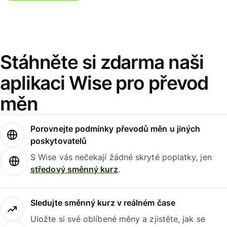
Stáhněte si zdarma naši
aplikaci Wise pro převod
měn
Porovnejte podmínky převodů měn u jiných
poskytovatelů
S Wise vás nečekají žádné skryté poplatky, jen
středový směnný kurz
.
Sledujte směnný kurz v reálném čase
Uložte si své oblíbené měny a zjistěte, jak se