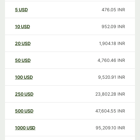
5
USD
476.05
INR
10
USD
952.09
INR
20
USD
1,904.18
INR
50
USD
4,760.46
INR
100
USD
9,520.91
INR
250
USD
23,802.28
INR
500
USD
47,604.55
INR
1000
USD
95,209.10
INR