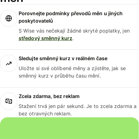
Porovnejte podmínky převodů měn u jiných
poskytovatelů
S Wise vás nečekají žádné skryté poplatky, jen
středový směnný kurz
.
Sledujte směnný kurz v reálném čase
Uložte si své oblíbené měny a zjistěte, jak se
směnný kurz v průběhu času mění.
Zcela zdarma, bez reklam
Stažení trvá jen pár sekund. Je to zcela zdarma a
bez otravných reklam.