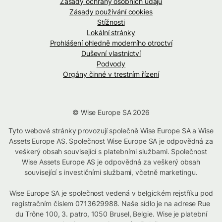
Zásady ochrany osobních údajů
Zásady používání cookies
Stížnosti
Lokální stránky
Prohlášení ohledně moderního otroctví
Duševní vlastnictví
Podvody
Orgány činné v trestním řízení
© Wise Europe SA 2026
Tyto webové stránky provozují společně Wise Europe SA a Wise
Assets Europe AS. Společnost Wise Europe SA je odpovědná za
veškerý obsah související s platebními službami. Společnost
Wise Assets Europe AS je odpovědná za veškerý obsah
související s investičními službami, včetně marketingu.
Wise Europe SA je společnost vedená v belgickém rejstříku pod
registračním číslem 0713629988. Naše sídlo je na adrese Rue
du Trône 100, 3. patro, 1050 Brusel, Belgie. Wise je platební