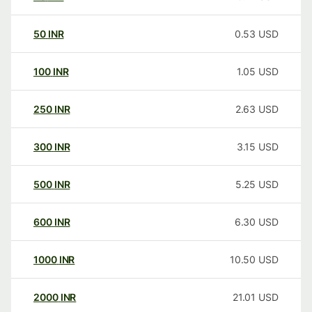
50
INR
0.53
USD
100
INR
1.05
USD
250
INR
2.63
USD
300
INR
3.15
USD
500
INR
5.25
USD
600
INR
6.30
USD
1000
INR
10.50
USD
2000
INR
21.01
USD