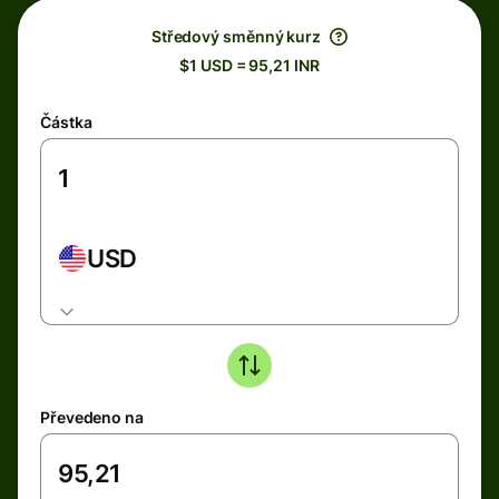
Středový směnný kurz
$1 USD = 95,21 INR
Částka
USD
Převedeno na