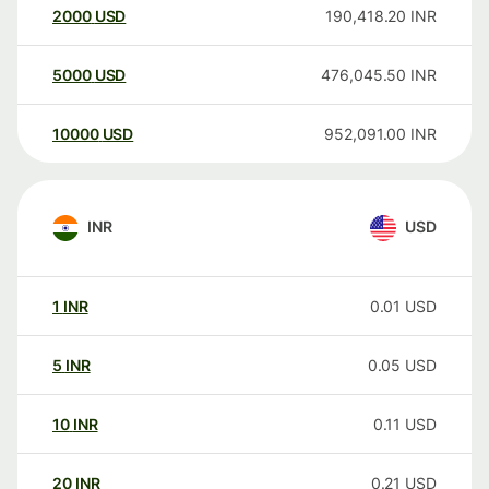
2000
USD
190,418.20
INR
5000
USD
476,045.50
INR
10000
USD
952,091.00
INR
INR
USD
1
INR
0.01
USD
5
INR
0.05
USD
10
INR
0.11
USD
20
INR
0.21
USD