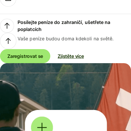
Posílejte peníze do zahraničí, ušetřete na
poplatcích
Vaše peníze budou doma kdekoli na světě.
Zaregistrovat se
Zjistěte více