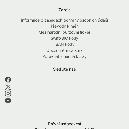
Zdroje
Informace o zásadách ochrany osobních údajů
Převodník měn
Mezinárodní burzovní ticker
Swift/BIC kódy
IBAN kódy
Upozornění na kurz
Porovnat směnné kurzy
Sledujte nás
Právní ustanovení