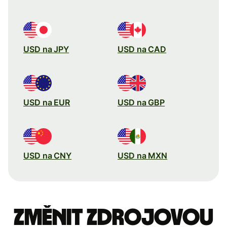
USD na JPY
USD na CAD
USD na EUR
USD na GBP
USD na CNY
USD na MXN
Změnit zdrojovou