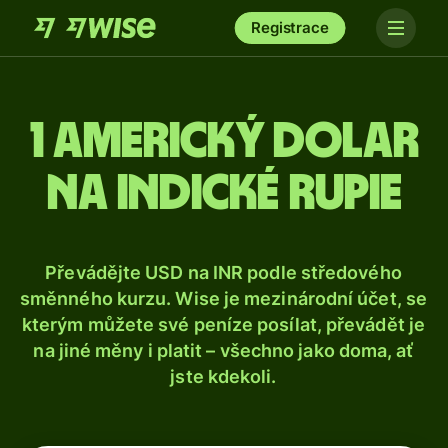
Registrace
1 americký dolar
na indické rupie
Převádějte USD na INR podle středového
směnného kurzu. Wise je mezinárodní účet, se
kterým můžete své peníze posílat, převádět je
na jiné měny i platit – všechno jako doma, ať
jste kdekoli.