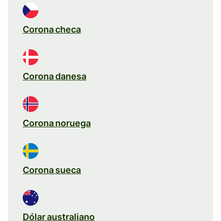
Corona checa
Corona danesa
Corona noruega
Corona sueca
Dólar australiano