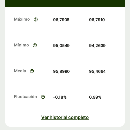
Máximo
96,7908
96,7910
Mínimo
95,0549
94,2639
Media
95,8990
95,4664
Fluctuación
-0.18
%
0.99
%
Ver historial completo