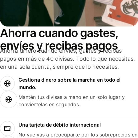
Ahorra cuando gastes,
envíes y recibas pagos
Ahorra dinero cuando envíes, gastes y recibas
pagos en más de 40 divisas. Todo lo que necesitas,
en una sola cuenta, siempre que lo necesites.
Gestiona dinero sobre la marcha en todo el
mundo.
Mantén tus divisas a mano en un solo lugar y
conviértelas en segundos.
Una tarjeta de débito internacional
No vuelvas a preocuparte por los sobreprecios en