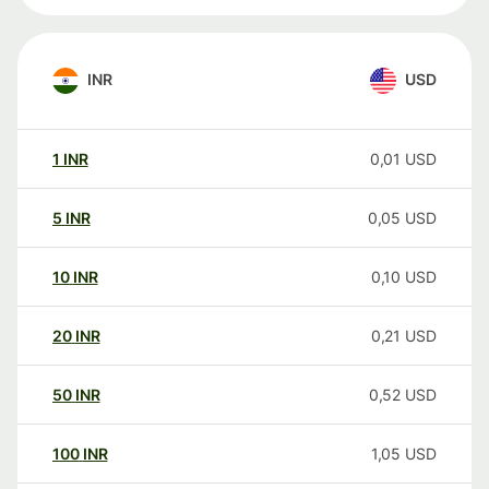
INR
USD
1
INR
0,01
USD
5
INR
0,05
USD
10
INR
0,10
USD
20
INR
0,21
USD
50
INR
0,52
USD
100
INR
1,05
USD