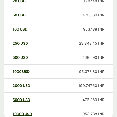
20
USD
1907,48
INR
50
USD
4768,69
INR
100
USD
9537,38
INR
250
USD
23.843,45
INR
500
USD
47.686,90
INR
1000
USD
95.373,80
INR
2000
USD
190.747,60
INR
5000
USD
476.869
INR
10000
USD
953.738
INR