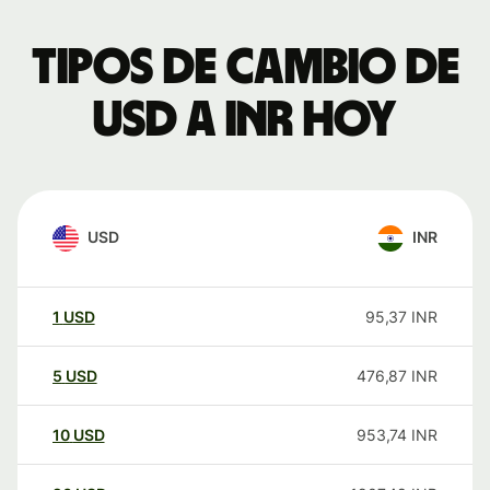
Tipos de cambio de
USD a INR hoy
USD
INR
1
USD
95,37
INR
5
USD
476,87
INR
10
USD
953,74
INR