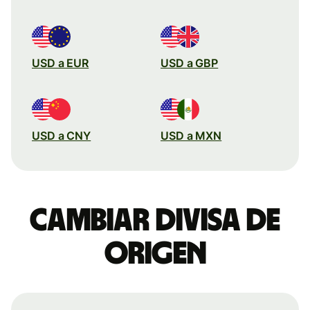
USD a EUR
USD a GBP
USD a CNY
USD a MXN
Cambiar divisa de
origen