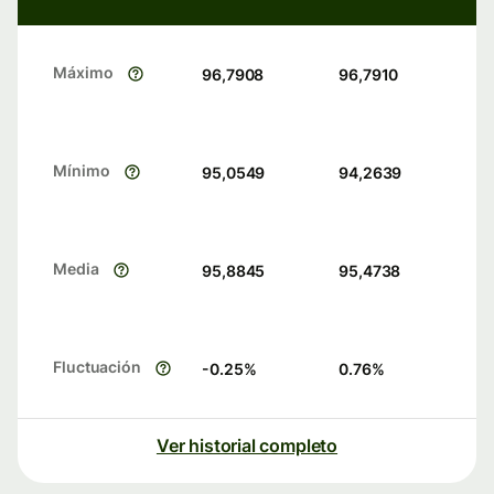
Máximo
96,7908
96,7910
Mínimo
95,0549
94,2639
Media
95,8845
95,4738
Fluctuación
-0.25
%
0.76
%
Ver historial completo