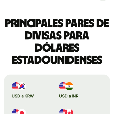
Principales pares de
divisas para
dólares
estadounidenses
USD a KRW
USD a INR