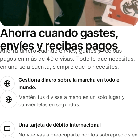
Ahorra cuando gastes,
envíes y recibas pagos
Ahorra dinero cuando envíes, gastes y recibas
pagos en más de 40 divisas. Todo lo que necesitas,
en una sola cuenta, siempre que lo necesites.
Gestiona dinero sobre la marcha en todo el
mundo.
Mantén tus divisas a mano en un solo lugar y
conviértelas en segundos.
Una tarjeta de débito internacional
No vuelvas a preocuparte por los sobreprecios en