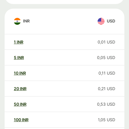
INR
USD
1
INR
0,01
USD
5
INR
0,05
USD
10
INR
0,11
USD
20
INR
0,21
USD
50
INR
0,53
USD
100
INR
1,05
USD