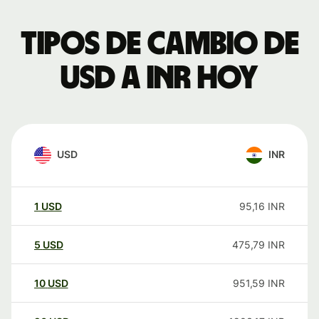
Tipos de cambio de
USD a INR hoy
USD
INR
1
USD
95,16
INR
5
USD
475,79
INR
10
USD
951,59
INR