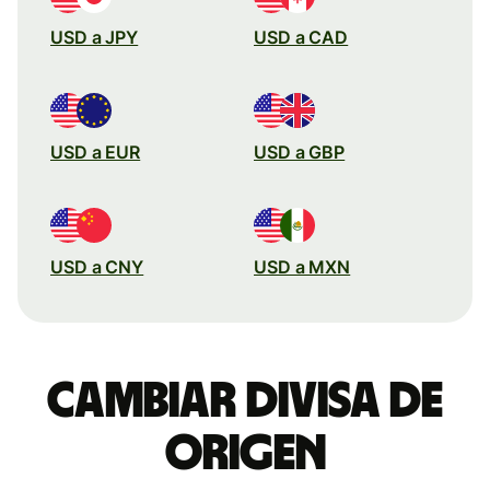
USD a JPY
USD a CAD
USD a EUR
USD a GBP
USD a CNY
USD a MXN
Cambiar divisa de
origen