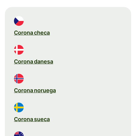
Corona checa
Corona danesa
Corona noruega
Corona sueca