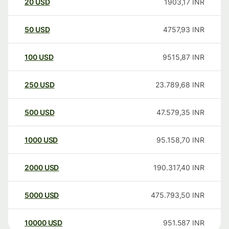
20
USD
1903,17
INR
50
USD
4757,93
INR
100
USD
9515,87
INR
250
USD
23.789,68
INR
500
USD
47.579,35
INR
1000
USD
95.158,70
INR
2000
USD
190.317,40
INR
5000
USD
475.793,50
INR
10000
USD
951.587
INR