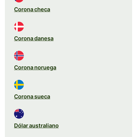
Corona checa
Corona danesa
Corona noruega
Corona sueca
Dólar australiano