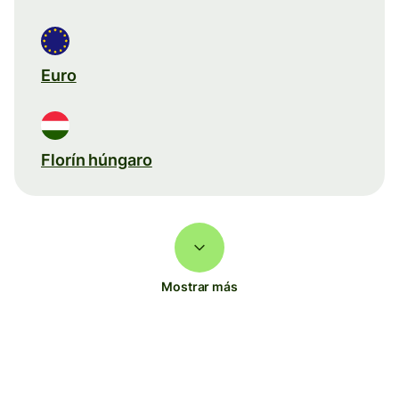
Euro
Florín húngaro
Mostrar más