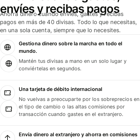
envíes y recibas pagos
Ahorra dinero cuando envíes, gastes y recibas
pagos en más de 40 divisas. Todo lo que necesitas,
en una sola cuenta, siempre que lo necesites.
Gestiona dinero sobre la marcha en todo el
mundo.
Mantén tus divisas a mano en un solo lugar y
conviértelas en segundos.
Una tarjeta de débito internacional
No vuelvas a preocuparte por los sobreprecios en
el tipo de cambio o las altas comisiones por
transacción cuando gastes en el extranjero.
Envía dinero al extranjero y ahorra en comisiones