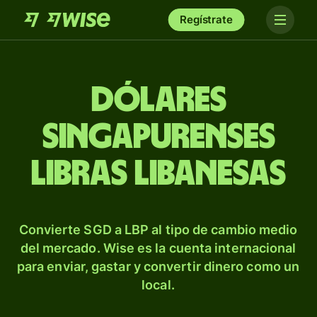
Regístrate
Dólares
singapurenses
libras libanesas
Convierte SGD a LBP al tipo de cambio medio
del mercado. Wise es la cuenta internacional
para enviar, gastar y convertir dinero como un
local.