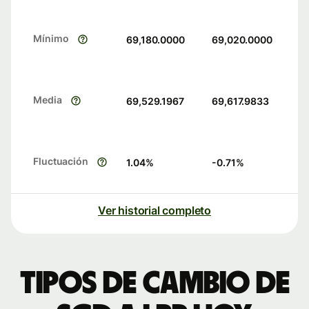
Mínimo
69,180.0000
69,020.0000
Media
69,529.1967
69,617.9833
Fluctuación
1.04
%
-0.71
%
Ver historial completo
Tipos de cambio de