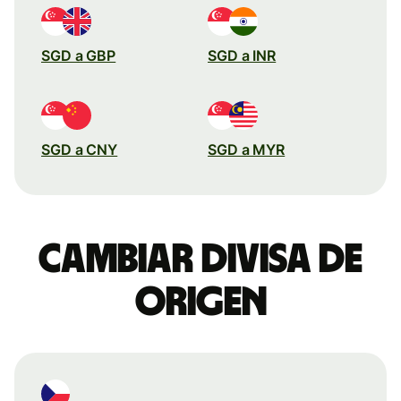
SGD a GBP
SGD a INR
SGD a CNY
SGD a MYR
Cambiar divisa de
origen