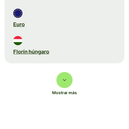
Euro
Florín húngaro
Mostrar más