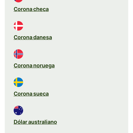
Corona checa
Corona danesa
Corona noruega
Corona sueca
Dólar australiano