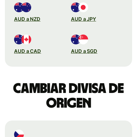
AUD a NZD
AUD a JPY
AUD a CAD
AUD a SGD
Cambiar divisa de
origen