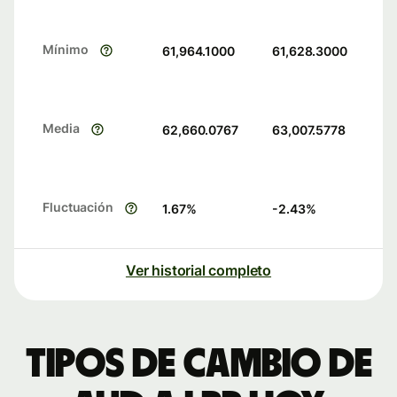
Mínimo
61,964.1000
61,628.3000
Media
62,660.0767
63,007.5778
Fluctuación
1.67
%
-2.43
%
Ver historial completo
Tipos de cambio de