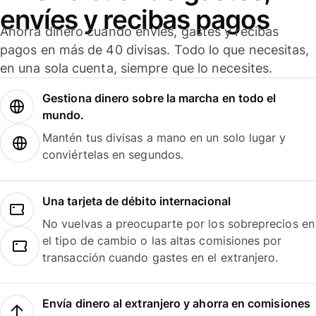
envíes y recibas pagos
Ahorra dinero cuando envíes, gastes y recibas
pagos en más de 40 divisas. Todo lo que necesitas,
en una sola cuenta, siempre que lo necesites.
Gestiona dinero sobre la marcha en todo el
mundo.
Mantén tus divisas a mano en un solo lugar y
conviértelas en segundos.
Una tarjeta de débito internacional
No vuelvas a preocuparte por los sobreprecios en
el tipo de cambio o las altas comisiones por
transacción cuando gastes en el extranjero.
Envía dinero al extranjero y ahorra en comisiones