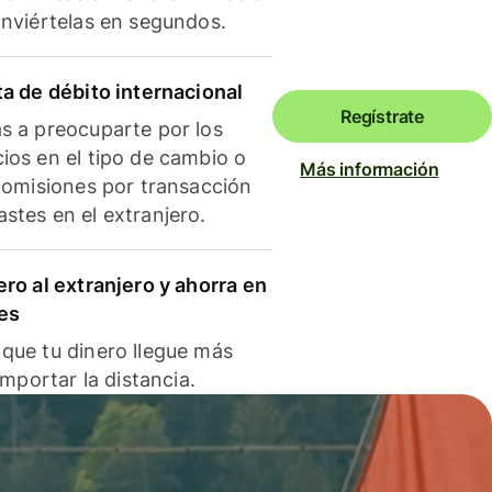
onviértelas en segundos.
ta de débito internacional
Regístrate
s a preocuparte por los
ios en el tipo de cambio o
Más información
 comisiones por transacción
stes en el extranjero.
ero al extranjero y ahorra en
es
que tu dinero llegue más
 importar la distancia.