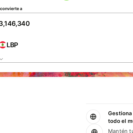
 convierte a
LBP
Gestiona 
todo el 
Mantén tu