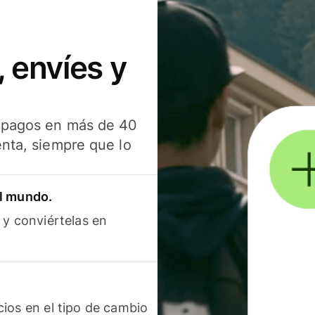
 envíes y
s pagos en más de 40
enta, siempre que lo
el mundo.
 y conviértelas en
ios en el tipo de cambio