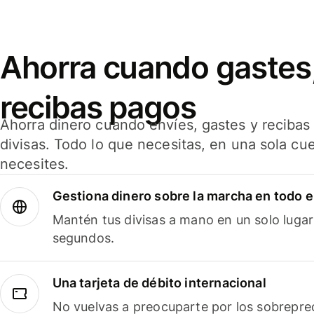
Ahorra cuando gastes,
recibas pagos
Ahorra dinero cuando envíes, gastes y reciba
divisas. Todo lo que necesitas, en una sola cu
necesites.
Gestiona dinero sobre la marcha en todo 
Mantén tus divisas a mano en un solo lugar
segundos.
Una tarjeta de débito internacional
No vuelvas a preocuparte por los sobreprec