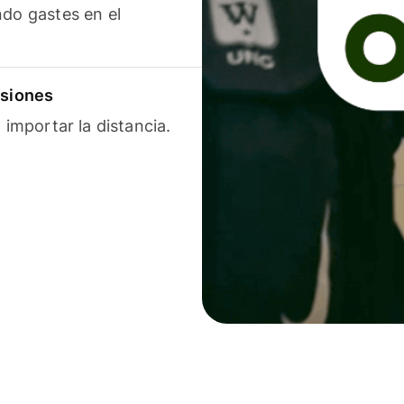
ndo gastes en el
isiones
 importar la distancia.