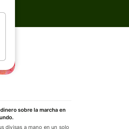
dinero sobre la marcha en
mundo.
s divisas a mano en un solo