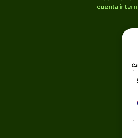
cuenta intern
Ca