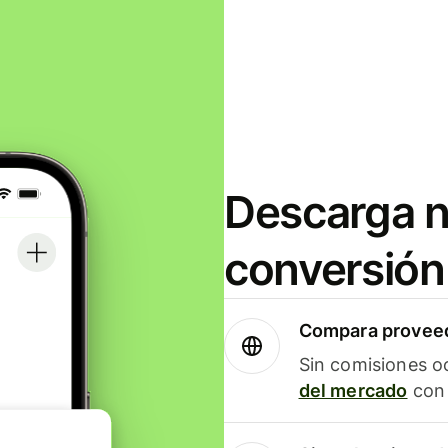
Descarga n
conversión
Compara proveed
Sin comisiones o
del mercado
con 