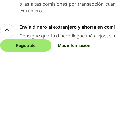
o las altas comisiones por transacción cua
extranjero.
Envía dinero al extranjero y ahorra en com
Consigue que tu dinero llegue más lejos, sin
Regístrate
Más información