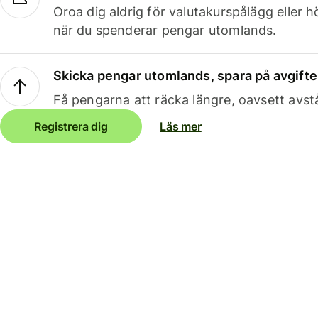
Oroa dig aldrig för valutakurspålägg eller 
när du spenderar pengar utomlands.
Skicka pengar utomlands, spara på avgifte
Få pengarna att räcka längre, oavsett avst
Registrera dig
Läs mer