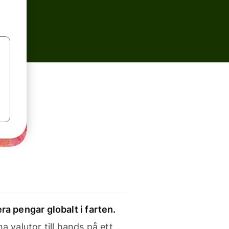
ra pengar globalt i farten.
a valutor till hands på ett