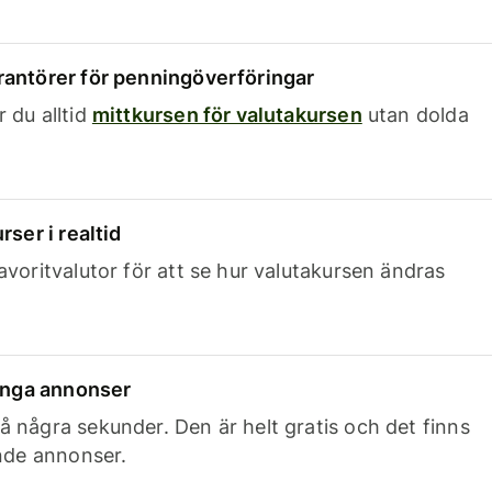
rantörer för penningöverföringar
 du alltid
mittkursen för valutakursen
utan dolda
rser i realtid
avoritvalutor för att se hur valutakursen ändras
 inga annonser
 några sekunder. Den är helt gratis och det finns
ande annonser.