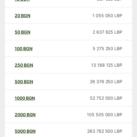
20
BGN
1 055 050
LBP
50
BGN
2 637 625
LBP
100
BGN
5 275 250
LBP
250
BGN
13 188 125
LBP
500
BGN
26 376 250
LBP
1000
BGN
52 752 500
LBP
2000
BGN
105 505 000
LBP
5000
BGN
263 762 500
LBP