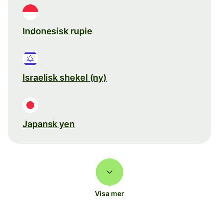
Indonesisk rupie
Israelisk shekel (ny)
Japansk yen
Visa mer