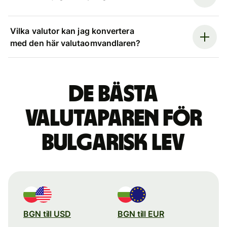
Vilka valutor kan jag konvertera
med den här valutaomvandlaren?
De bästa
valutaparen för
bulgarisk lev
BGN till USD
BGN till EUR