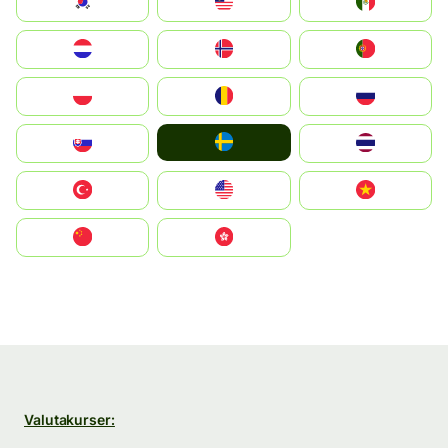
South Korea
Malay
Mexico
Nederland
Norge
Portugal
Polska
România
Россия
Ruoŧŧa
Slovensko
ไทย
Türkiye
United States
Vietnam
中国
中國香港特別行政區
Valutakurser: