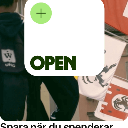
Spara när du spenderar,