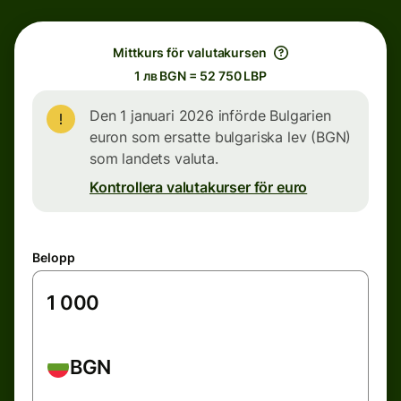
Mittkurs för valutakursen
1 лв BGN = 52 750 LBP
Den 1 januari 2026 införde Bulgarien
euron som ersatte bulgariska lev (BGN)
som landets valuta.
Kontrollera valutakurser för euro
Belopp
BGN