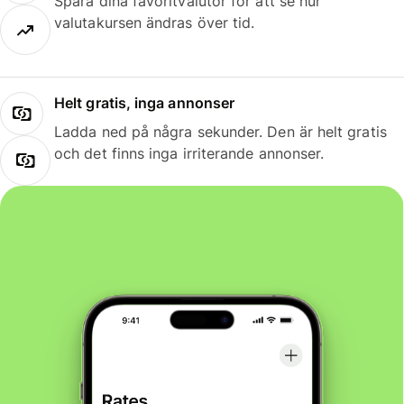
Spara dina favoritvalutor för att se hur
valutakursen ändras över tid.
Helt gratis, inga annonser
Ladda ned på några sekunder. Den är helt gratis
och det finns inga irriterande annonser.