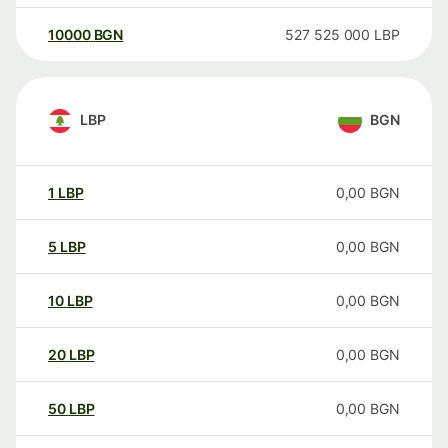
10000
BGN
527 525 000
LBP
LBP
BGN
1
LBP
0,00
BGN
5
LBP
0,00
BGN
10
LBP
0,00
BGN
20
LBP
0,00
BGN
50
LBP
0,00
BGN