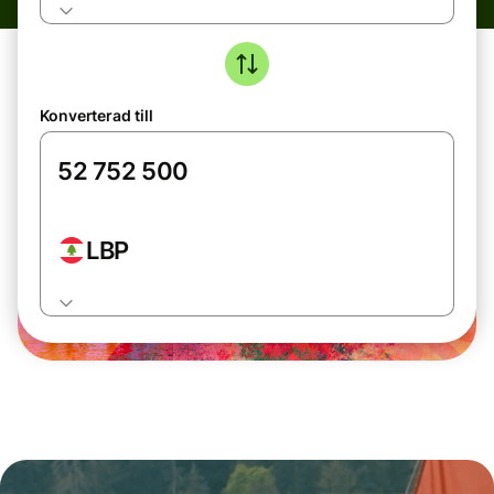
Konverterad till
LBP