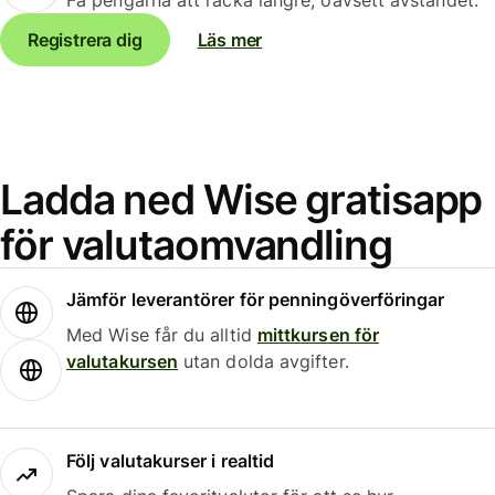
Registrera dig
Läs mer
Ladda ned Wise gratisapp
för valutaomvandling
Jämför leverantörer för penningöverföringar
Med Wise får du alltid
mittkursen för
valutakursen
utan dolda avgifter.
Följ valutakurser i realtid