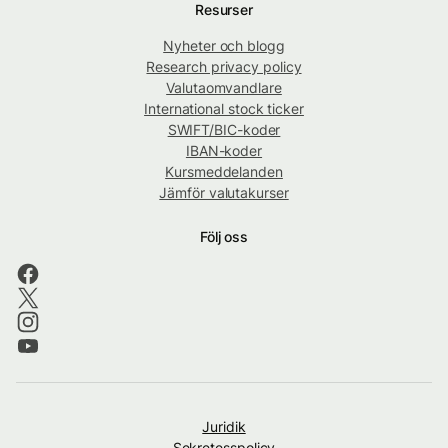
Resurser
Nyheter och blogg
Research privacy policy
Valutaomvandlare
International stock ticker
SWIFT/BIC-koder
IBAN-koder
Kursmeddelanden
Jämför valutakurser
Följ oss
Juridik
Sekretesspolicy