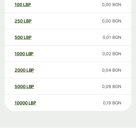
100
LBP
0,00
BGN
250
LBP
0,00
BGN
500
LBP
0,01
BGN
1000
LBP
0,02
BGN
2000
LBP
0,04
BGN
5000
LBP
0,09
BGN
10000
LBP
0,19
BGN