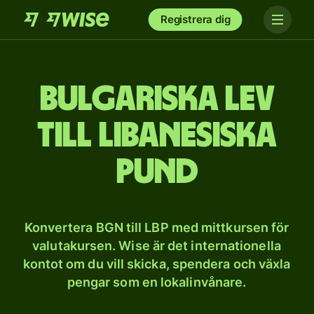
Registrera dig
Bulgariska lev
till libanesiska
pund
Konvertera BGN till LBP med mittkursen för
valutakursen. Wise är det internationella
kontot om du vill skicka, spendera och växla
pengar som en lokalinvånare.