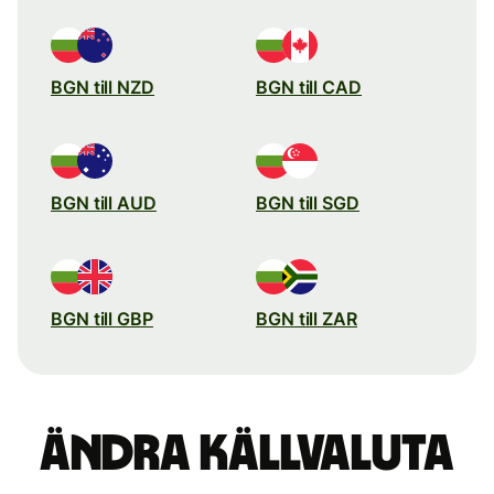
BGN till NZD
BGN till CAD
BGN till AUD
BGN till SGD
BGN till GBP
BGN till ZAR
Ändra källvaluta