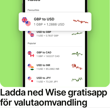
Ladda ned Wise gratisapp
för valutaomvandling