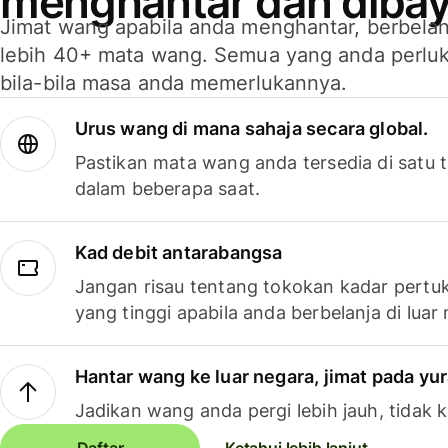
menghantar dan dibay
Jimat wang apabila anda menghantar, berbelan
lebih 40+ mata wang. Semua yang anda perluk
bila-bila masa anda memerlukannya.
Urus wang di mana sahaja secara global.
Pastikan mata wang anda tersedia di satu
dalam beberapa saat.
Kad debit antarabangsa
Jangan risau tentang tokokan kadar pertuk
yang tinggi apabila anda berbelanja di luar
Hantar wang ke luar negara, jimat pada yu
Jadikan wang anda pergi lebih jauh, tidak k