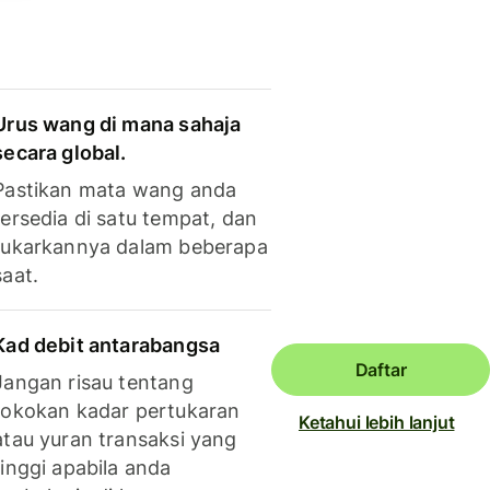
Urus wang di mana sahaja
secara global.
Pastikan mata wang anda
tersedia di satu tempat, dan
tukarkannya dalam beberapa
saat.
Kad debit antarabangsa
Daftar
Jangan risau tentang
tokokan kadar pertukaran
Ketahui lebih lanjut
atau yuran transaksi yang
tinggi apabila anda