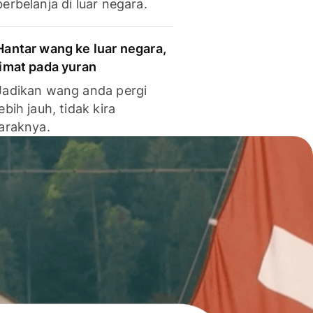
berbelanja di luar negara.
Hantar wang ke luar negara,
jimat pada yuran
Jadikan wang anda pergi
lebih jauh, tidak kira
jaraknya.