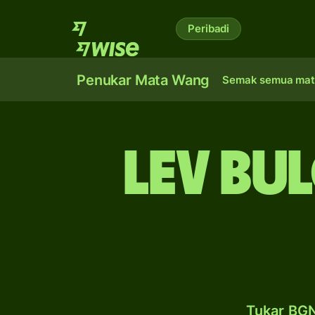
Peribadi
Penukar Mata Wang
Semak semua mat
lev Bu
Tukar BGN