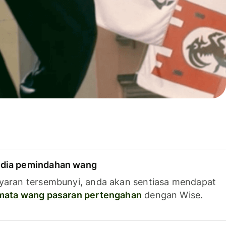
dia pemindahan wang
yaran tersembunyi, anda akan sentiasa mendapat
 mata wang pasaran pertengahan
dengan Wise.