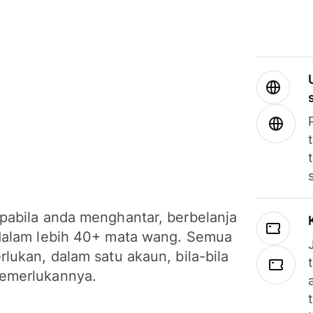
pabila anda menghantar, berbelanja
dalam lebih 40+ mata wang. Semua
lukan, dalam satu akaun, bila-bila
emerlukannya.