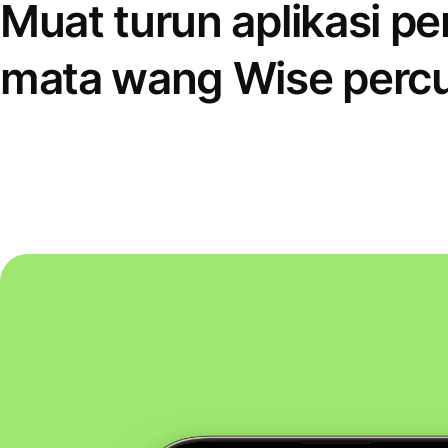
Muat turun aplikasi p
mata wang Wise perc