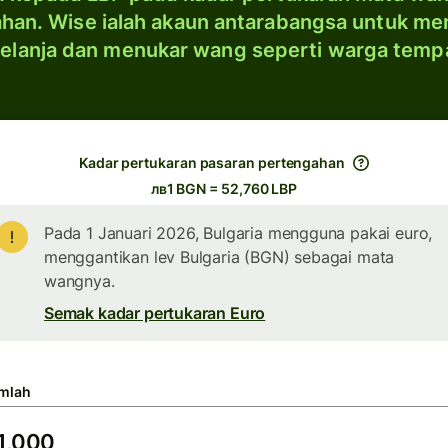
han. Wise ialah akaun antarabangsa untuk me
elanja dan menukar wang seperti warga temp
Kadar pertukaran pasaran pertengahan
лв1 BGN = 52,760 LBP
Pada 1 Januari 2026, Bulgaria mengguna pakai euro,
menggantikan lev Bulgaria (BGN) sebagai mata
wangnya.
Semak kadar pertukaran Euro
mlah