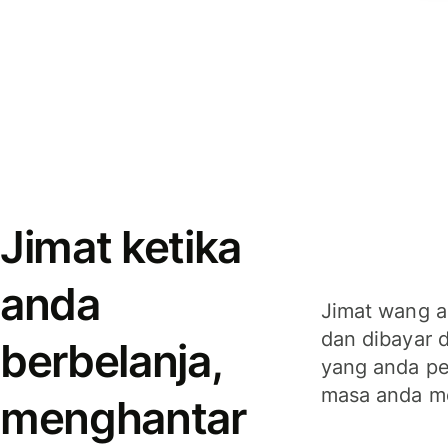
Jimat ketika
anda
Jimat wang a
dan dibayar 
berbelanja,
yang anda per
masa anda m
menghantar