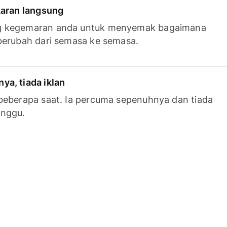
karan langsung
g kegemaran anda untuk menyemak bagaimana
berubah dari semasa ke semasa.
a, tiada iklan
beberapa saat. Ia percuma sepenuhnya dan tiada
anggu.