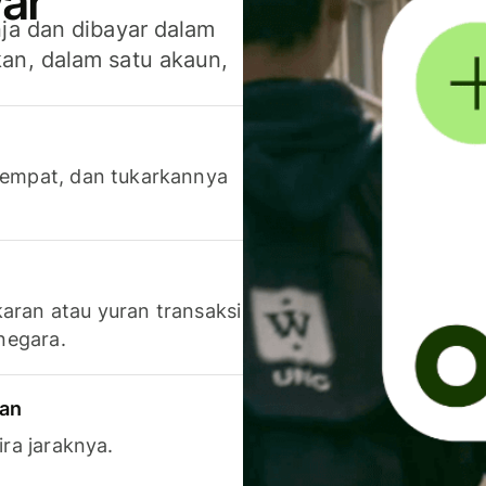
ar
ja dan dibayar dalam
an, dalam satu akaun,
 tempat, dan tukarkannya
aran atau yuran transaksi
 negara.
ran
ira jaraknya.