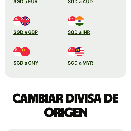
SGD a EUR
SGD a AUD
SGD a GBP
SGD a INR
SGD a CNY
SGD a MYR
Cambiar divisa de
origen