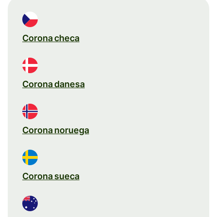
Corona checa
Corona danesa
Corona noruega
Corona sueca