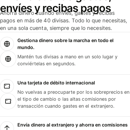
envíes y recibas pagos
Ahorra dinero cuando envíes, gastes y recibas
pagos en más de 40 divisas. Todo lo que necesitas,
en una sola cuenta, siempre que lo necesites.
Gestiona dinero sobre la marcha en todo el
mundo.
Mantén tus divisas a mano en un solo lugar y
conviértelas en segundos.
Una tarjeta de débito internacional
No vuelvas a preocuparte por los sobreprecios en
el tipo de cambio o las altas comisiones por
transacción cuando gastes en el extranjero.
Envía dinero al extranjero y ahorra en comisiones