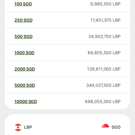
100
SGD
6,980,550
LBP
250
SGD
17,451,375
LBP
500
SGD
34,902,750
LBP
1000
SGD
69,805,500
LBP
2000
SGD
139,611,000
LBP
5000
SGD
349,027,500
LBP
10000
SGD
698,055,000
LBP
LBP
SGD