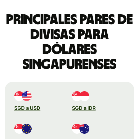
Principales pares de
divisas para
dólares
singapurenses
SGD a USD
SGD a IDR