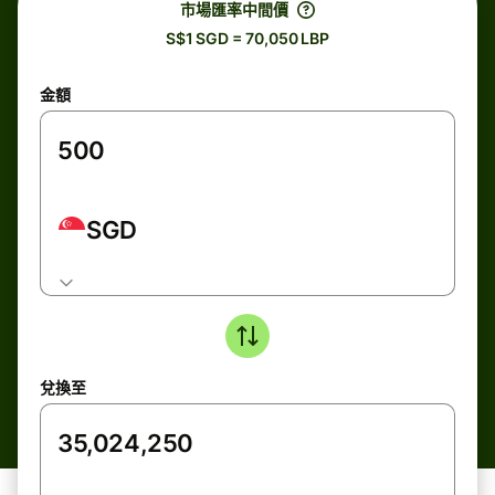
市場匯率中間價
S$1 SGD = 70,050 LBP
金額
SGD
兌換至