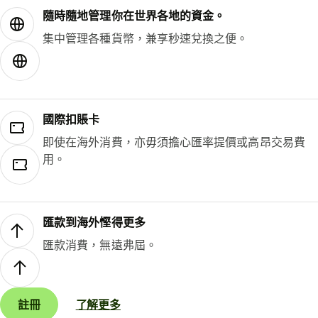
隨時隨地管理你在世界各地的資金。
集中管理各種貨幣，兼享秒速兌換之便。
國際扣賬卡
即使在海外消費，亦毋須擔心匯率提價或高昂交易費
用。
匯款到海外慳得更多
匯款消費，無遠弗屆。
註冊
了解更多