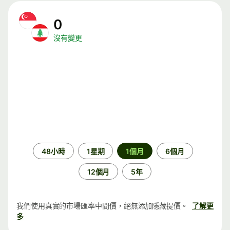
0
沒有變更
時
48小時
1星期
1個月
6個月
段
12個月
5年
我們使用真實的市場匯率中間價，絕無添加隱藏提價。
了解更
多