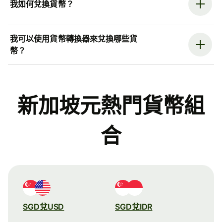
我如何兌換貨幣？
我可以使用貨幣轉換器來兌換哪些貨
幣？
新加坡元熱門貨幣組
合
SGD兌USD
SGD兌IDR