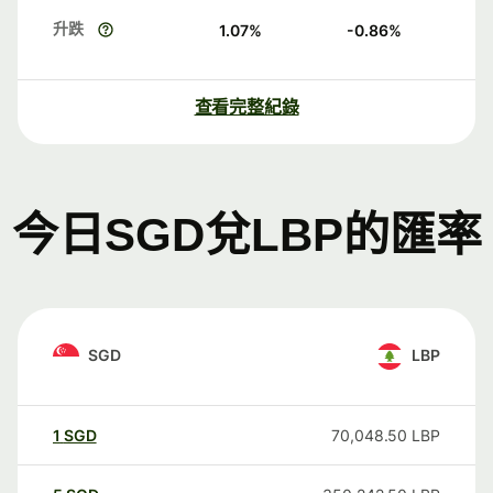
升跌
1.07
%
-0.86
%
查看完整紀錄
今日SGD兌LBP的匯率
SGD
LBP
1
SGD
70,048.50
LBP