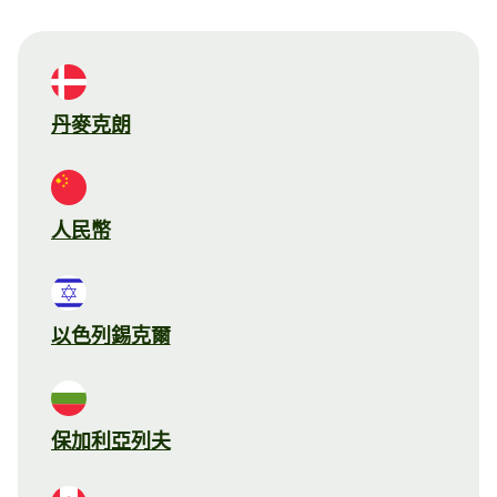
丹麥克朗
人民幣
以色列錫克爾
保加利亞列夫