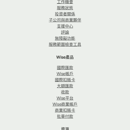
工作機會
服務狀態
投資者關係
子公司與商業夥伴
支援中心
評論
無障礙功能
服務範圍檢查工具
Wise產品
國際匯款
Wise帳戶
國際扣賬卡
大額匯款
收款
Wise平台
Wise商業帳戶
商業扣賬卡
批量付款
資源