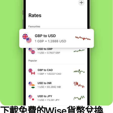
下載免費的Wise貨幣兌換