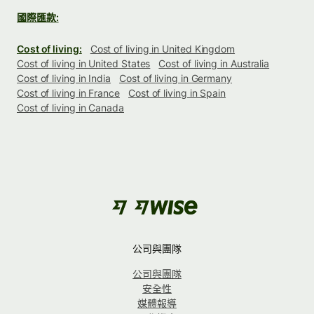
國際匯款:
Cost of living:
Cost of living in United Kingdom
Cost of living in United States
Cost of living in Australia
Cost of living in India
Cost of living in Germany
Cost of living in France
Cost of living in Spain
Cost of living in Canada
公司與團隊
公司與團隊
安全性
媒體報導