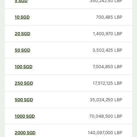
5
SGD
350,242.50
LBP
10
SGD
700,485
LBP
20
SGD
1,400,970
LBP
50
SGD
3,502,425
LBP
100
SGD
7,004,850
LBP
250
SGD
17,512,125
LBP
500
SGD
35,024,250
LBP
1000
SGD
70,048,500
LBP
2000
SGD
140,097,000
LBP