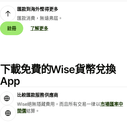
匯款到海外慳得更多
匯款消費，無遠弗屆。
註冊
了解更多
下載免費的Wise貨幣兌換
App
比較匯款服務供應商
Wise絕無隱藏費用，而且所有交易一律以
市場匯率中
間價
結算。