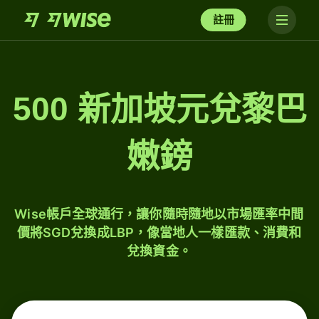
註冊
500 新加坡元兌黎巴
嫩鎊
Wise帳戶全球通行，讓你隨時隨地以市場匯率中間
價將SGD兌換成LBP，像當地人一樣匯款、消費和
兌換資金。