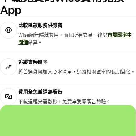
App
比較匯款服務供應商
Wise絕無隱藏費用，而且所有交易一律以
市場匯率中
間價
結算。
追蹤實時匯率
將首選貨幣加入心水清單，追蹤相關匯率的長期變化。
費用全免兼絕無廣告
下載過程只需數秒，免費享受零廣告體驗。