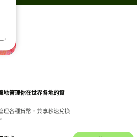
隨地管理你在世界各地的資
管理各種貨幣，兼享秒速兌換
。