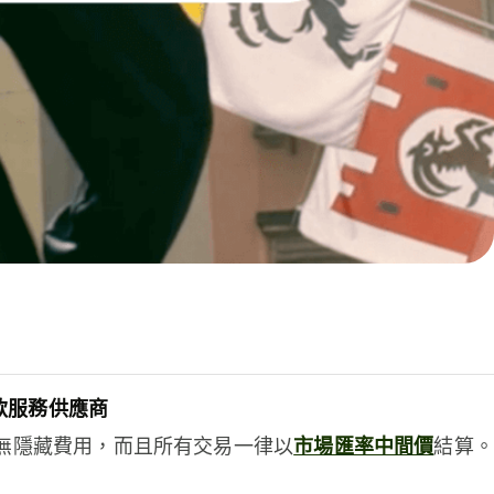
款服務供應商
e絕無隱藏費用，而且所有交易一律以
市場匯率中間價
結算。