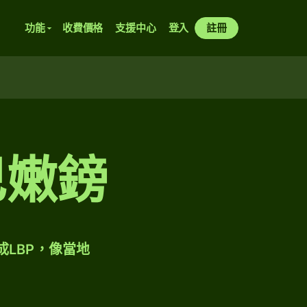
功能
收費價格
支援中心
登入
註冊
巴嫩鎊
成LBP，像當地