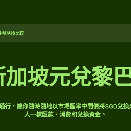
外幣兌換比較
 新加坡元兌黎
球通行，讓你隨時隨地以市場匯率中間價將SGD兌換
人一樣匯款、消費和兌換資金。