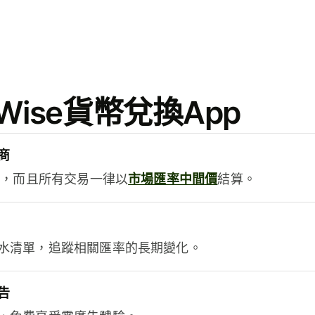
ise貨幣兌換App
商
用，而且所有交易一律以
市場匯率中間價
結算。
水清單，追蹤相關匯率的長期變化。
告