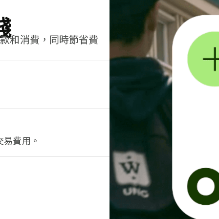
錢
匯款和消費，同時節省費
交易費用。