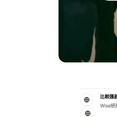
比較匯
Wis