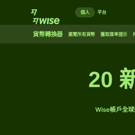
個人
平台
貨幣轉換器
瀏覽所有貨幣
獲取匯率提示
20
Wise帳戶全