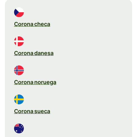
Corona checa
Corona danesa
Corona noruega
Corona sueca