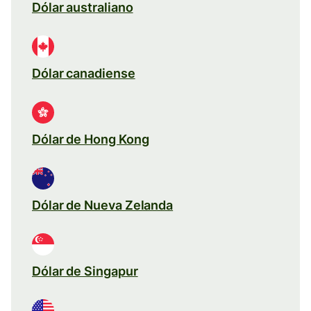
Dólar australiano
Dólar canadiense
Dólar de Hong Kong
Dólar de Nueva Zelanda
Dólar de Singapur