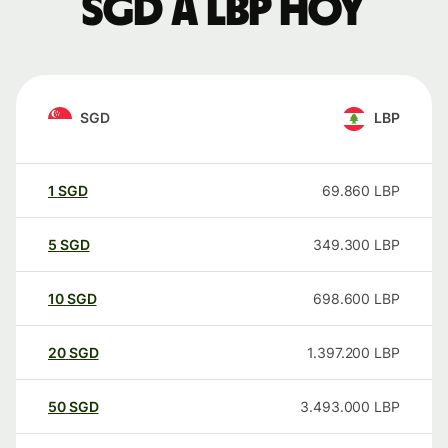
SGD a LBP hoy
SGD
LBP
1
SGD
69.860
LBP
5
SGD
349.300
LBP
10
SGD
698.600
LBP
20
SGD
1.397.200
LBP
50
SGD
3.493.000
LBP