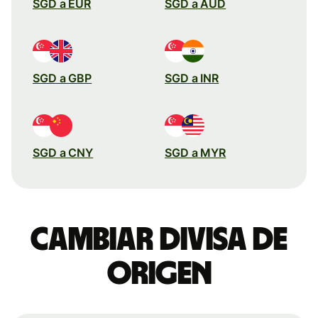
SGD a EUR
SGD a AUD
SGD a GBP
SGD a INR
SGD a CNY
SGD a MYR
Cambiar divisa de
origen