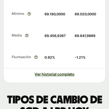
Mínimo
69.180,0000
69.020,0000
Media
69.456,9367
69.641,9889
Fluctuación
0.92
%
-1.21
%
Ver historial completo
Tipos de cambio de