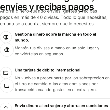
envíes y recibas pagos
Ahorra dinero cuando envíes, gastes y recibas
pagos en más de 40 divisas. Todo lo que necesitas,
en una sola cuenta, siempre que lo necesites.
Gestiona dinero sobre la marcha en todo el
mundo.
Mantén tus divisas a mano en un solo lugar y
conviértelas en segundos.
Una tarjeta de débito internacional
No vuelvas a preocuparte por los sobreprecios en
el tipo de cambio o las altas comisiones por
transacción cuando gastes en el extranjero.
Envía dinero al extranjero y ahorra en comisiones