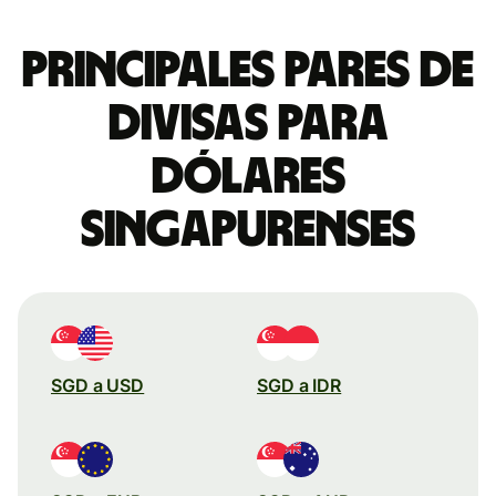
Principales pares de
divisas para
dólares
singapurenses
SGD a USD
SGD a IDR