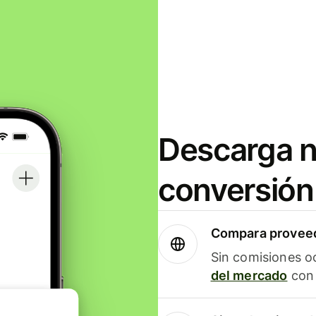
Descarga n
conversión
Compara proveed
Sin comisiones o
del mercado
con 