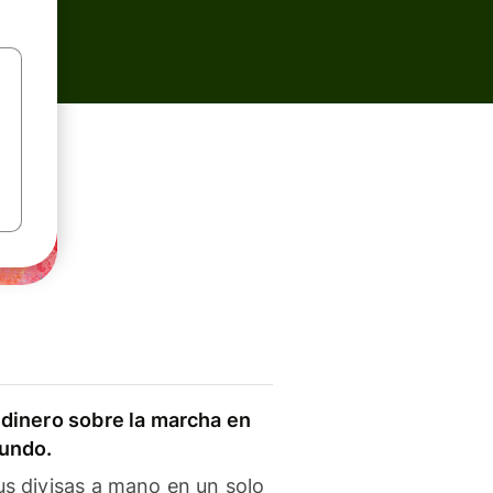
dinero sobre la marcha en
mundo.
s divisas a mano en un solo