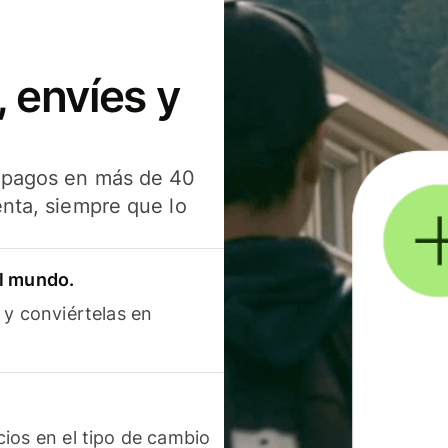
 envíes y
s pagos en más de 40
enta, siempre que lo
el mundo.
 y conviértelas en
ios en el tipo de cambio