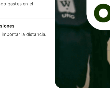
ndo gastes en el
isiones
 importar la distancia.