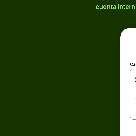
cuenta intern
Ca