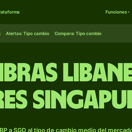
lataforma
Funciones
s
Alertas: Tipo cambio
Compara: Tipo cambio
ibras liban
es singapu
BP a SGD al tipo de cambio medio del mercado