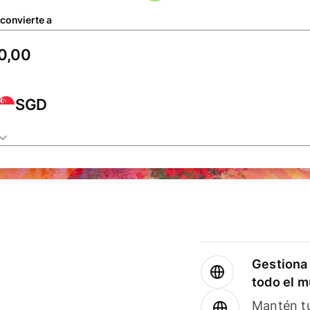
 convierte a
SGD
Gestiona 
todo el 
Mantén tu