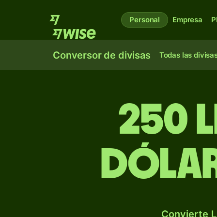
Personal
Empresa
P
Conversor de divisas
Todas las divisa
250 l
dólar
Convierte L