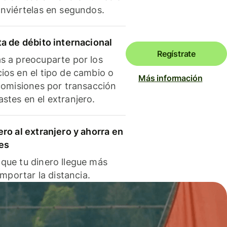
onviértelas en segundos.
ta de débito internacional
Regístrate
s a preocuparte por los
ios en el tipo de cambio o
Más información
 comisiones por transacción
stes en el extranjero.
ero al extranjero y ahorra en
es
que tu dinero llegue más
 importar la distancia.