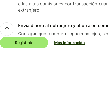
o las altas comisiones por transacción cua
extranjero.
Envía dinero al extranjero y ahorra en com
Consigue que tu dinero llegue más lejos, sin
Regístrate
Más información