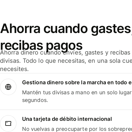
Ahorra cuando gastes,
recibas pagos
Ahorra dinero cuando envíes, gastes y reciba
divisas. Todo lo que necesitas, en una sola cu
necesites.
Gestiona dinero sobre la marcha en todo 
Mantén tus divisas a mano en un solo lugar
segundos.
Una tarjeta de débito internacional
No vuelvas a preocuparte por los sobreprec