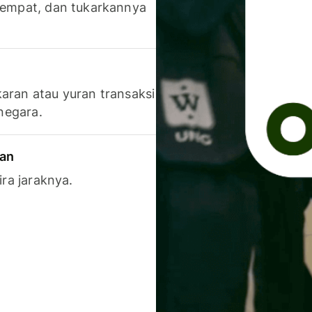
 tempat, dan tukarkannya
aran atau yuran transaksi
 negara.
ran
ira jaraknya.