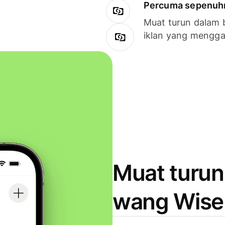
Percuma sepenuhny
Muat turun dalam 
iklan yang mengg
Muat turun
wang Wise