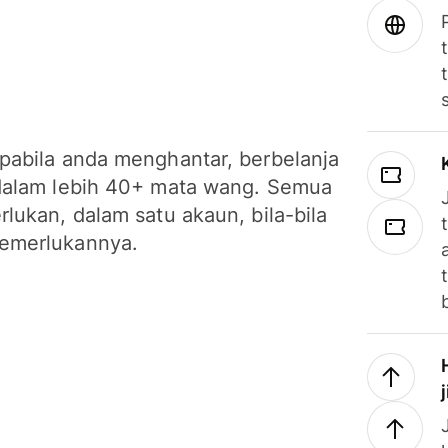
pabila anda menghantar, berbelanja
dalam lebih 40+ mata wang. Semua
lukan, dalam satu akaun, bila-bila
emerlukannya.