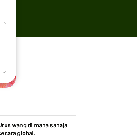
Urus wang di mana sahaja
secara global.