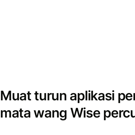
Muat turun aplikasi p
mata wang Wise perc