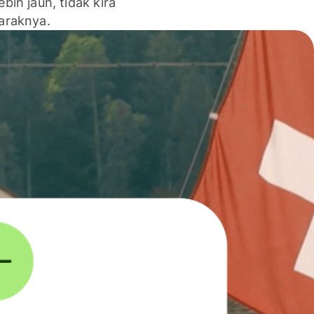
lebih jauh, tidak kira
jaraknya.