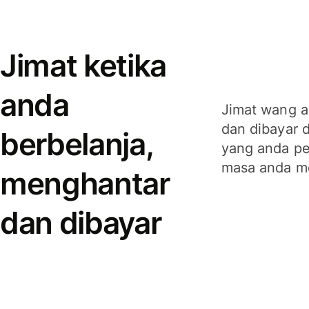
Jimat ketika
anda
Jimat wang a
dan dibayar 
berbelanja,
yang anda per
masa anda m
menghantar
dan dibayar