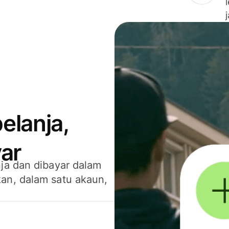
elanja,
ar
ja dan dibayar dalam
an, dalam satu akaun,