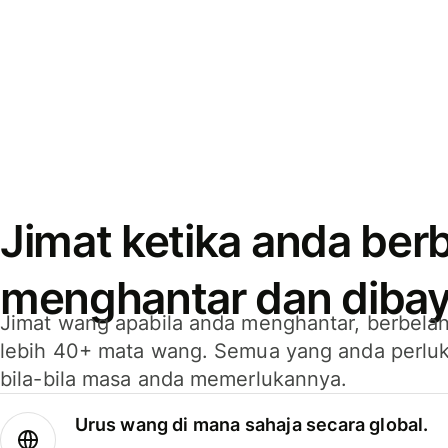
Jimat ketika anda berb
menghantar dan dibay
Jimat wang apabila anda menghantar, berbelan
lebih 40+ mata wang. Semua yang anda perluk
bila-bila masa anda memerlukannya.
Urus wang di mana sahaja secara global.