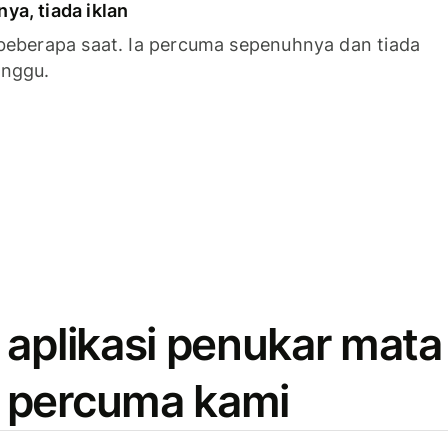
a, tiada iklan
beberapa saat. Ia percuma sepenuhnya dan tiada
anggu.
 aplikasi penukar mata
 percuma kami