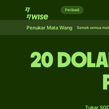
Peribadi
Penukar Mata Wang
Semak semua mat
20 dola
Tukar SGD