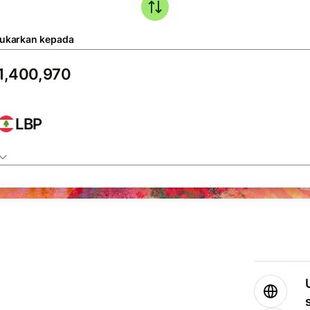
tukarkan kepada
LBP