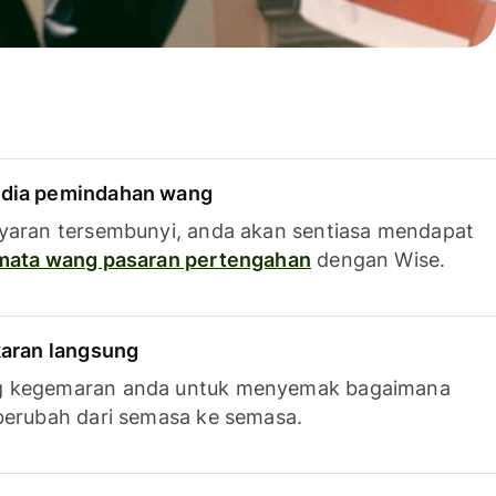
dia pemindahan wang
yaran tersembunyi, anda akan sentiasa mendapat
 mata wang pasaran pertengahan
dengan Wise.
karan langsung
g kegemaran anda untuk menyemak bagaimana
berubah dari semasa ke semasa.