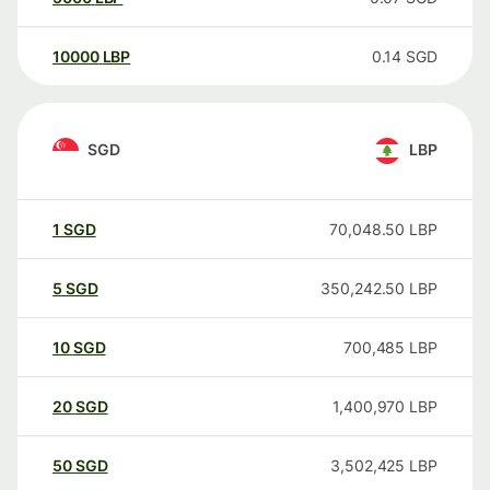
10000
LBP
0.14
SGD
SGD
LBP
1
SGD
70,048.50
LBP
5
SGD
350,242.50
LBP
10
SGD
700,485
LBP
20
SGD
1,400,970
LBP
50
SGD
3,502,425
LBP