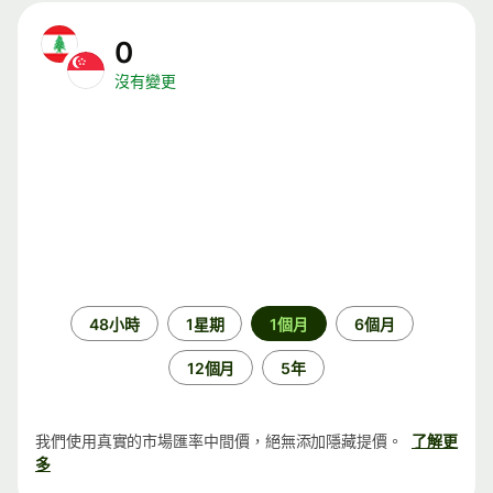
0
沒有變更
時
48小時
1星期
1個月
6個月
段
12個月
5年
我們使用真實的市場匯率中間價，絕無添加隱藏提價。
了解更
多