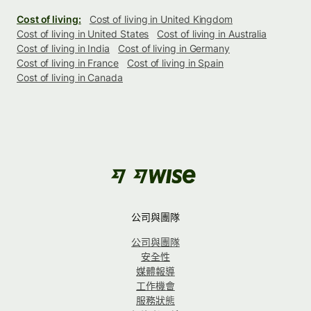
Cost of living:
Cost of living in United Kingdom
Cost of living in United States
Cost of living in Australia
Cost of living in India
Cost of living in Germany
Cost of living in France
Cost of living in Spain
Cost of living in Canada
公司與團隊
公司與團隊
安全性
媒體報導
工作機會
服務狀態