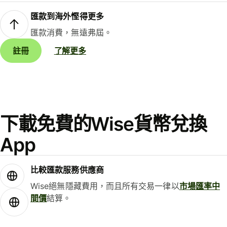
匯款到海外慳得更多
匯款消費，無遠弗屆。
註冊
了解更多
下載免費的Wise貨幣兌換
App
比較匯款服務供應商
Wise絕無隱藏費用，而且所有交易一律以
市場匯率中
間價
結算。