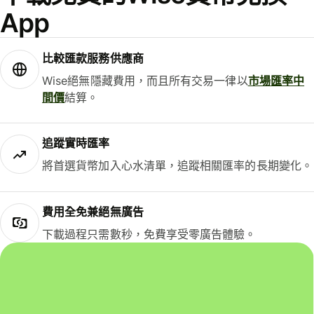
App
比較匯款服務供應商
Wise絕無隱藏費用，而且所有交易一律以
市場匯率中
間價
結算。
追蹤實時匯率
將首選貨幣加入心水清單，追蹤相關匯率的長期變化。
費用全免兼絕無廣告
下載過程只需數秒，免費享受零廣告體驗。