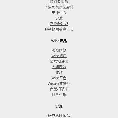
投資者關係
子公司與商業夥伴
支援中心
評論
無障礙功能
服務範圍檢查工具
Wise產品
國際匯款
Wise帳戶
國際扣賬卡
大額匯款
收款
Wise平台
Wise商業帳戶
商業扣賬卡
批量付款
資源
研究私隱政策