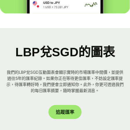
LBP兌SGD的圖表
我們的LBP兌SGD互動圖表會顯示實時的市場匯率中間價，並提供
過往5年的匯率紀錄。如果你正在等待更佳匯率，不妨設定匯率提
示，待匯率轉好時，我們便會立即通知你。此外，你更可透過我們
的每日匯率摘要，隨時掌握最新消息。
追蹤匯率