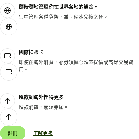
隨時隨地管理你在世界各地的資金。
集中管理各種貨幣，兼享秒速兌換之便。
國際扣賬卡
即使在海外消費，亦毋須擔心匯率提價或高昂交易費
用。
匯款到海外慳得更多
匯款消費，無遠弗屆。
註冊
了解更多