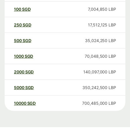
100
SGD
7,004,850
LBP
250
SGD
17,512,125
LBP
500
SGD
35,024,250
LBP
1000
SGD
70,048,500
LBP
2000
SGD
140,097,000
LBP
5000
SGD
350,242,500
LBP
10000
SGD
700,485,000
LBP