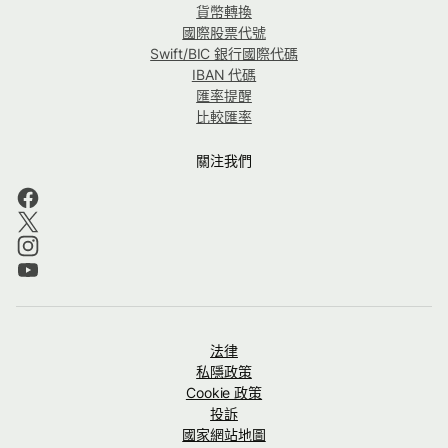
貨幣轉換
國際股票代號
Swift/BIC 銀行國際代碼
IBAN 代碼
匯率提醒
比較匯率
關注我們
法律
私隱政策
Cookie 政策
投訴
國家網站地圖