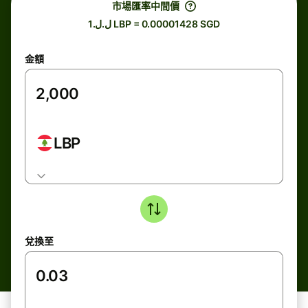
市場匯率中間價
ل.ل.1 LBP = 0.00001428 SGD
金額
LBP
兌換至