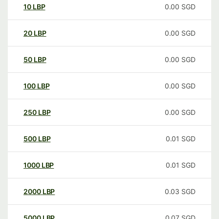
10
LBP
0.00
SGD
20
LBP
0.00
SGD
50
LBP
0.00
SGD
100
LBP
0.00
SGD
250
LBP
0.00
SGD
500
LBP
0.01
SGD
1000
LBP
0.01
SGD
2000
LBP
0.03
SGD
5000
LBP
0.07
SGD