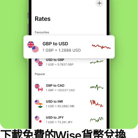
下載免費的Wise貨幣兌換