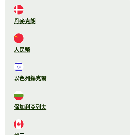
丹麥克朗
人民幣
以色列錫克爾
保加利亞列夫