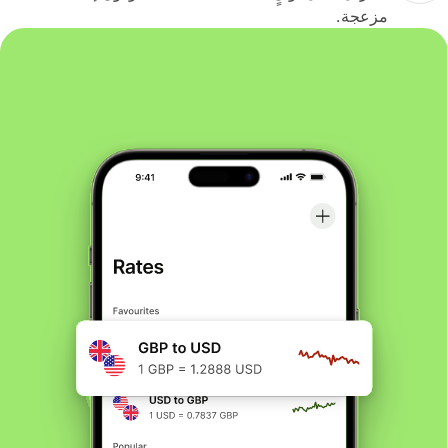
مزعجة.