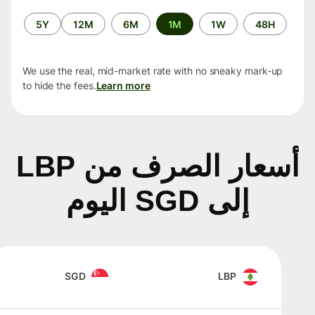
الفترة
5Y
12M
6M
1M
1W
48H
الزمنية
We use the real, mid-market rate with no sneaky mark-up
to hide the fees.
Learn more
أسعار الصرف من LBP
إلى SGD اليوم
SGD
LBP