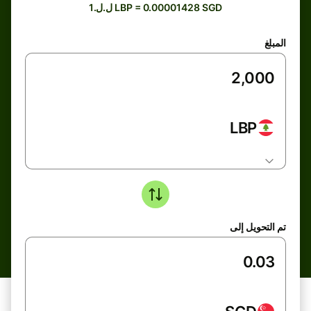
ل.ل.1 LBP = 0.00001428 SGD
المبلغ
LBP
تم التحويل إلى