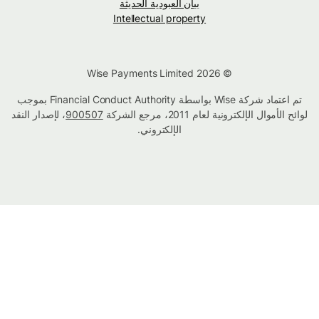
بيان العبودية الحديثة
Intellectual property
© Wise Payments Limited 2026
تم اعتماد شركة Wise بواسطة Financial Conduct Authority بموجب
لوائح الأموال الإلكترونية لعام 2011، مرجع الشركة
900507
، لإصدار النقد
الإلكتروني.