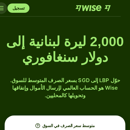
تسجيل
2,000 ليرة لبنانية إلى
دولار سنغافوري
حوّل LBP إلى SGD بسعر الصرف المتوسط للسوق.
Wise هو الحساب العالمي لإرسال الأموال وإنفاقها
وتحويلها كالمحليين.
متوسط ​​سعر الصرف في السوق