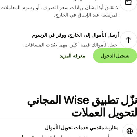
لا تقلق أبدًا بشأن زيادات سعر الصرف، أو رسوم المعاملات
المرتفعة عند الإنفاق في الخارج.
أرسل الأموال إلى الخارج، ووفر في الرسوم
اجعل لأموالك قيمة أكبر، مهما بَعُدت المسافات.
تسجيل الدخول
معرفة المزيد
نزّل تطبيق Wise المجاني
حويل العملات
مقارنة مقدمي خدمات تحويل الأموال