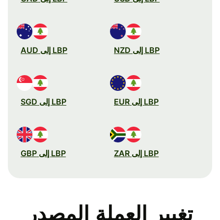
LBP إلى NZD
LBP إلى AUD
LBP إلى EUR
LBP إلى SGD
LBP إلى ZAR
LBP إلى GBP
تغيير العملة المصدر