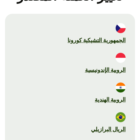
الجمهورية التشيكية كورونا
الروبية الإندونيسية
الروبية الهندية
الريال البرازيلي