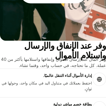
ر عند الإنفاق والإرسال
ستلام الأموال
وفّر المال عند إرسال الأموال وإنفاقها واستلامها بأكثر من 40
لة. كل ما تحتاجه، في حساب واحد، وقتما تشاء.
إدارة الأموال أثناء التنقل عالميًا.
احتفظ بعملاتك في متناول اليد في مكان واحد، وحولها في
ثوانٍ.
بطاقة خصم مباشر دولية