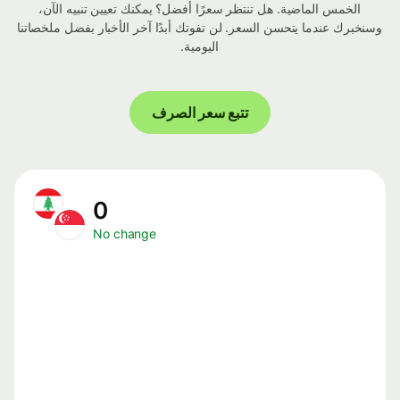
الخمس الماضية. هل تنتظر سعرًا أفضل؟ يمكنك تعيين تنبيه الآن،
وسنخبرك عندما يتحسن السعر. لن تفوتك أبدًا آخر الأخبار بفضل ملخصاتنا
اليومية.
تتبع سعر الصرف
0
No change