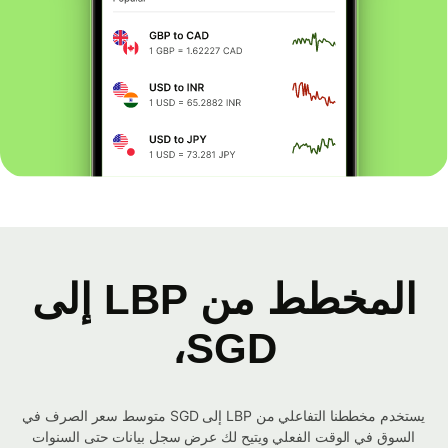
المخطط من LBP إلى
SGD،
يستخدم مخططنا التفاعلي من LBP إلى SGD متوسط ​​سعر الصرف في
السوق في الوقت الفعلي ويتيح لك عرض سجل بيانات حتى السنوات