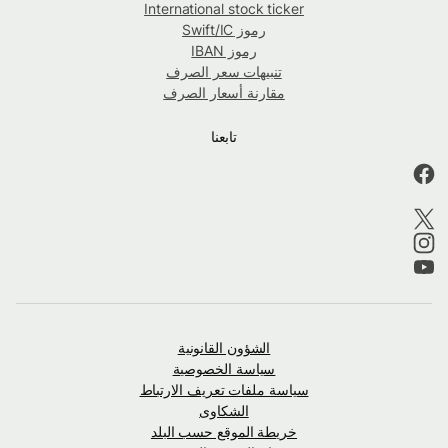
International stock ticker
رموز Swift/IC
رموز IBAN
تنبيهات سعر الصرف
مقارنة أسعار الصرف
تابعنا
الشؤون القانونية
سياسة الخصوصية
سياسة ملفات تعريف الارتباط
الشكاوى
خريطة الموقع حسب البلد