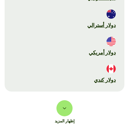
دولار أسترالي
دولار أمريكي
دولار كندي
إظهار المزيد