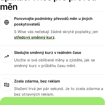
měn
Porovnejte podmínky převodů měn u jiných
poskytovatelů
S Wise vás nečekají žádné skryté poplatky, jen
středový směnný kurz
.
Sledujte směnný kurz v reálném čase
Uložte si své oblíbené měny a zjistěte, jak se
směnný kurz v průběhu času mění.
Zcela zdarma, bez reklam
Stažení trvá jen pár sekund. Je to zcela zdarma a
bez otravných reklam.