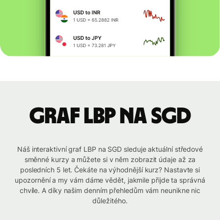
graf LBP na SGD
Náš interaktivní graf LBP na SGD sleduje aktuální středové
směnné kurzy a můžete si v něm zobrazit údaje až za
posledních 5 let. Čekáte na výhodnější kurz? Nastavte si
upozornění a my vám dáme vědět, jakmile přijde ta správná
chvíle. A díky našim denním přehledům vám neunikne nic
důležitého.