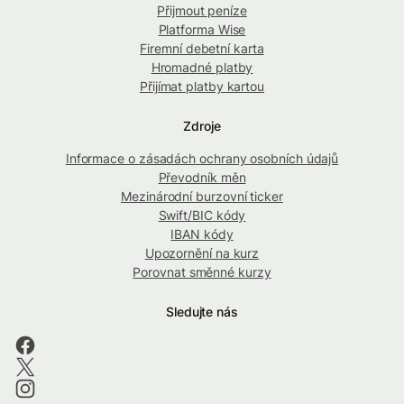
Přijmout peníze
Platforma Wise
Firemní debetní karta
Hromadné platby
Přijímat platby kartou
Zdroje
Informace o zásadách ochrany osobních údajů
Převodník měn
Mezinárodní burzovní ticker
Swift/BIC kódy
IBAN kódy
Upozornění na kurz
Porovnat směnné kurzy
Sledujte nás