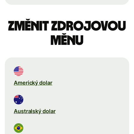
Změnit zdrojovou
měnu
Americký dolar
Australský dolar