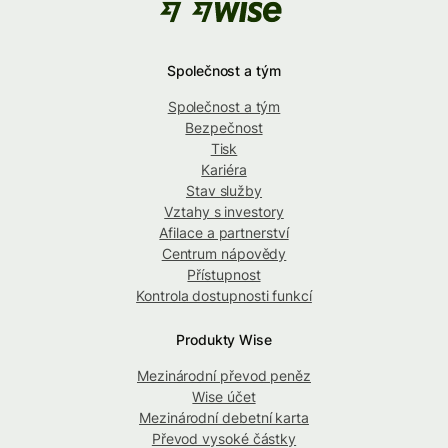
Společnost a tým
Společnost a tým
Bezpečnost
Tisk
Kariéra
Stav služby
Vztahy s investory
Afilace a partnerství
Centrum nápovědy
Přístupnost
Kontrola dostupnosti funkcí
Produkty Wise
Mezinárodní převod peněz
Wise účet
Mezinárodní debetní karta
Převod vysoké částky