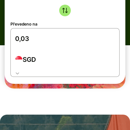
Převedeno na
SGD