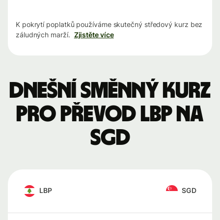
K pokrytí poplatků používáme skutečný středový kurz bez
záludných marží.
Zjistěte více
Dnešní směnný kurz
pro převod LBP na
SGD
LBP
SGD