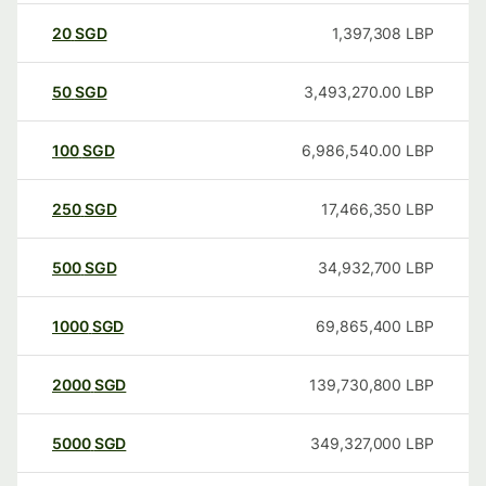
20
SGD
1,397,308
LBP
50
SGD
3,493,270.00
LBP
100
SGD
6,986,540.00
LBP
250
SGD
17,466,350
LBP
500
SGD
34,932,700
LBP
1000
SGD
69,865,400
LBP
2000
SGD
139,730,800
LBP
5000
SGD
349,327,000
LBP