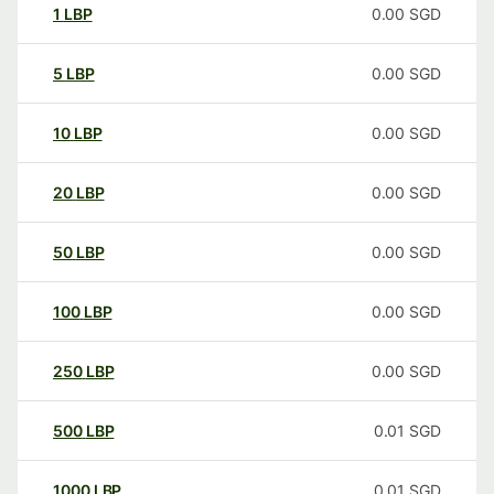
1
LBP
0.00
SGD
5
LBP
0.00
SGD
10
LBP
0.00
SGD
20
LBP
0.00
SGD
50
LBP
0.00
SGD
100
LBP
0.00
SGD
250
LBP
0.00
SGD
500
LBP
0.01
SGD
1000
LBP
0.01
SGD