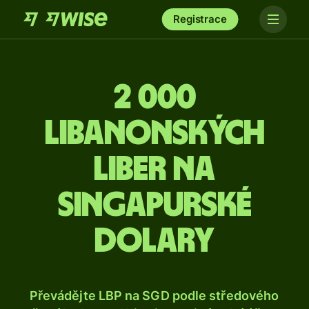
Registrace
2 000
libanonských
liber na
singapurské
dolary
Převádějte LBP na SGD podle středového