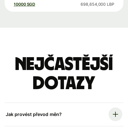
10000
SGD
698,654,000
LBP
Nejčastější
dotazy
Jak provést převod měn?