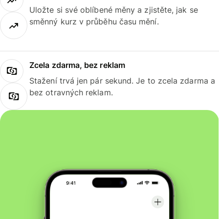
Uložte si své oblíbené měny a zjistěte, jak se
směnný kurz v průběhu času mění.
Zcela zdarma, bez reklam
Stažení trvá jen pár sekund. Je to zcela zdarma a
bez otravných reklam.