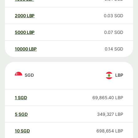
2000
LBP
0.03
SGD
5000
LBP
0.07
SGD
10000
LBP
0.14
SGD
SGD
LBP
1
SGD
69,865.40
LBP
5
SGD
349,327
LBP
10
SGD
698,654
LBP