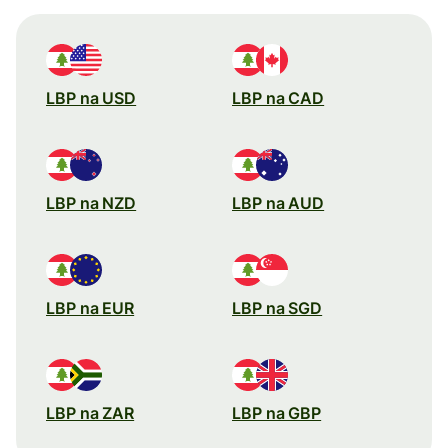
LBP na USD
LBP na CAD
LBP na NZD
LBP na AUD
LBP na EUR
LBP na SGD
LBP na ZAR
LBP na GBP