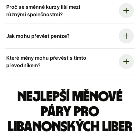
Proč se směnné kurzy liší mezi
různými společnostmi?
Jak mohu převést peníze?
Které měny mohu převést s tímto
převodníkem?
Nejlepší měnové
páry pro
libanonských liber