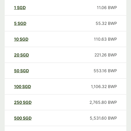
1
SGD
11.06
BWP
5
SGD
55.32
BWP
10
SGD
110.63
BWP
20
SGD
221.26
BWP
50
SGD
553.16
BWP
100
SGD
1,106.32
BWP
250
SGD
2,765.80
BWP
500
SGD
5,531.60
BWP