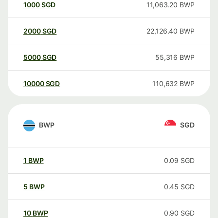
1000
SGD
11,063.20
BWP
2000
SGD
22,126.40
BWP
5000
SGD
55,316
BWP
10000
SGD
110,632
BWP
BWP
SGD
1
BWP
0.09
SGD
5
BWP
0.45
SGD
10
BWP
0.90
SGD