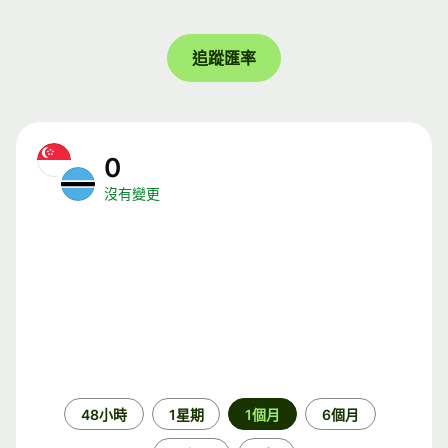
追蹤匯率
0
沒有變更
時
48小時
1星期
1個月
6個月
段