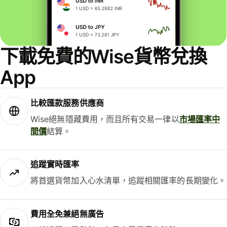
下載免費的Wise貨幣兌換
App
比較匯款服務供應商
Wise絕無隱藏費用，而且所有交易一律以
市場匯率中
間價
結算。
追蹤實時匯率
將首選貨幣加入心水清單，追蹤相關匯率的長期變化。
費用全免兼絕無廣告