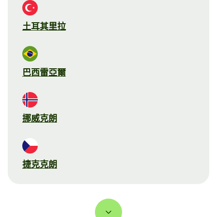
土耳其里拉
巴西雷亞爾
挪威克朗
捷克克朗