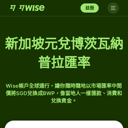
註冊
新加坡元兌博茨瓦納
普拉匯率
Wise帳戶全球通行，讓你隨時隨地以市場匯率中間
價將SGD兌換成BWP，像當地人一樣匯款、消費和
兌換資金。