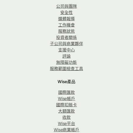
公司與團隊
安全性
媒體報導
工作機會
服務狀態
投資者關係
子公司與商業夥伴
支援中心
評論
無障礙功能
服務範圍檢查工具
Wise產品
國際匯款
Wise帳戶
國際扣賬卡
大額匯款
收款
Wise平台
Wise商業帳戶