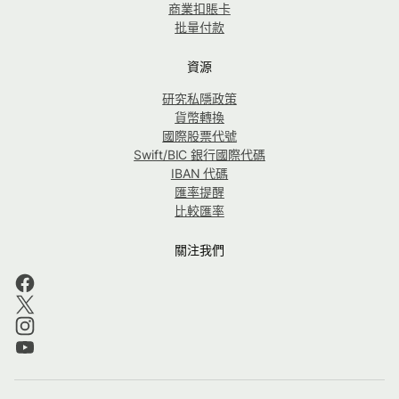
商業扣賬卡
批量付款
資源
研究私隱政策
貨幣轉換
國際股票代號
Swift/BIC 銀行國際代碼
IBAN 代碼
匯率提醒
比較匯率
關注我們