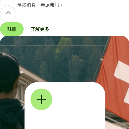
匯款消費，無遠弗屆。
註冊
了解更多