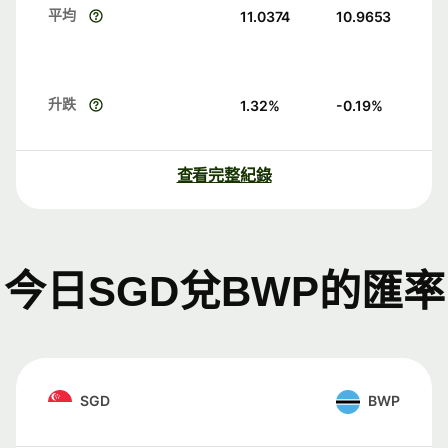
平均
11.0374
10.9653
升跌
1.32
%
-0.19
%
查看完整紀錄
今日SGD兌BWP的匯率
SGD
BWP