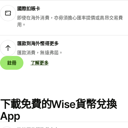
國際扣賬卡
即使在海外消費，亦毋須擔心匯率提價或高昂交易費
用。
匯款到海外慳得更多
匯款消費，無遠弗屆。
註冊
了解更多
下載免費的Wise貨幣兌換
App