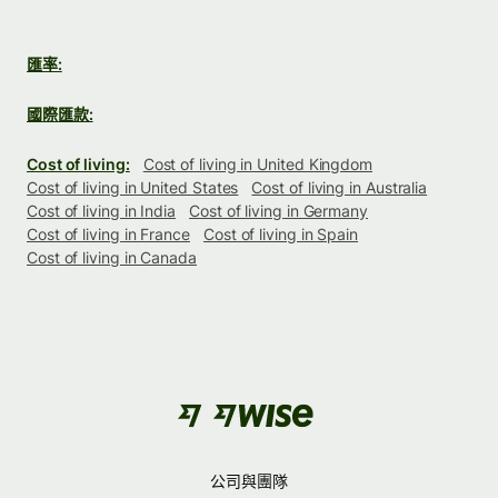
匯率:
國際匯款:
Cost of living:
Cost of living in United Kingdom
Cost of living in United States
Cost of living in Australia
Cost of living in India
Cost of living in Germany
Cost of living in France
Cost of living in Spain
Cost of living in Canada
公司與團隊