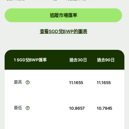
追蹤市場匯率
查看SGD兌BWP的圖表
1 SGD兌BWP匯率
過去30日
過去90日
最高
11.1655
11.1655
最低
10.8657
10.7945