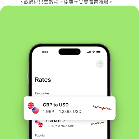
下載過程只需數秒，免費享受零廣告體驗。