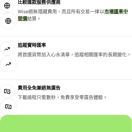
比較匯款服務供應商
Wise絕無隱藏費用，而且所有交易一律以
市場匯率中
間價
結算。
追蹤實時匯率
將首選貨幣加入心水清單，追蹤相關匯率的長期變化。
費用全免兼絕無廣告
下載過程只需數秒，免費享受零廣告體驗。