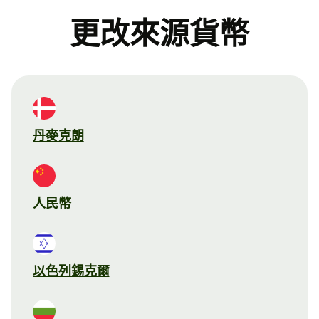
更改來源貨幣
丹麥克朗
人民幣
以色列錫克爾