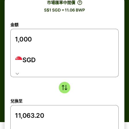
市場匯率中間價
S$1 SGD = 11.06 BWP
金額
SGD
兌換至