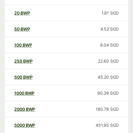
20
BWP
1.81
SGD
50
BWP
4.52
SGD
100
BWP
9.04
SGD
250
BWP
22.60
SGD
500
BWP
45.20
SGD
1000
BWP
90.39
SGD
2000
BWP
180.78
SGD
5000
BWP
451.95
SGD