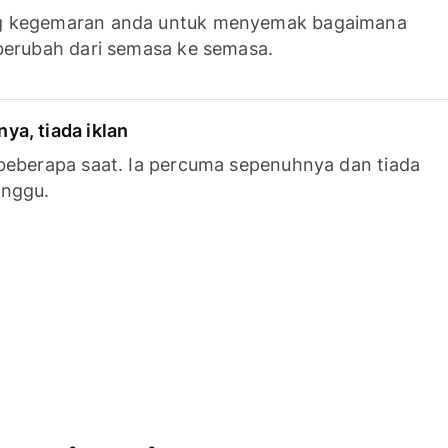
g kegemaran anda untuk menyemak bagaimana
berubah dari semasa ke semasa.
a, tiada iklan
beberapa saat. Ia percuma sepenuhnya dan tiada
anggu.