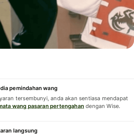
dia pemindahan wang
yaran tersembunyi, anda akan sentiasa mendapat
 mata wang pasaran pertengahan
dengan Wise.
karan langsung