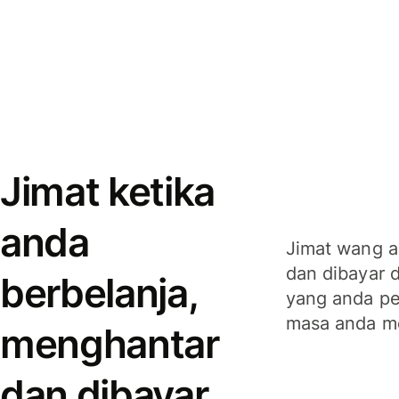
Jimat ketika
anda
Jimat wang a
dan dibayar 
berbelanja,
yang anda per
masa anda m
menghantar
dan dibayar