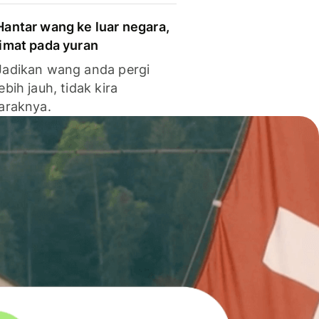
Hantar wang ke luar negara,
jimat pada yuran
Jadikan wang anda pergi
lebih jauh, tidak kira
jaraknya.