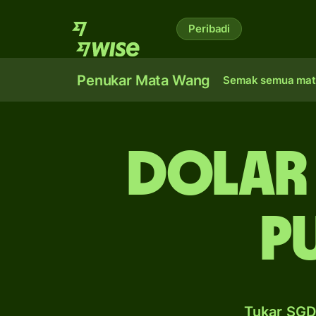
Peribadi
Penukar Mata Wang
Semak semua mat
dolar
p
Tukar SGD