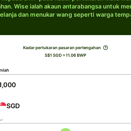
han. Wise ialah akaun antarabangsa untuk me
elanja dan menukar wang seperti warga temp
Kadar pertukaran pasaran pertengahan
S$1 SGD = 11.06 BWP
mlah
SGD