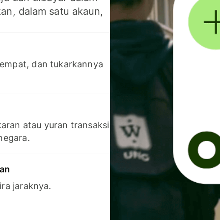
an, dalam satu akaun,
 tempat, dan tukarkannya
aran atau yuran transaksi
 negara.
ran
ira jaraknya.