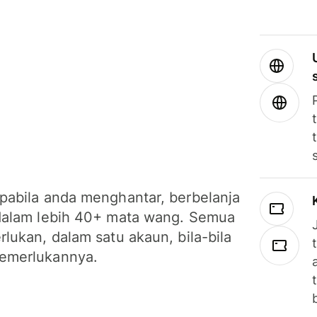
pabila anda menghantar, berbelanja
dalam lebih 40+ mata wang. Semua
lukan, dalam satu akaun, bila-bila
emerlukannya.