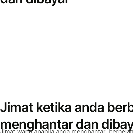
Jimat ketika anda berb
menghantar dan dibay
Jimat wang apabila anda menghantar, berbelan