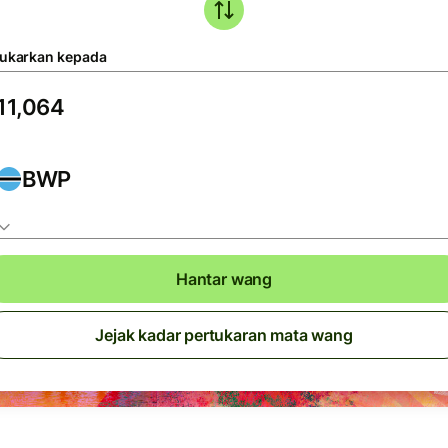
tukarkan kepada
BWP
Hantar wang
Jejak kadar pertukaran mata wang