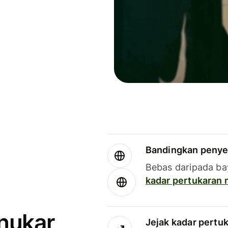
Bandingkan penye
Bebas daripada ba
kadar pertukaran
enukar
Jejak kadar pertu