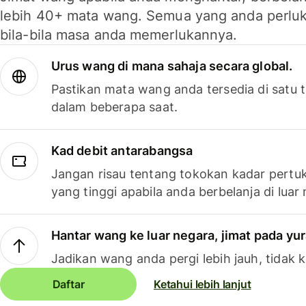
lebih 40+ mata wang. Semua yang anda perluk
bila-bila masa anda memerlukannya.
Urus wang di mana sahaja secara global.
Pastikan mata wang anda tersedia di satu
dalam beberapa saat.
Kad debit antarabangsa
Jangan risau tentang tokokan kadar pertuk
yang tinggi apabila anda berbelanja di luar
Hantar wang ke luar negara, jimat pada yu
Jadikan wang anda pergi lebih jauh, tidak k
Daftar
Ketahui lebih lanjut