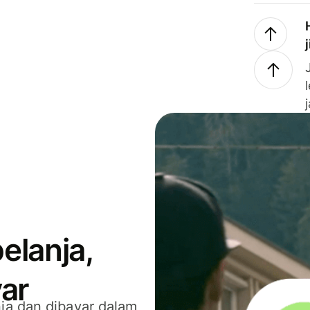
elanja,
ar
ja dan dibayar dalam