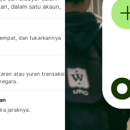
an, dalam satu akaun,
 tempat, dan tukarkannya
aran atau yuran transaksi
 negara.
ran
ira jaraknya.