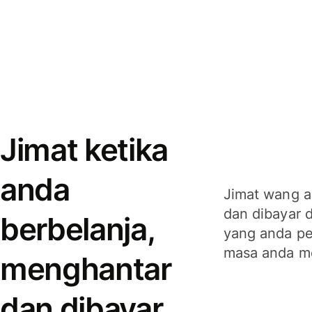
Jimat ketika
anda
Jimat wang a
dan dibayar 
berbelanja,
yang anda per
masa anda m
menghantar
dan dibayar