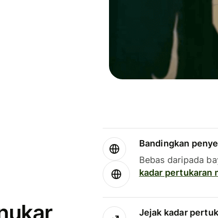
Bandingkan penye
Bebas daripada ba
kadar pertukaran
enukar
Jejak kadar pertu