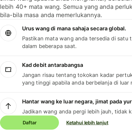
lebih 40+ mata wang. Semua yang anda perluk
bila-bila masa anda memerlukannya.
Urus wang di mana sahaja secara global.
Pastikan mata wang anda tersedia di satu
dalam beberapa saat.
Kad debit antarabangsa
Jangan risau tentang tokokan kadar pertuk
yang tinggi apabila anda berbelanja di luar
Hantar wang ke luar negara, jimat pada yu
Jadikan wang anda pergi lebih jauh, tidak k
Daftar
Ketahui lebih lanjut