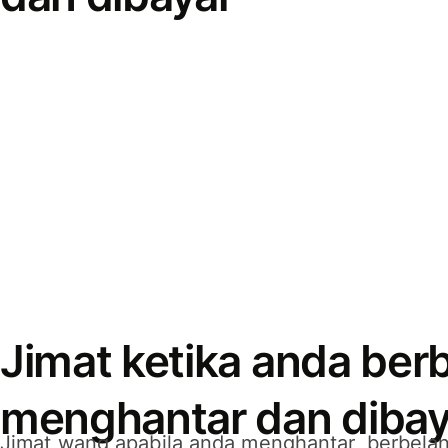
Jimat ketika anda berb
menghantar dan dibay
Jimat wang apabila anda menghantar, berbelan