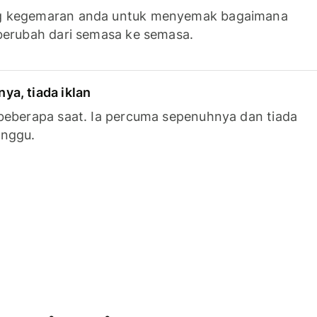
g kegemaran anda untuk menyemak bagaimana
berubah dari semasa ke semasa.
a, tiada iklan
beberapa saat. Ia percuma sepenuhnya dan tiada
anggu.