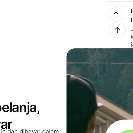
elanja,
ar
ja dan dibayar dalam