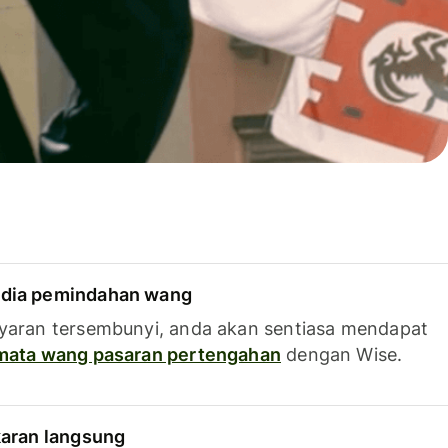
dia pemindahan wang
yaran tersembunyi, anda akan sentiasa mendapat
 mata wang pasaran pertengahan
dengan Wise.
karan langsung