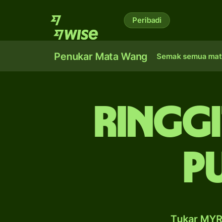
Peribadi
Penukar Mata Wang
Semak semua mat
ringgi
p
Tukar MYR