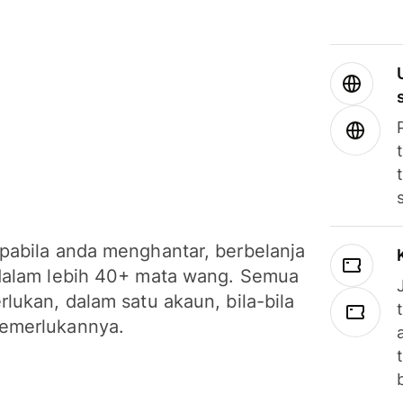
pabila anda menghantar, berbelanja
dalam lebih 40+ mata wang. Semua
lukan, dalam satu akaun, bila-bila
emerlukannya.