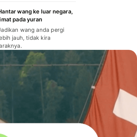
Hantar wang ke luar negara,
jimat pada yuran
Jadikan wang anda pergi
lebih jauh, tidak kira
jaraknya.