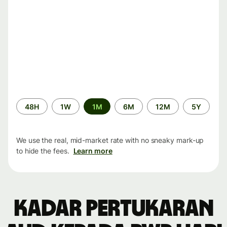
Time
48H
1W
1M
6M
12M
5Y
period
We use the real, mid-market rate with no sneaky mark-up
to hide the fees.
Learn more
Kadar pertukaran