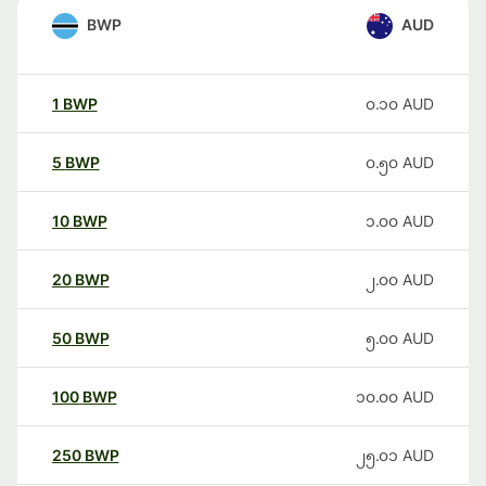
BWP
AUD
1
BWP
၀.၁၀
AUD
5
BWP
၀.၅၀
AUD
10
BWP
၁.၀၀
AUD
20
BWP
၂.၀၀
AUD
50
BWP
၅.၀၀
AUD
100
BWP
၁၀.၀၀
AUD
250
BWP
၂၅.၀၁
AUD