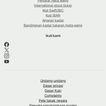
Penukar mata wang
International stock ticker
Kod Swift/BIC
Kod IBAN
Amaran kadar
Bandingkan kadar tukaran mata wang
Ikuti kami
Undang-undang
Dasar privasi
Dasar Kuki
Complaints
Peta tapak negara
Penyata penghambaan moden