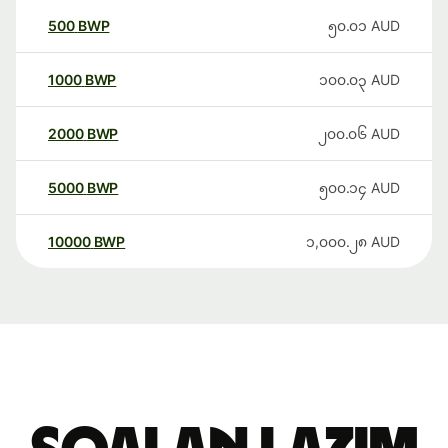
500
BWP
၅၀.၀၁
AUD
1000
BWP
၁၀၀.၀၃
AUD
2000
BWP
၂၀၀.၀၆
AUD
5000
BWP
၅၀၀.၁၄
AUD
10000
BWP
၁,၀၀၀.၂၈
AUD