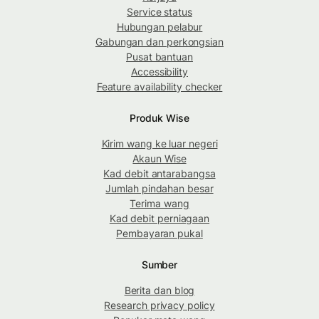
Service status
Hubungan pelabur
Gabungan dan perkongsian
Pusat bantuan
Accessibility
Feature availability checker
Produk Wise
Kirim wang ke luar negeri
Akaun Wise
Kad debit antarabangsa
Jumlah pindahan besar
Terima wang
Kad debit perniagaan
Pembayaran pukal
Sumber
Berita dan blog
Research privacy policy