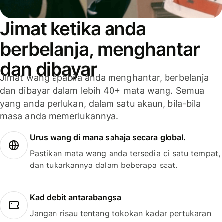
Jimat ketika anda
berbelanja, menghantar
dan dibayar
Jimat wang apabila anda menghantar, berbelanja
dan dibayar dalam lebih 40+ mata wang. Semua
yang anda perlukan, dalam satu akaun, bila-bila
masa anda memerlukannya.
Urus wang di mana sahaja secara global.
Pastikan mata wang anda tersedia di satu tempat,
dan tukarkannya dalam beberapa saat.
Kad debit antarabangsa
Jangan risau tentang tokokan kadar pertukaran