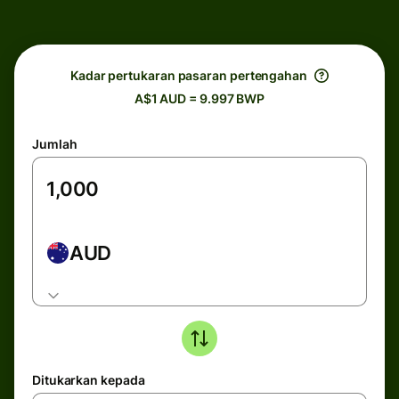
Kadar pertukaran pasaran pertengahan
A$1 AUD = 9.997 BWP
Jumlah
AUD
Ditukarkan kepada