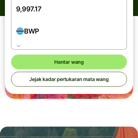
BWP
Hantar wang
Jejak kadar pertukaran mata wang