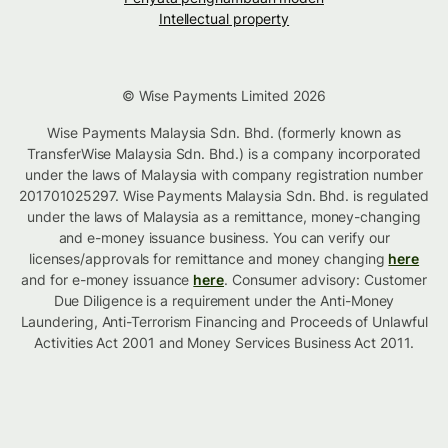
Intellectual property
© Wise Payments Limited 2026
Wise Payments Malaysia Sdn. Bhd. (formerly known as
TransferWise Malaysia Sdn. Bhd.) is a company incorporated
under the laws of Malaysia with company registration number
201701025297. Wise Payments Malaysia Sdn. Bhd. is regulated
under the laws of Malaysia as a remittance, money-changing
and e-money issuance business. You can verify our
licenses/approvals for remittance and money changing
here
and for e-money issuance
here
. Consumer advisory: Customer
Due Diligence is a requirement under the Anti-Money
Laundering, Anti-Terrorism Financing and Proceeds of Unlawful
Activities Act 2001 and Money Services Business Act 2011.