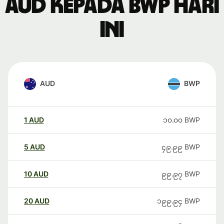
AUD kepada BWP hari
ini
AUD
BWP
1
AUD
၁၀.၀၀
BWP
5
AUD
၄၉.၉၉
BWP
10
AUD
၉၉.၉၇
BWP
20
AUD
၁၉၉.၉၄
BWP