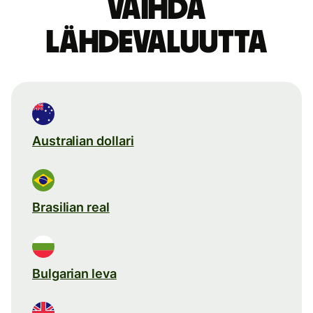
Vaihda
lähdevaluutta
Australian dollari
Brasilian real
Bulgarian leva