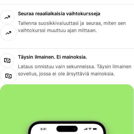
Seuraa reaaliaikaisia vaihtokursseja
Tallenna suosikkivaluuttasi ja seuraa, miten sen
vaihtokurssi muuttuu ajan mittaan.
Täysin ilmainen. Ei mainoksia.
Lataus onnistuu vain sekunneissa. Täysin ilmainen
sovellus, jossa ei ole ärsyttäviä mainoksia.