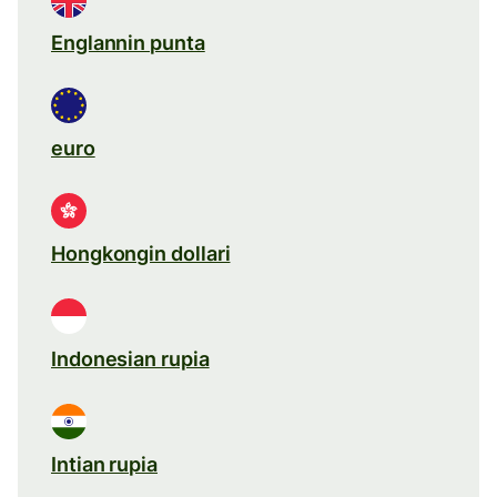
Englannin punta
euro
Hongkongin dollari
Indonesian rupia
Intian rupia