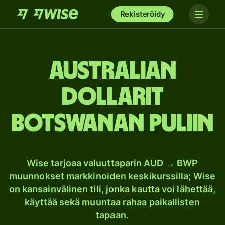
Rekisteröidy
Australian
dollarit
Botswanan puliin
Wise tarjoaa valuuttaparin AUD → BWP
muunnokset markkinoiden keskikurssilla; Wise
on kansainvälinen tili, jonka kautta voi lähettää,
käyttää sekä muuntaa rahaa paikallisten
tapaan.