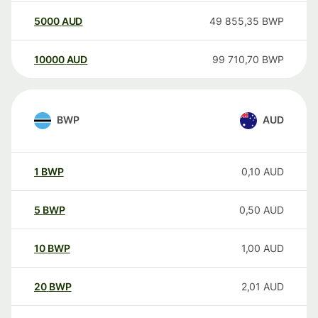
5000
AUD
49 855,35
BWP
10000
AUD
99 710,70
BWP
BWP
AUD
1
BWP
0,10
AUD
5
BWP
0,50
AUD
10
BWP
1,00
AUD
20
BWP
2,01
AUD