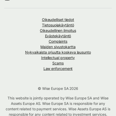
Oikeudelliset tiedot
Tietosuojakäytäntö
Oikeudellinen ilmoitus
Evästekäytäntö
Complaints
Maiden sivustokartta
Nykyaikaista orjuutta koskeva lausunto
Intellectual property
Scams
Law enforcement
© Wise Europe SA 2026
This website is jointly operated by Wise Europe SA and Wise
Assets Europe AS. Wise Europe SA is responsible for any
content related to payment services. Wise Assets Europe AS is
responsible for any content related to investment services,