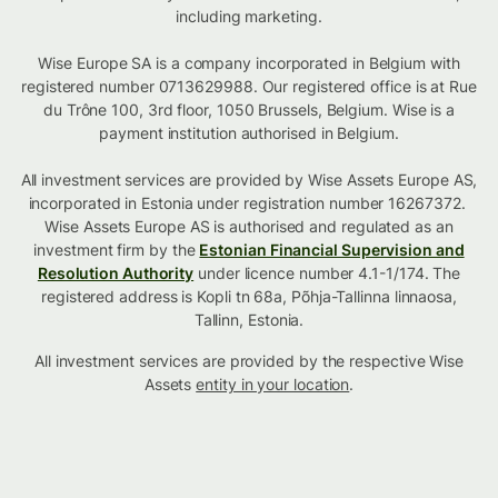
including marketing.
Wise Europe SA is a company incorporated in Belgium with
registered number 0713629988. Our registered office is at Rue
du Trône 100, 3rd floor, 1050 Brussels, Belgium. Wise is a
payment institution authorised in Belgium.
All investment services are provided by Wise Assets Europe AS,
incorporated in Estonia under registration number 16267372.
Wise Assets Europe AS is authorised and regulated as an
investment firm by the
Estonian Financial Supervision and
Resolution Authority
under licence number 4.1-1/174. The
registered address is Kopli tn 68a, Põhja-Tallinna linnaosa,
Tallinn, Estonia.
All investment services are provided by the respective Wise
Assets
entity in your location
.