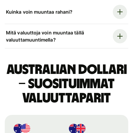
Kuinka voin muuntaa rahani?
Mitä valuuttoja voin muuntaa tällä
valuuttamuuntimella?
Australian dollari
– suosituimmat
valuuttaparit