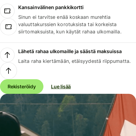
Kansainvälinen pankkikortti
Sinun ei tarvitse enää koskaan murehtia
valuuttakurssien korotuksista tai korkeista
siirtomaksuista, kun käytät rahaa ulkomailla.
Lähetä rahaa ulkomaille ja säästä maksuissa
Laita raha kiertämään, etäisyydestä riippumatta.
Rekisteröidy
Lue lisää