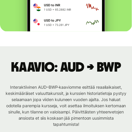
Kaavio: AUD → BWP
Interaktiivinen AUD–BWP-kaaviomme esittää reaaliaikaiset,
keskimääräiset valuuttakurssit, ja kurssien historiatietoja pystyy
selaamaan jopa viiden kuluneen vuoden ajalta. Jos haluat
odotella parempia kursseja, voit asettaa ilmoituksen kertomaan
sinulle, kun tilanne on valoisampi. Päivittäisten yhteenvetojen
ansiosta et siis koskaan jää pimentoon uusimmista
tapahtumista!