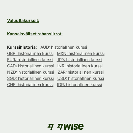
Valuuttakurssit:
Kansainväliset rahansiirrot:
Kurssihistoria:
AUD: historiallinen kurssi
GBP: historiallinen kurssi
MXN: historiallinen kurssi
EUR: historiallinen kurssi
JPY: historiallinen kurssi
CAD: historiallinen kurssi
INR: historiallinen kurssi
NZD: historiallinen kurssi
ZAR: historiallinen kurssi
SGD: historiallinen kurssi
USD: historiallinen kurssi
CHF: historiallinen kurssi
IDR: historiallinen kurssi