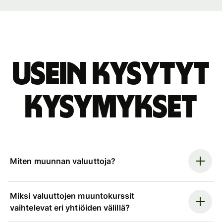
Usein kysytyt
kysymykset
Miten muunnan valuuttoja?
Miksi valuuttojen muuntokurssit
vaihtelevat eri yhtiöiden välillä?