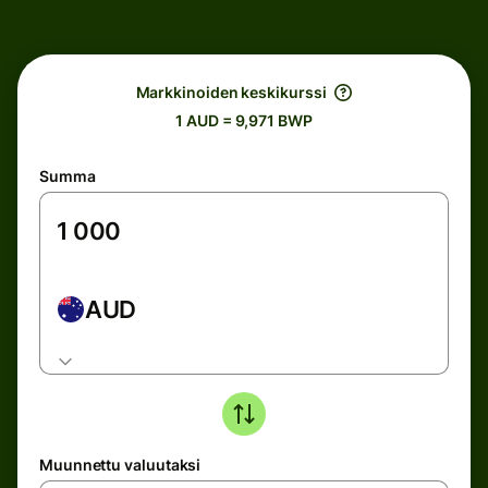
Markkinoiden keskikurssi
1 AUD = 9,971 BWP
Summa
AUD
Muunnettu valuutaksi