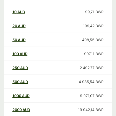
10
AUD
99,71
BWP
20
AUD
199,42
BWP
50
AUD
498,55
BWP
100
AUD
997,11
BWP
250
AUD
2 492,77
BWP
500
AUD
4 985,54
BWP
1000
AUD
9 971,07
BWP
2000
AUD
19 942,14
BWP