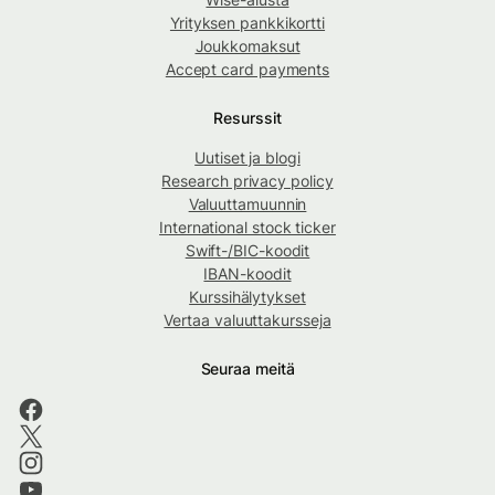
Yrityksen pankkikortti
Joukkomaksut
Accept card payments
Resurssit
Uutiset ja blogi
Research privacy policy
Valuuttamuunnin
International stock ticker
Swift-/BIC-koodit
IBAN-koodit
Kurssihälytykset
Vertaa valuuttakursseja
Seuraa meitä