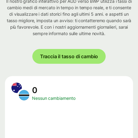
Il nostro grafico interattivo per AUD verso BWP utilizza i tassi di
cambio medi di mercato in tempo in tempo reale, e ti consente
di visualizzare i dati storici fino agli ultimi 5 anni. e aspetti un
tasso migliore, imposta un avviso: ti contatteremo quando sarà
più favorevole. E con i nostri aggiornamenti giornalieri, sarai
sempre informato sulle ultime novità.
Traccia il tasso di cambio
0
Nessun cambiamento