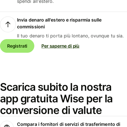
spendi all'estero.
Invia denaro all'estero e risparmia sulle
commissioni
Il tuo denaro ti porta più lontano, ovunque tu sia.
Registrati
Per saperne di più
Scarica subito la nostra
app gratuita Wise per la
conversione di valute
Compara i fornitori di servizi di trasferimento di