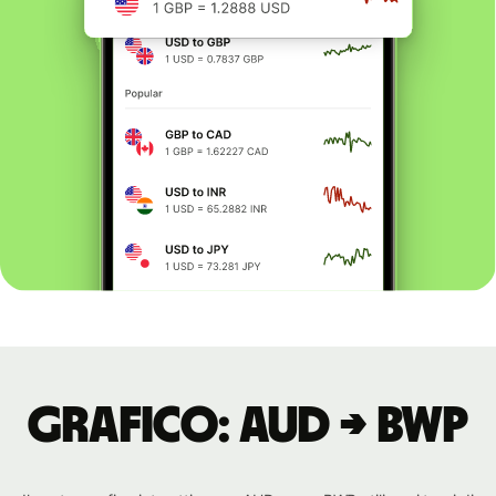
Grafico: AUD → BWP