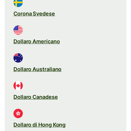
Corona Svedese
Dollaro Americano
Dollaro Australiano
Dollaro Canadese
Dollaro di Hong Kong