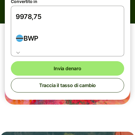
Convertito in
BWP
Invia denaro
Traccia il tasso di cambio