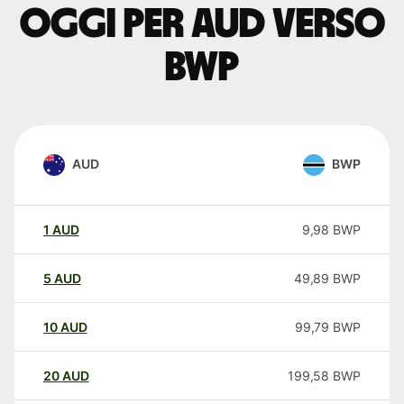
oggi per AUD verso
BWP
AUD
BWP
1
AUD
9,98
BWP
5
AUD
49,89
BWP
10
AUD
99,79
BWP
20
AUD
199,58
BWP