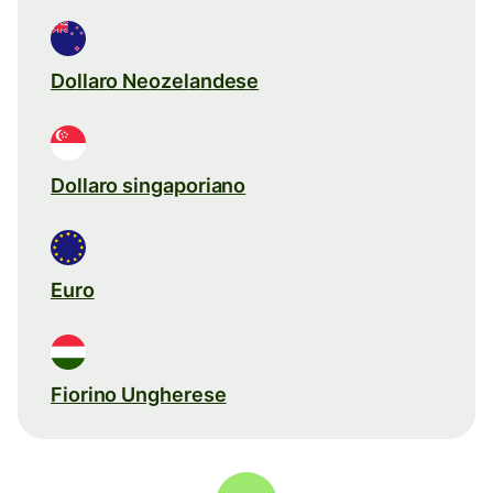
Dollaro Neozelandese
Dollaro singaporiano
Euro
Fiorino Ungherese