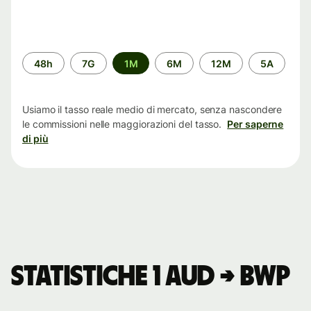
Periodo
48h
7G
1M
6M
12M
5A
di
tempo
Usiamo il tasso reale medio di mercato, senza nascondere
le commissioni nelle maggiorazioni del tasso.
Per saperne
di più
Statistiche 1 AUD → BWP