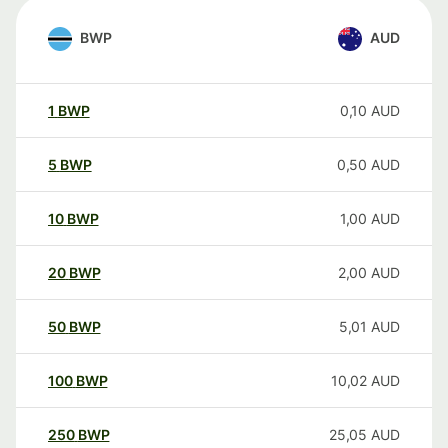
BWP
AUD
1
BWP
0,10
AUD
5
BWP
0,50
AUD
10
BWP
1,00
AUD
20
BWP
2,00
AUD
50
BWP
5,01
AUD
100
BWP
10,02
AUD
250
BWP
25,05
AUD