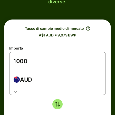
diverse.
Tasso di cambio medio di mercato
A$1 AUD = 9,979 BWP
Importo
AUD