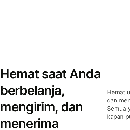
Hemat saat Anda
berbelanja,
Hemat u
dan men
mengirim, dan
Semua y
kapan p
menerima