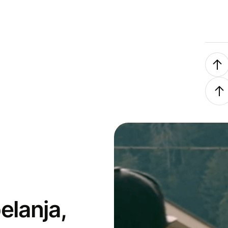
elanja,