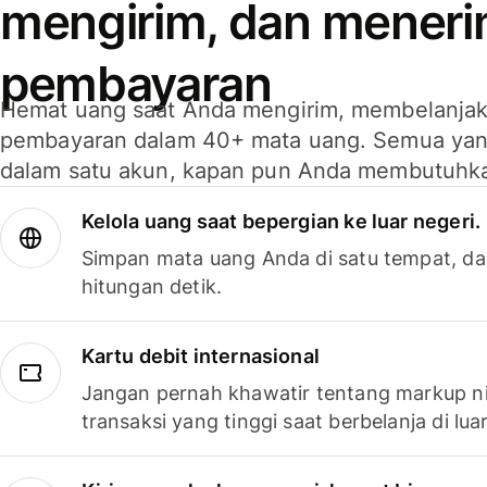
mengirim, dan mener
pembayaran
Hemat uang saat Anda mengirim, membelanja
pembayaran dalam 40+ mata uang. Semua yan
dalam satu akun, kapan pun Anda membutuhk
Kelola uang saat bepergian ke luar negeri.
Simpan mata uang Anda di satu tempat, da
hitungan detik.
Kartu debit internasional
Jangan pernah khawatir tentang markup ni
transaksi yang tinggi saat berbelanja di luar