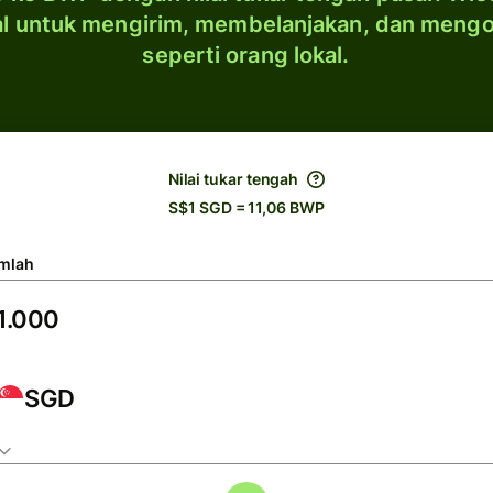
al untuk mengirim, membelanjakan, dan meng
seperti orang lokal.
Nilai tukar tengah
S$1 SGD = 11,06 BWP
mlah
SGD