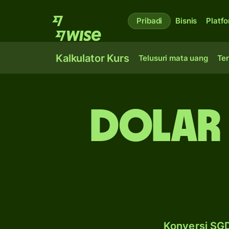
Pribadi
Bisnis
Platf
Kalkulator Kurs
Telusuri mata uang
Ter
dolar 
Konversi SGD