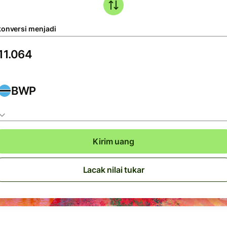
konversi menjadi
BWP
Kirim uang
Lacak nilai tukar