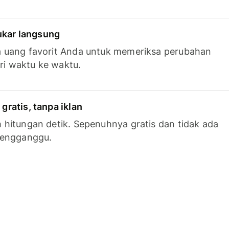
tukar langsung
 uang favorit Anda untuk memeriksa perubahan
ari waktu ke waktu.
ratis, tanpa iklan
hitungan detik. Sepenuhnya gratis dan tidak ada
mengganggu.