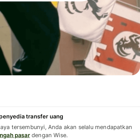
penyedia transfer uang
iaya tersembunyi, Anda akan selalu mendapatkan
tengah pasar
dengan Wise.