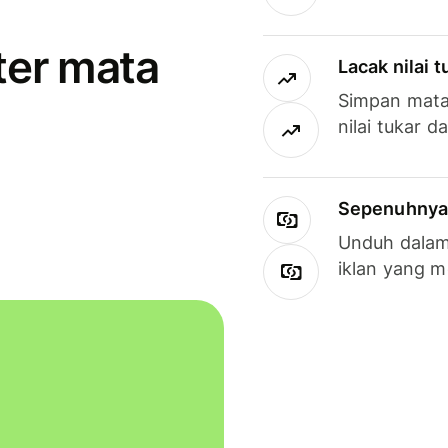
ter mata
Lacak nilai 
Simpan mata
nilai tukar d
Sepenuhnya g
Unduh dalam 
iklan yang 