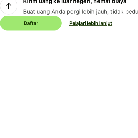
Kirim uang ke luar negeri, hemat biaya
Buat uang Anda pergi lebih jauh, tidak pedu
Daftar
Pelajari lebih lanjut