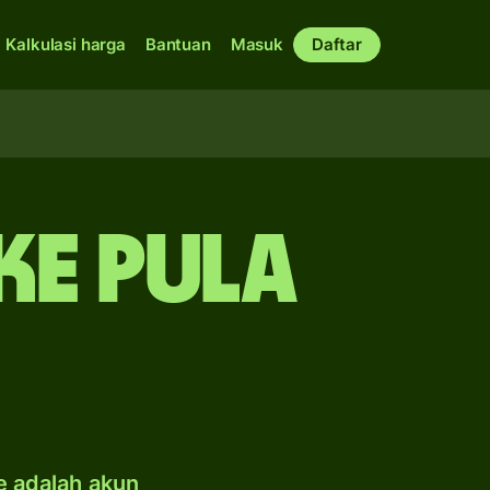
Kalkulasi harga
Bantuan
Masuk
Daftar
ke pula
e adalah akun