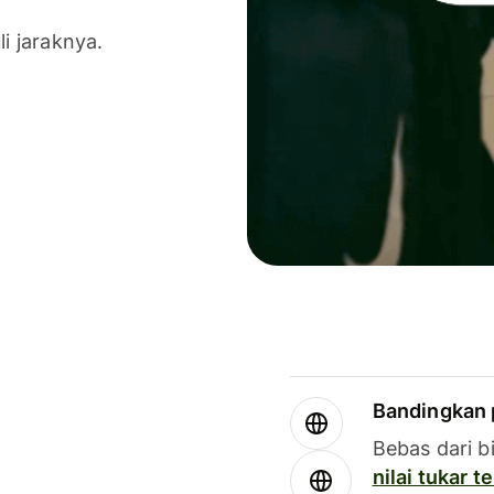
li jaraknya.
Bandingkan 
Bebas dari b
nilai tukar 