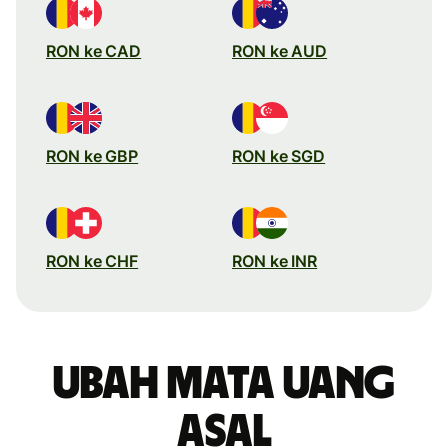
RON ke CAD
RON ke AUD
RON ke GBP
RON ke SGD
RON ke CHF
RON ke INR
Ubah mata uang
asal