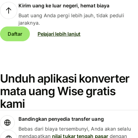
Kirim uang ke luar negeri, hemat biaya
Buat uang Anda pergi lebih jauh, tidak peduli
jaraknya.
Daftar
Pelajari lebih lanjut
Unduh aplikasi konverter
mata uang Wise gratis
kami
Bandingkan penyedia transfer uang
Bebas dari biaya tersembunyi, Anda akan selalu
mendapatkan
nilai tukar tengah pasar
dengan