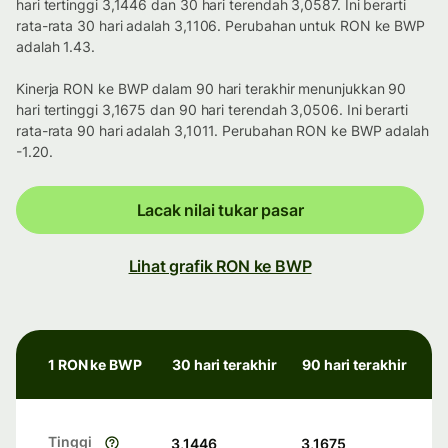
hari tertinggi 3,1446 dan 30 hari terendah 3,0587. Ini berarti
rata-rata 30 hari adalah 3,1106. Perubahan untuk RON ke BWP
adalah 1.43.
Kinerja RON ke BWP dalam 90 hari terakhir menunjukkan 90
hari tertinggi 3,1675 dan 90 hari terendah 3,0506. Ini berarti
rata-rata 90 hari adalah 3,1011. Perubahan RON ke BWP adalah
-1.20.
Lacak nilai tukar pasar
Lihat grafik RON ke BWP
1 RON ke BWP
30 hari terakhir
90 hari terakhir
Tinggi
3,1446
3,1675