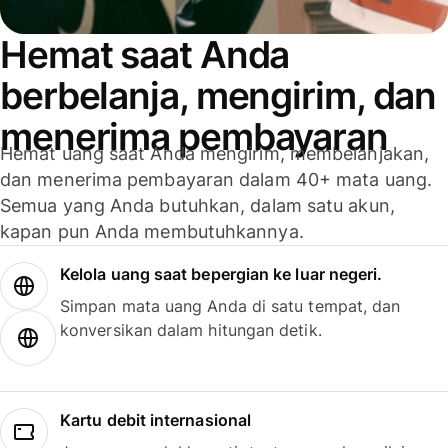
Hemat saat Anda
berbelanja, mengirim, dan
menerima pembayaran
Hemat uang saat Anda mengirim, membelanjakan,
dan menerima pembayaran dalam 40+ mata uang.
Semua yang Anda butuhkan, dalam satu akun,
kapan pun Anda membutuhkannya.
Kelola uang saat bepergian ke luar negeri.
Simpan mata uang Anda di satu tempat, dan
konversikan dalam hitungan detik.
Kartu debit internasional