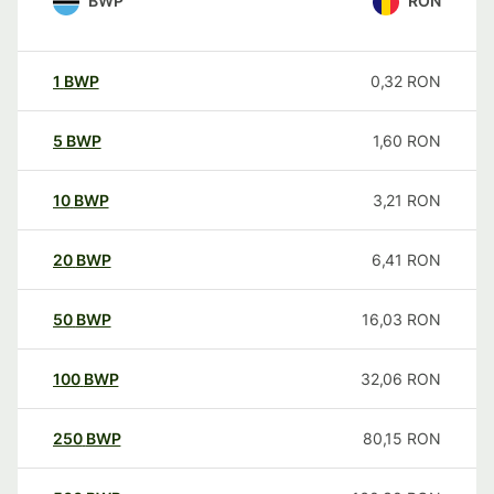
BWP
RON
1
BWP
0,32
RON
5
BWP
1,60
RON
10
BWP
3,21
RON
20
BWP
6,41
RON
50
BWP
16,03
RON
100
BWP
32,06
RON
250
BWP
80,15
RON