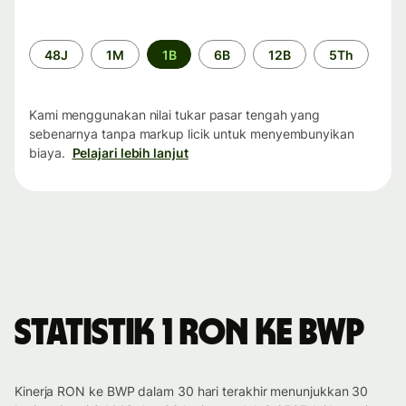
Periode
48J
1M
1B
6B
12B
5Th
waktu
Kami menggunakan nilai tukar pasar tengah yang
sebenarnya tanpa markup licik untuk menyembunyikan
biaya.
Pelajari lebih lanjut
Statistik 1 RON ke BWP
Kinerja RON ke BWP dalam 30 hari terakhir menunjukkan 30