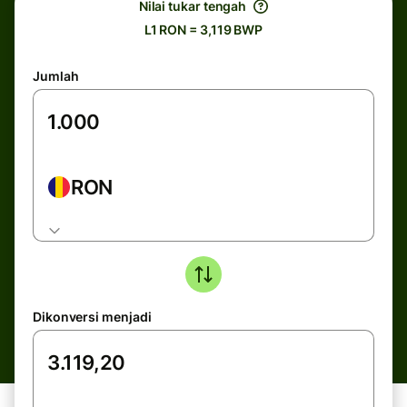
Nilai tukar tengah
L1 RON = 3,119 BWP
Jumlah
RON
Dikonversi menjadi