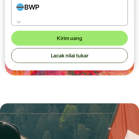
BWP
Kirim uang
Lacak nilai tukar