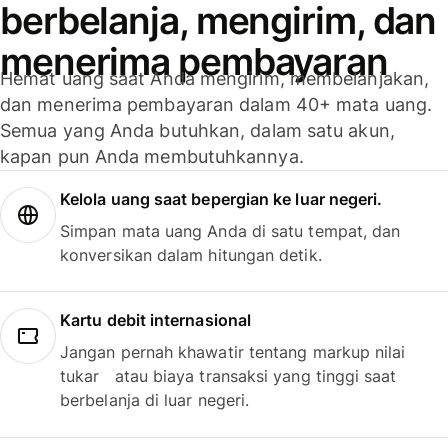
berbelanja, mengirim, dan
menerima pembayaran
Hemat uang saat Anda mengirim, membelanjakan,
dan menerima pembayaran dalam 40+ mata uang.
Semua yang Anda butuhkan, dalam satu akun,
kapan pun Anda membutuhkannya.
Kelola uang saat bepergian ke luar negeri.
Simpan mata uang Anda di satu tempat, dan
konversikan dalam hitungan detik.
Kartu debit internasional
Jangan pernah khawatir tentang markup nilai
tukar atau biaya transaksi yang tinggi saat
berbelanja di luar negeri.