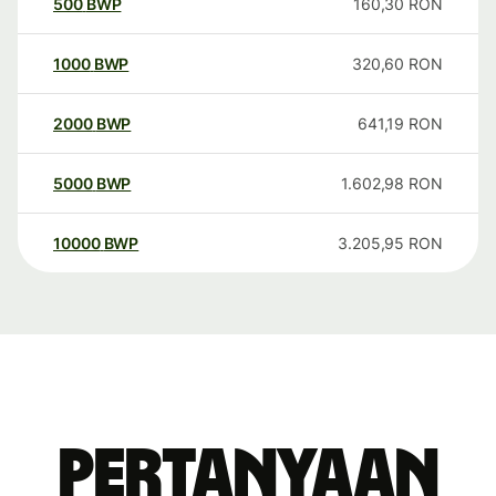
500
BWP
160,30
RON
1000
BWP
320,60
RON
2000
BWP
641,19
RON
5000
BWP
1.602,98
RON
10000
BWP
3.205,95
RON
Pertanyaan