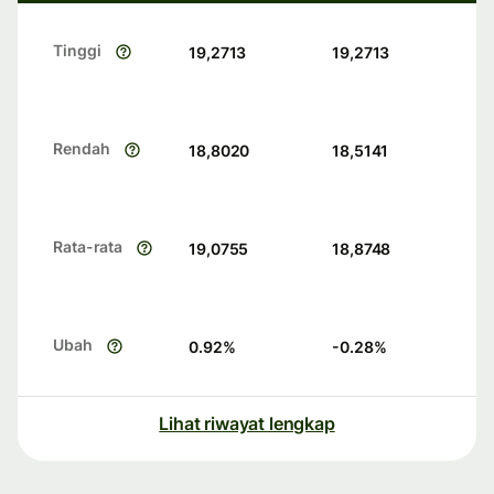
Tinggi
19,2713
19,2713
Rendah
18,8020
18,5141
Rata-rata
19,0755
18,8748
Ubah
0.92
%
-0.28
%
Lihat riwayat lengkap