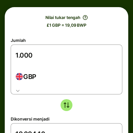
Nilai tukar tengah
£1 GBP = 19,09 BWP
Jumlah
GBP
Dikonversi menjadi