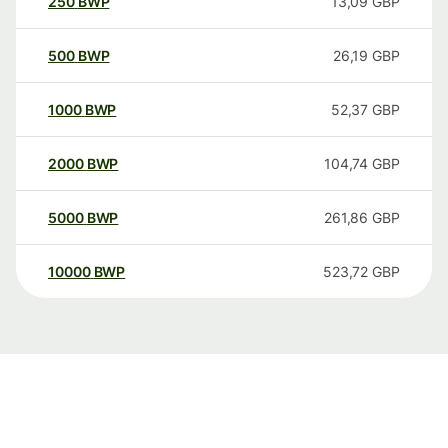
250
BWP
13,09
GBP
500
BWP
26,19
GBP
1000
BWP
52,37
GBP
2000
BWP
104,74
GBP
5000
BWP
261,86
GBP
10000
BWP
523,72
GBP