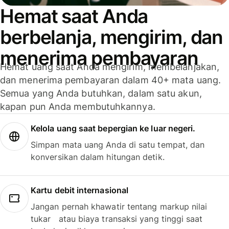
Hemat saat Anda
berbelanja, mengirim, dan
menerima pembayaran
Hemat uang saat Anda mengirim, membelanjakan,
dan menerima pembayaran dalam 40+ mata uang.
Semua yang Anda butuhkan, dalam satu akun,
kapan pun Anda membutuhkannya.
Kelola uang saat bepergian ke luar negeri.
Simpan mata uang Anda di satu tempat, dan
konversikan dalam hitungan detik.
Kartu debit internasional
Jangan pernah khawatir tentang markup nilai
tukar atau biaya transaksi yang tinggi saat