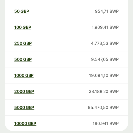
50
GBP
954,71
BWP
100
GBP
1.909,41
BWP
250
GBP
4.773,53
BWP
500
GBP
9.547,05
BWP
1000
GBP
19.094,10
BWP
2000
GBP
38.188,20
BWP
5000
GBP
95.470,50
BWP
10000
GBP
190.941
BWP