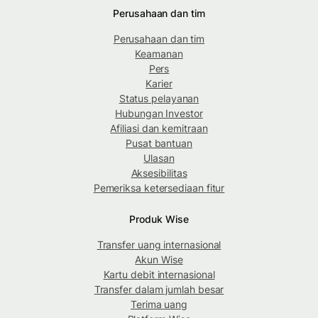
Perusahaan dan tim
Perusahaan dan tim
Keamanan
Pers
Karier
Status pelayanan
Hubungan Investor
Afiliasi dan kemitraan
Pusat bantuan
Ulasan
Aksesibilitas
Pemeriksa ketersediaan fitur
Produk Wise
Transfer uang internasional
Akun Wise
Kartu debit internasional
Transfer dalam jumlah besar
Terima uang