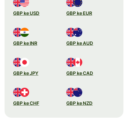
GBP ke USD
GBP ke EUR
GBP ke INR
GBP ke AUD
GBP ke JPY
GBP ke CAD
GBP ke CHF
GBP ke NZD