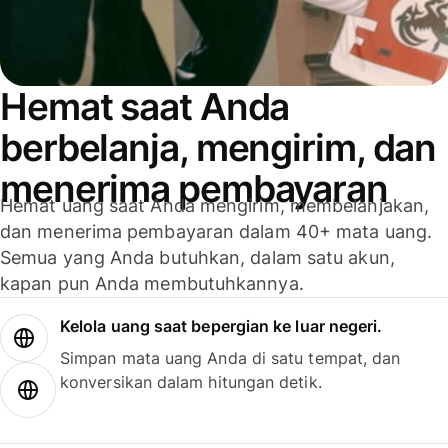
Hemat saat Anda
berbelanja, mengirim, dan
menerima pembayaran
Hemat uang saat Anda mengirim, membelanjakan,
dan menerima pembayaran dalam 40+ mata uang.
Semua yang Anda butuhkan, dalam satu akun,
kapan pun Anda membutuhkannya.
Kelola uang saat bepergian ke luar negeri.
Simpan mata uang Anda di satu tempat, dan
konversikan dalam hitungan detik.