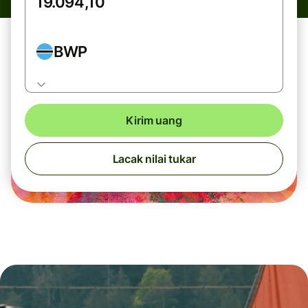
BWP
Kirim uang
Lacak nilai tukar