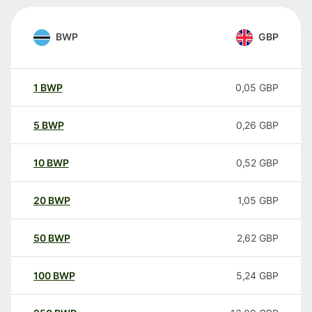
BWP
GBP
1
BWP
0,05
GBP
5
BWP
0,26
GBP
10
BWP
0,52
GBP
20
BWP
1,05
GBP
50
BWP
2,62
GBP
100
BWP
5,24
GBP