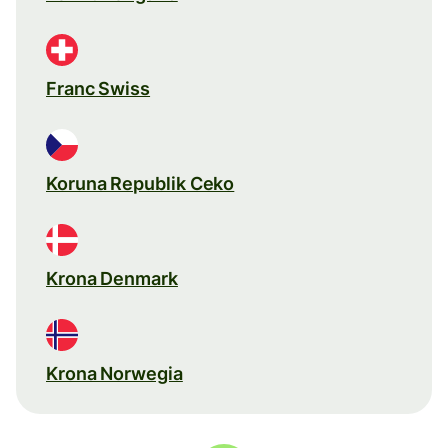
Franc Swiss
Koruna Republik Ceko
Krona Denmark
Krona Norwegia