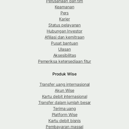
Perusahaan dan tim
Keamanan
Pers
Karier
Status pelayanan
Hubungan Investor
Afiliasi dan kemitraan
Pusat bantuan
Ulasan
Aksesibilitas
Pemeriksa ketersediaan fitur
Produk Wise
Transfer uang internasional
Akun Wise
Kartu debit internasional
Transfer dalam jumlah besar
Terima uang
Platform Wise
Kartu debit bisnis
Pembayaran massal