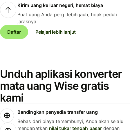
Kirim uang ke luar negeri, hemat biaya
Buat uang Anda pergi lebih jauh, tidak peduli
jaraknya.
Daftar
Pelajari lebih lanjut
Unduh aplikasi konverter
mata uang Wise gratis
kami
Bandingkan penyedia transfer uang
Bebas dari biaya tersembunyi, Anda akan selalu
mendapatkan
nilai tukar tengah pasar
dengan