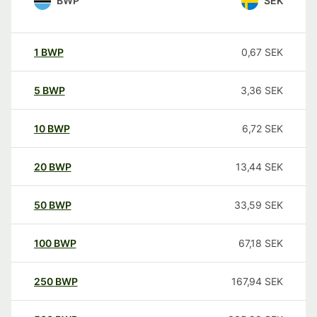
BWP
SEK
1
BWP
0,67
SEK
5
BWP
3,36
SEK
10
BWP
6,72
SEK
20
BWP
13,44
SEK
50
BWP
33,59
SEK
100
BWP
67,18
SEK
250
BWP
167,94
SEK