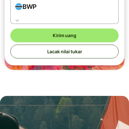
BWP
Kirim uang
Lacak nilai tukar