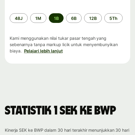
Periode
48J
1M
1B
6B
12B
5Th
waktu
Kami menggunakan nilai tukar pasar tengah yang
sebenarnya tanpa markup licik untuk menyembunyikan
biaya.
Pelajari lebih lanjut
Statistik 1 SEK ke BWP
Kinerja SEK ke BWP dalam 30 hari terakhir menunjukkan 30 hari