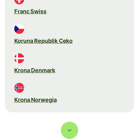
Franc Swiss
Koruna Republik Ceko
Krona Denmark
Krona Norwegia