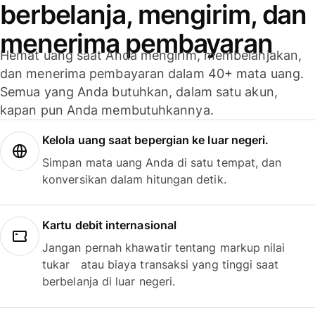
berbelanja, mengirim, dan
menerima pembayaran
Hemat uang saat Anda mengirim, membelanjakan,
dan menerima pembayaran dalam 40+ mata uang.
Semua yang Anda butuhkan, dalam satu akun,
kapan pun Anda membutuhkannya.
Kelola uang saat bepergian ke luar negeri.
Simpan mata uang Anda di satu tempat, dan
konversikan dalam hitungan detik.
Kartu debit internasional
Jangan pernah khawatir tentang markup nilai
tukar atau biaya transaksi yang tinggi saat
berbelanja di luar negeri.