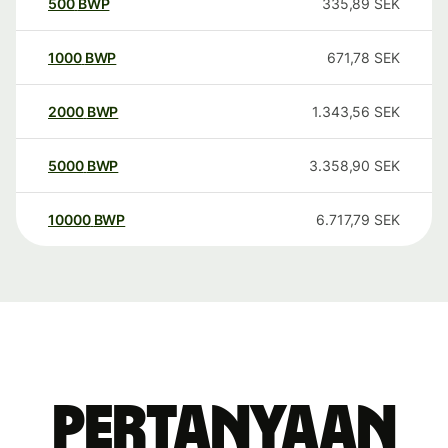
500
BWP
335,89
SEK
1000
BWP
671,78
SEK
2000
BWP
1.343,56
SEK
5000
BWP
3.358,90
SEK
10000
BWP
6.717,79
SEK
Pertanyaan