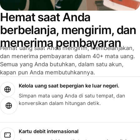
Hemat saat Anda
berbelanja, mengirim, dan
menerima pembayaran
Hemat uang saat Anda mengirim, membelanjakan,
dan menerima pembayaran dalam 40+ mata uang.
Semua yang Anda butuhkan, dalam satu akun,
kapan pun Anda membutuhkannya.
Kelola uang saat bepergian ke luar negeri.
Simpan mata uang Anda di satu tempat, dan
konversikan dalam hitungan detik.
Kartu debit internasional