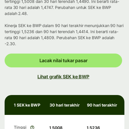
tertinggi 1,5008 dan 30 hari terendah 1,4490. Ini berarti rata-
rata 30 hari adalah 1,4747. Perubahan untuk SEK ke BWP
adalah 2.48.
Kinerja SEK ke BWP dalam 90 hari terakhir menunjukkan 90 hari
tertinggi 1,5236 dan 90 hari terendah 1,4414. Ini berarti rata-
rata 90 hari adalah 1,4809. Perubahan SEK ke BWP adalah
-2.30.
Lacak nilai tukar pasar
Lihat grafik SEK ke BWP
1 SEK ke BWP
30 hari terakhir
90 hari terakhir
Tinggi
1,5008
1,5236