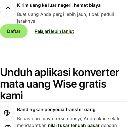
Kirim uang ke luar negeri, hemat biaya
Buat uang Anda pergi lebih jauh, tidak peduli
jaraknya.
Daftar
Pelajari lebih lanjut
Unduh aplikasi konverter
mata uang Wise gratis
kami
Bandingkan penyedia transfer uang
Bebas dari biaya tersembunyi, Anda akan selalu
mendapatkan
nilai tukar tengah pasar
dengan