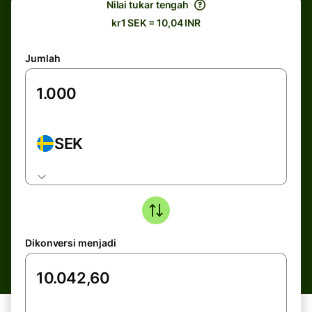
Nilai tukar tengah
kr1 SEK = 10,04 INR
Jumlah
SEK
Dikonversi menjadi