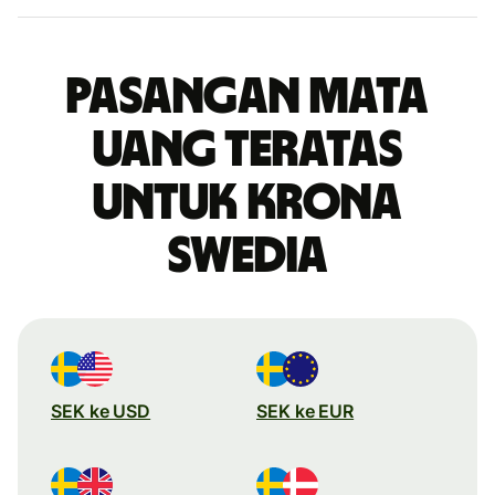
Pasangan mata
uang teratas
untuk krona
Swedia
SEK ke USD
SEK ke EUR