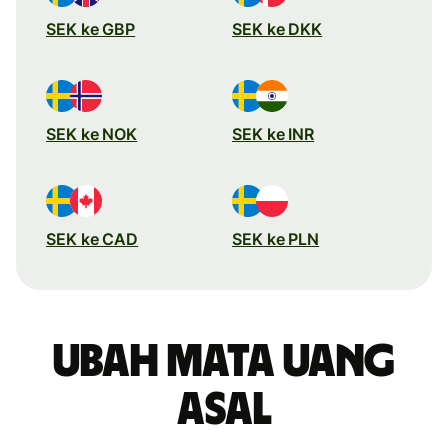
SEK ke GBP
SEK ke DKK
SEK ke NOK
SEK ke INR
SEK ke CAD
SEK ke PLN
Ubah mata uang
asal