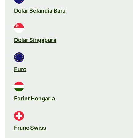
Dolar Selandia Baru
Dolar Singapura
Euro
Forint Hongaria
Franc Swiss