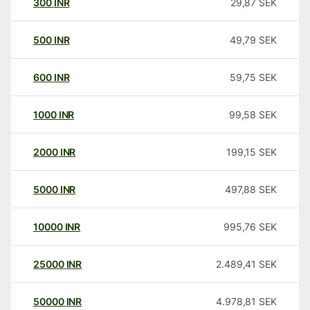
300
INR
29,87
SEK
500
INR
49,79
SEK
600
INR
59,75
SEK
1000
INR
99,58
SEK
2000
INR
199,15
SEK
5000
INR
497,88
SEK
10000
INR
995,76
SEK
25000
INR
2.489,41
SEK
50000
INR
4.978,81
SEK