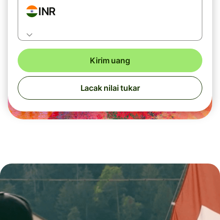
INR
Kirim uang
Lacak nilai tukar