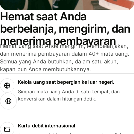
Hemat saat Anda
berbelanja, mengirim, dan
menerima pembayaran
Hemat uang saat Anda mengirim, membelanjakan,
dan menerima pembayaran dalam 40+ mata uang.
Semua yang Anda butuhkan, dalam satu akun,
kapan pun Anda membutuhkannya.
Kelola uang saat bepergian ke luar negeri.
Simpan mata uang Anda di satu tempat, dan
konversikan dalam hitungan detik.
Kartu debit internasional