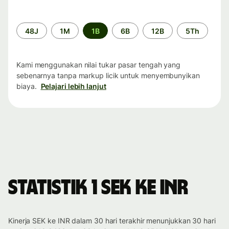
Periode
48J
1M
1B
6B
12B
5Th
waktu
Kami menggunakan nilai tukar pasar tengah yang
sebenarnya tanpa markup licik untuk menyembunyikan
biaya.
Pelajari lebih lanjut
Statistik 1 SEK ke INR
Kinerja SEK ke INR dalam 30 hari terakhir menunjukkan 30 hari