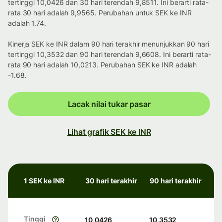
tertinggi 10,0426 dan 30 hari terendah 9,8511. Ini berarti rata-
rata 30 hari adalah 9,9565. Perubahan untuk SEK ke INR
adalah 1.74.
Kinerja SEK ke INR dalam 90 hari terakhir menunjukkan 90 hari
tertinggi 10,3532 dan 90 hari terendah 9,6608. Ini berarti rata-
rata 90 hari adalah 10,0213. Perubahan SEK ke INR adalah
-1.68.
Lacak nilai tukar pasar
Lihat grafik SEK ke INR
1 SEK ke INR
30 hari terakhir
90 hari terakhir
Tinggi
10,0426
10,3532