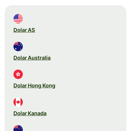
Dolar AS
Dolar Australia
Dolar Hong Kong
Dolar Kanada