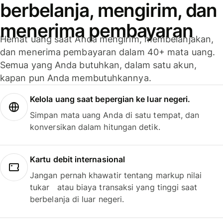
berbelanja, mengirim, dan
menerima pembayaran
Hemat uang saat Anda mengirim, membelanjakan,
dan menerima pembayaran dalam 40+ mata uang.
Semua yang Anda butuhkan, dalam satu akun,
kapan pun Anda membutuhkannya.
Kelola uang saat bepergian ke luar negeri.
Simpan mata uang Anda di satu tempat, dan
konversikan dalam hitungan detik.
Kartu debit internasional
Jangan pernah khawatir tentang markup nilai
tukar atau biaya transaksi yang tinggi saat
berbelanja di luar negeri.