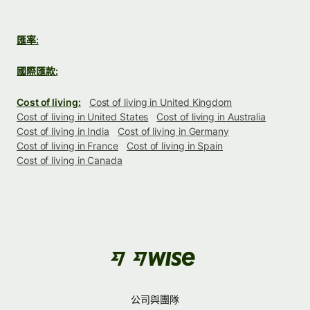
匯率:
國際匯款:
Cost of living:
Cost of living in United Kingdom
Cost of living in United States
Cost of living in Australia
Cost of living in India
Cost of living in Germany
Cost of living in France
Cost of living in Spain
Cost of living in Canada
公司與團隊