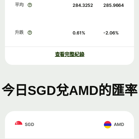
平均
284.3252
285.9664
升跌
0.61
%
-2.06
%
查看完整紀錄
今日SGD兌AMD的匯率
SGD
AMD