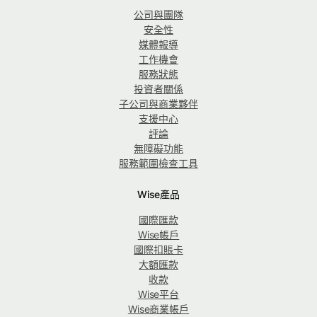
公司與團隊
安全性
媒體報導
工作機會
服務狀態
投資者關係
子公司與商業夥伴
支援中心
評論
無障礙功能
服務範圍檢查工具
Wise產品
國際匯款
Wise帳戶
國際扣賬卡
大額匯款
收款
Wise平台
Wise商業帳戶