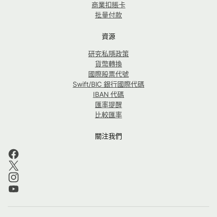
商業扣賬卡
批量付款
資源
研究私隱政策
貨幣轉換
國際股票代號
Swift/BIC 銀行國際代碼
IBAN 代碼
匯率提醒
比較匯率
關注我們