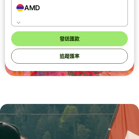
AMD
發送匯款
追蹤匯率