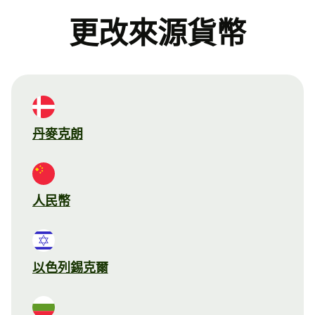
更改來源貨幣
丹麥克朗
人民幣
以色列錫克爾