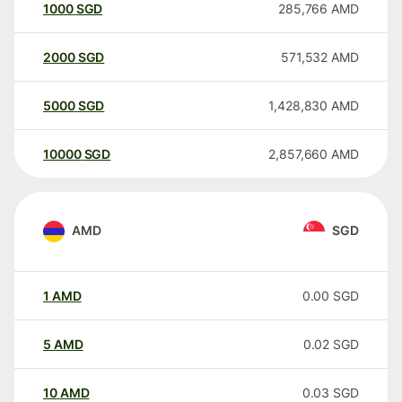
1000
SGD
285,766
AMD
2000
SGD
571,532
AMD
5000
SGD
1,428,830
AMD
10000
SGD
2,857,660
AMD
AMD
SGD
1
AMD
0.00
SGD
5
AMD
0.02
SGD
10
AMD
0.03
SGD