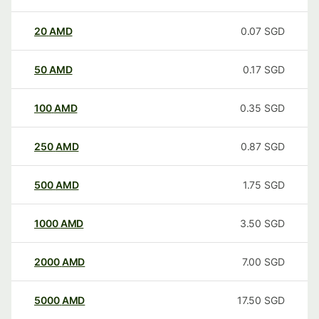
20
AMD
0.07
SGD
50
AMD
0.17
SGD
100
AMD
0.35
SGD
250
AMD
0.87
SGD
500
AMD
1.75
SGD
1000
AMD
3.50
SGD
2000
AMD
7.00
SGD
5000
AMD
17.50
SGD