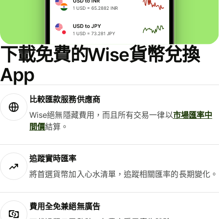
下載免費的Wise貨幣兌換
App
比較匯款服務供應商
Wise絕無隱藏費用，而且所有交易一律以
市場匯率中
間價
結算。
追蹤實時匯率
將首選貨幣加入心水清單，追蹤相關匯率的長期變化。
費用全免兼絕無廣告