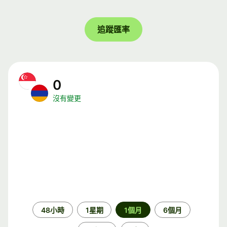
追蹤匯率
0
沒有變更
時
48小時
1星期
1個月
6個月
段