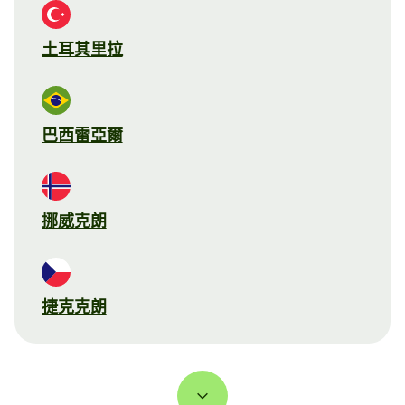
土耳其里拉
巴西雷亞爾
挪威克朗
捷克克朗