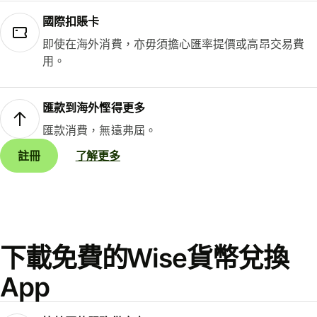
國際扣賬卡
即使在海外消費，亦毋須擔心匯率提價或高昂交易費
用。
匯款到海外慳得更多
匯款消費，無遠弗屆。
註冊
了解更多
下載免費的Wise貨幣兌換
App