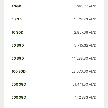
1
SGD
285.77
AMD
5
SGD
1,428.83
AMD
10
SGD
2,857.66
AMD
20
SGD
5,715.32
AMD
50
SGD
14,288.30
AMD
100
SGD
28,576.60
AMD
250
SGD
71,441.50
AMD
500
SGD
142,883
AMD