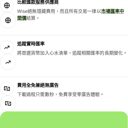
比較匯款服務供應商
Wise絕無隱藏費用，而且所有交易一律以
市場匯率中
間價
結算。
追蹤實時匯率
將首選貨幣加入心水清單，追蹤相關匯率的長期變化。
費用全免兼絕無廣告
下載過程只需數秒，免費享受零廣告體驗。