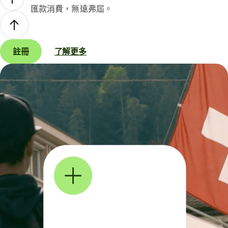
匯款消費，無遠弗屆。
註冊
了解更多