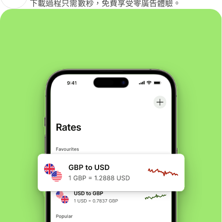
下載過程只需數秒，免費享受零廣告體驗。