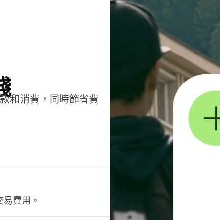
錢
匯款和消費，同時節省費
交易費用。