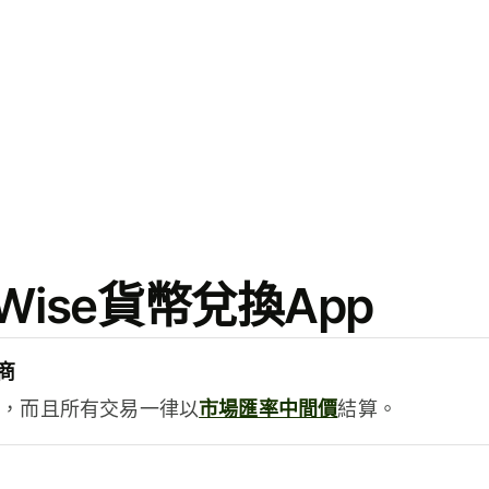
ise貨幣兌換App
商
用，而且所有交易一律以
市場匯率中間價
結算。