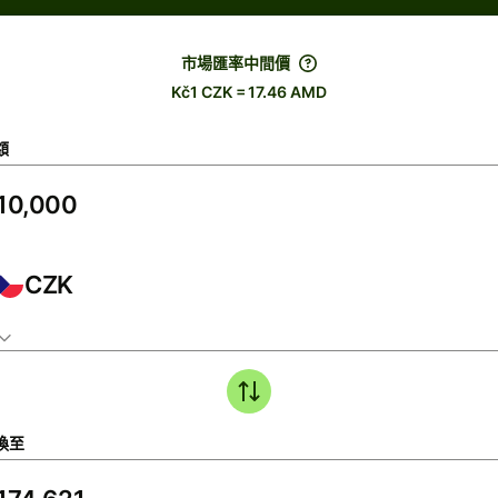
市場匯率中間價
Kč1 CZK = 17.46 AMD
額
CZK
換至