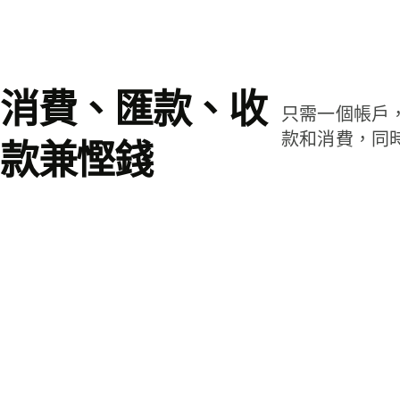
消費、匯款、收
只需一個帳戶
款和消費，同
款兼慳錢