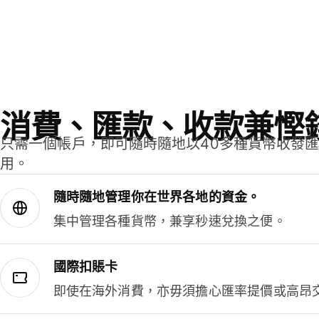
消費、匯款、收款兼慳
只需一個帳戶，即可隨時隨地以40多種貨幣收發
用。
隨時隨地管理你在世界各地的資金。
集中管理各種貨幣，兼享秒速兌換之便。
國際扣賬卡
即使在海外消費，亦毋須擔心匯率提價或高昂