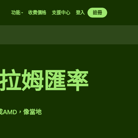
功能
收費價格
支援中心
登入
註冊
拉姆匯率
成AMD，像當地