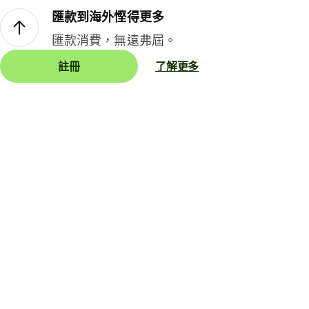
匯款到海外慳得更多
匯款消費，無遠弗屆。
註冊
了解更多