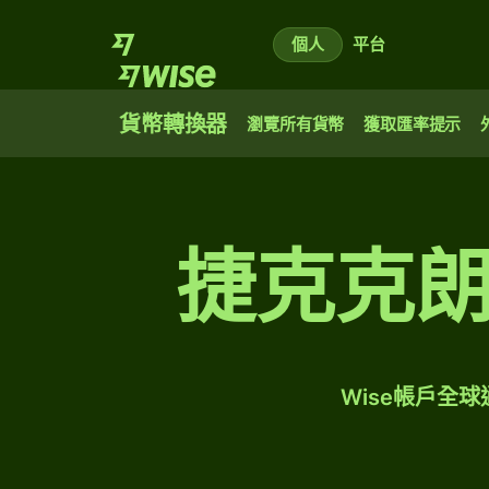
個人
平台
貨幣轉換器
瀏覽所有貨幣
獲取匯率提示
捷克克
Wise帳戶全