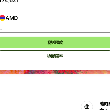
AMD
發送匯款
追蹤匯率
隨時