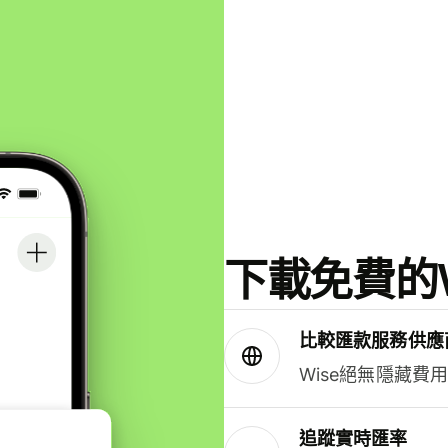
下載免費的W
比較匯款服務供應
Wise絕無隱藏費
追蹤實時匯率