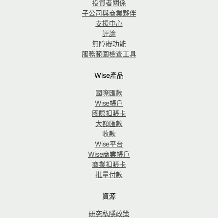
投資者關係
子公司與商業夥伴
支援中心
評論
無障礙功能
服務範圍檢查工具
Wise產品
國際匯款
Wise帳戶
國際扣賬卡
大額匯款
收款
Wise平台
Wise商業帳戶
商業扣賬卡
批量付款
資源
研究私隱政策