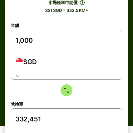
市場匯率中間價
S$1 SGD = 332.5 KMF
金額
SGD
兌換至