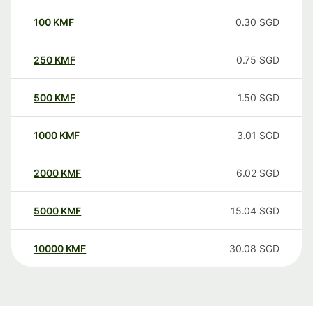
100
KMF
0.30
SGD
250
KMF
0.75
SGD
500
KMF
1.50
SGD
1000
KMF
3.01
SGD
2000
KMF
6.02
SGD
5000
KMF
15.04
SGD
10000
KMF
30.08
SGD