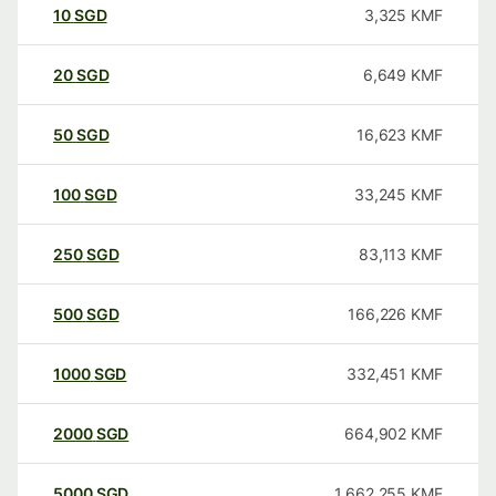
10
SGD
3,325
KMF
20
SGD
6,649
KMF
50
SGD
16,623
KMF
100
SGD
33,245
KMF
250
SGD
83,113
KMF
500
SGD
166,226
KMF
1000
SGD
332,451
KMF
2000
SGD
664,902
KMF
5000
SGD
1,662,255
KMF