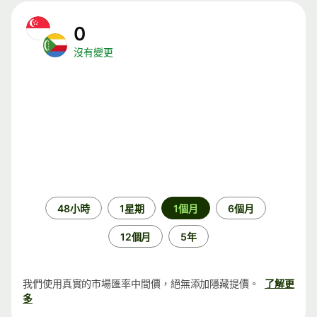
0
沒有變更
時
48小時
1星期
1個月
6個月
段
12個月
5年
我們使用真實的市場匯率中間價，絕無添加隱藏提價。
了解更
多