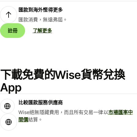
匯款到海外慳得更多
匯款消費，無遠弗屆。
註冊
了解更多
下載免費的Wise貨幣兌換
App
比較匯款服務供應商
Wise絕無隱藏費用，而且所有交易一律以
市場匯率中
間價
結算。