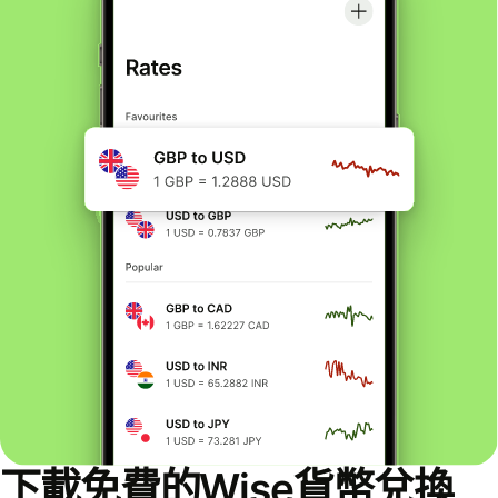
下載免費的Wise貨幣兌換