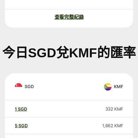
查看完整紀錄
今日SGD兌KMF的匯率
SGD
KMF
1
SGD
332
KMF
5
SGD
1,662
KMF