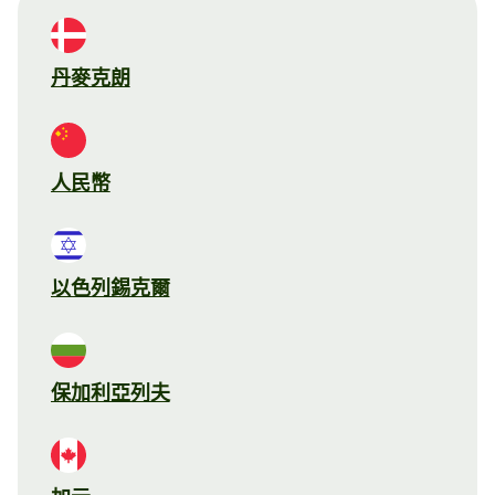
丹麥克朗
人民幣
以色列錫克爾
保加利亞列夫