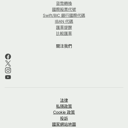
貨幣轉換
國際股票代號
Swift/BIC 銀行國際代碼
IBAN 代碼
匯率提醒
比較匯率
關注我們
法律
私隱政策
Cookie 政策
投訴
國家網站地圖