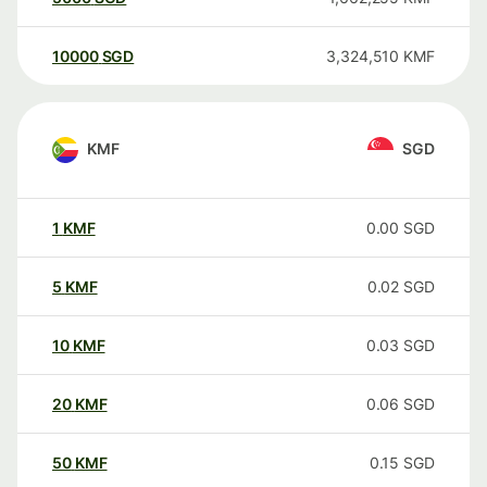
10000
SGD
3,324,510
KMF
KMF
SGD
1
KMF
0.00
SGD
5
KMF
0.02
SGD
10
KMF
0.03
SGD
20
KMF
0.06
SGD
50
KMF
0.15
SGD