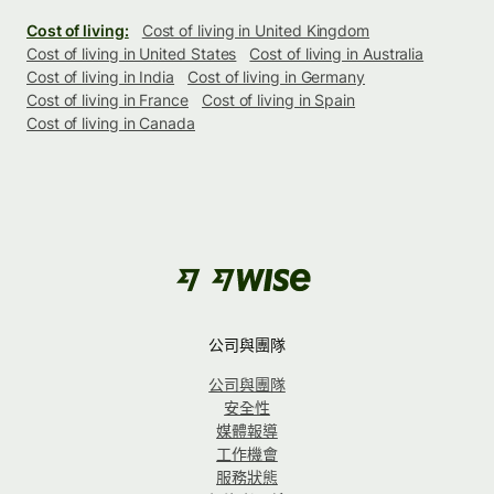
Cost of living:
Cost of living in United Kingdom
Cost of living in United States
Cost of living in Australia
Cost of living in India
Cost of living in Germany
Cost of living in France
Cost of living in Spain
Cost of living in Canada
公司與團隊
公司與團隊
安全性
媒體報導
工作機會
服務狀態