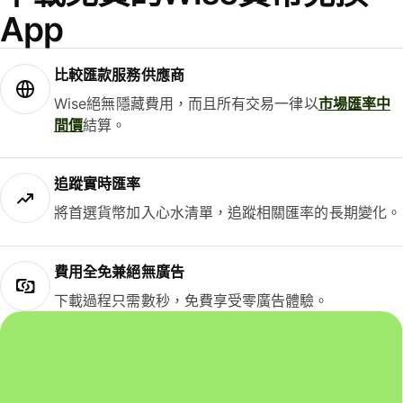
App
比較匯款服務供應商
Wise絕無隱藏費用，而且所有交易一律以
市場匯率中
間價
結算。
追蹤實時匯率
將首選貨幣加入心水清單，追蹤相關匯率的長期變化。
費用全免兼絕無廣告
下載過程只需數秒，免費享受零廣告體驗。