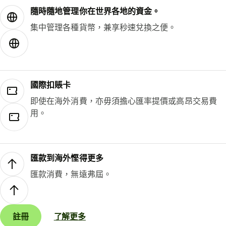
隨時隨地管理你在世界各地的資金。
集中管理各種貨幣，兼享秒速兌換之便。
國際扣賬卡
即使在海外消費，亦毋須擔心匯率提價或高昂交易費
用。
匯款到海外慳得更多
匯款消費，無遠弗屆。
註冊
了解更多