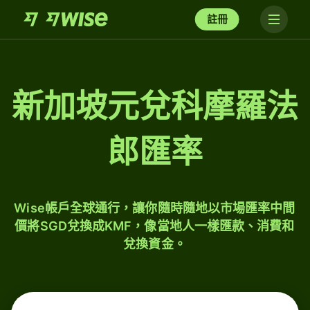
註冊
新加坡元兌科摩羅法
郎匯率
Wise帳戶全球通行，讓你隨時隨地以市場匯率中間
價將SGD兌換成KMF，像當地人一樣匯款、消費和
兌換資金。