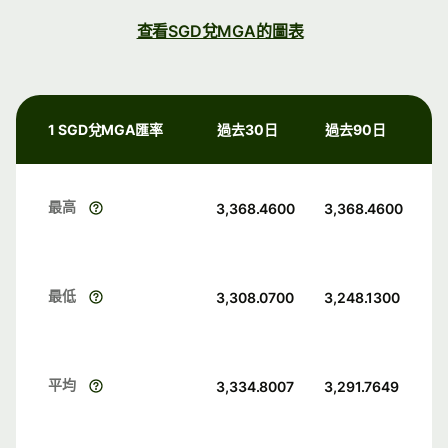
查看SGD兌MGA的圖表
1 SGD兌MGA匯率
過去30日
過去90日
最高
3,368.4600
3,368.4600
最低
3,308.0700
3,248.1300
平均
3,334.8007
3,291.7649