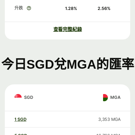
升跌
1.28
%
2.56
%
查看完整紀錄
今日SGD兌MGA的匯率
SGD
MGA
1
SGD
3,353
MGA