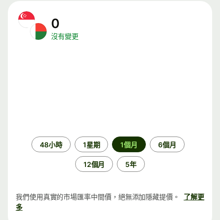
0
沒有變更
時
48小時
1星期
1個月
6個月
段
12個月
5年
我們使用真實的市場匯率中間價，絕無添加隱藏提價。
了解更
多