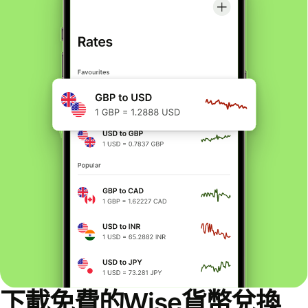
下載免費的Wise貨幣兌換