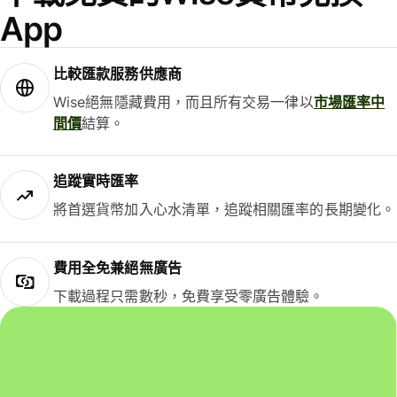
App
比較匯款服務供應商
Wise絕無隱藏費用，而且所有交易一律以
市場匯率中
間價
結算。
追蹤實時匯率
將首選貨幣加入心水清單，追蹤相關匯率的長期變化。
費用全免兼絕無廣告
下載過程只需數秒，免費享受零廣告體驗。