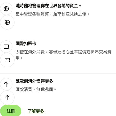
隨時隨地管理你在世界各地的資金。
集中管理各種貨幣，兼享秒速兌換之便。
國際扣賬卡
即使在海外消費，亦毋須擔心匯率提價或高昂交易費
用。
匯款到海外慳得更多
匯款消費，無遠弗屆。
註冊
了解更多