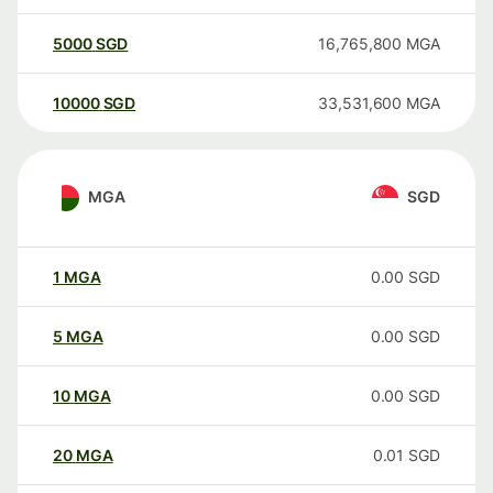
5000
SGD
16,765,800
MGA
10000
SGD
33,531,600
MGA
MGA
SGD
1
MGA
0.00
SGD
5
MGA
0.00
SGD
10
MGA
0.00
SGD
20
MGA
0.01
SGD