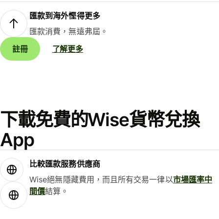
匯款到海外慳得更多
匯款消費，無遠弗屆。
註冊
了解更多
下載免費的Wise貨幣兌換
App
比較匯款服務供應商
Wise絕無隱藏費用，而且所有交易一律以
市場匯率中
間價
結算。