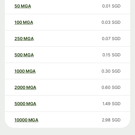
50
MGA
0.01
SGD
100
MGA
0.03
SGD
250
MGA
0.07
SGD
500
MGA
0.15
SGD
1000
MGA
0.30
SGD
2000
MGA
0.60
SGD
5000
MGA
1.49
SGD
10000
MGA
2.98
SGD