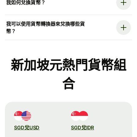
我如何兌換貨幣？
我可以使用貨幣轉換器來兌換哪些貨
幣？
新加坡元熱門貨幣組
合
SGD兌USD
SGD兌IDR