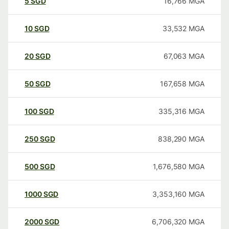
5
SGD
16,766
MGA
10
SGD
33,532
MGA
20
SGD
67,063
MGA
50
SGD
167,658
MGA
100
SGD
335,316
MGA
250
SGD
838,290
MGA
500
SGD
1,676,580
MGA
1000
SGD
3,353,160
MGA
2000
SGD
6,706,320
MGA