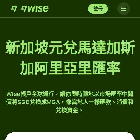
註冊
新加坡元兌馬達加斯
加阿里亞里匯率
Wise帳戶全球通行，讓你隨時隨地以市場匯率中間
價將SGD兌換成MGA，像當地人一樣匯款、消費和
兌換資金。