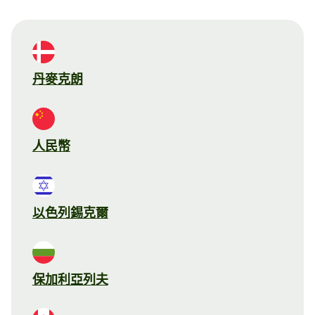
丹麥克朗
人民幣
以色列錫克爾
保加利亞列夫