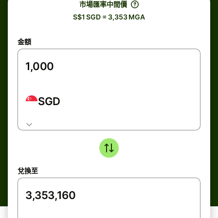
市場匯率中間價
S$1 SGD = 3,353 MGA
金額
SGD
兌換至