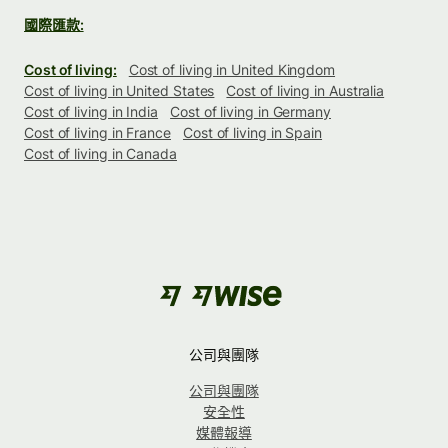
國際匯款:
Cost of living:
Cost of living in United Kingdom
Cost of living in United States
Cost of living in Australia
Cost of living in India
Cost of living in Germany
Cost of living in France
Cost of living in Spain
Cost of living in Canada
公司與團隊
公司與團隊
安全性
媒體報導