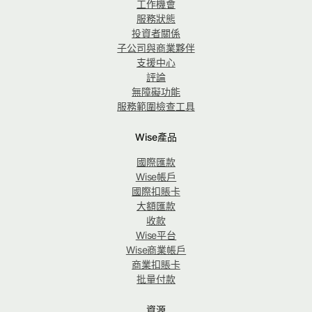
工作機會
服務狀態
投資者關係
子公司與商業夥伴
支援中心
評論
無障礙功能
服務範圍檢查工具
Wise產品
國際匯款
Wise帳戶
國際扣賬卡
大額匯款
收款
Wise平台
Wise商業帳戶
商業扣賬卡
批量付款
資源