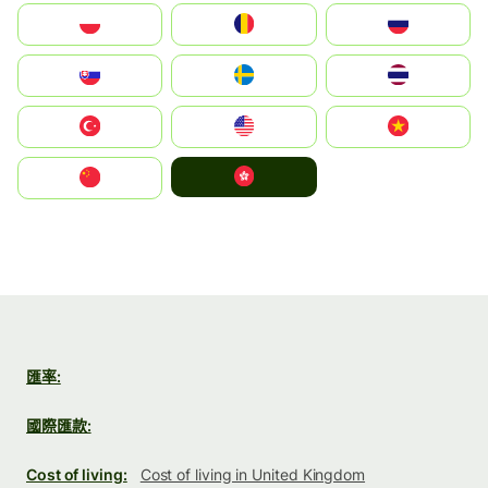
Polska
România
Россия
Slovensko
Ruoŧŧa
ไทย
Türkiye
United States
Vietnam
中國香港特別行政區
中国
匯率:
國際匯款:
Cost of living:
Cost of living in United Kingdom