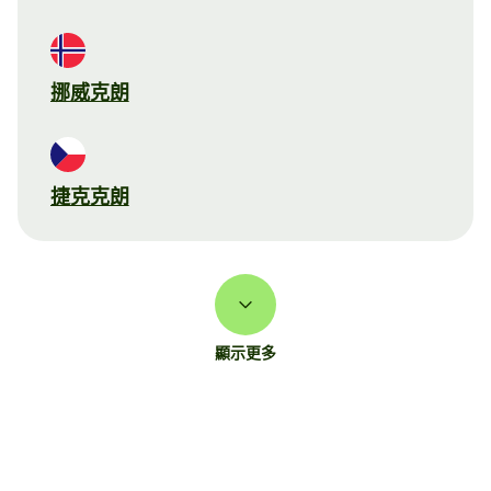
挪威克朗
捷克克朗
顯示更多