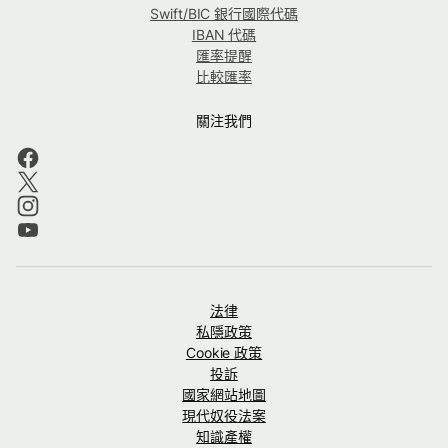
Swift/BIC 銀行國際代碼
IBAN 代碼
匯率提醒
比較匯率
關注我們
法律
私隱政策
Cookie 政策
投訴
國家網站地圖
現代奴役法案
知識產權