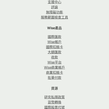
支援中心
評論
無障礙功能
服務範圍檢查工具
Wise產品
國際匯款
Wise帳戶
國際扣賬卡
大額匯款
收款
Wise平台
Wise商業帳戶
商業扣賬卡
批量付款
資源
研究私隱政策
貨幣轉換
國際股票代號