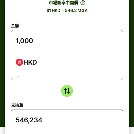
市場匯率中間價
$1 HKD = 546.2 MGA
金額
HKD
兌換至