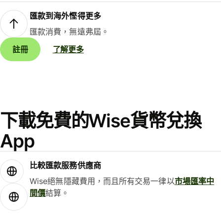
匯款到海外慳得更多
匯款消費，無遠弗屆。
註冊
了解更多
下載免費的Wise貨幣兌換
App
比較匯款服務供應商
Wise絕無隱藏費用，而且所有交易一律以
市場匯率中
間價
結算。