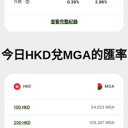
升跌
0.39
%
2.96
%
查看完整紀錄
今日HKD兌MGA的匯率
HKD
MGA
100
HKD
54,623
MGA
200
HKD
109,247
MGA