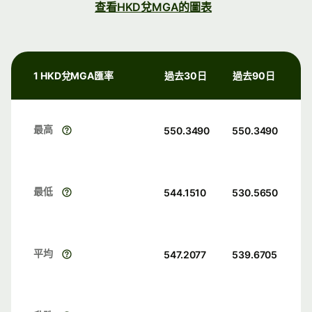
查看HKD兌MGA的圖表
1 HKD兌MGA匯率
過去30日
過去90日
最高
550.3490
550.3490
最低
544.1510
530.5650
平均
547.2077
539.6705