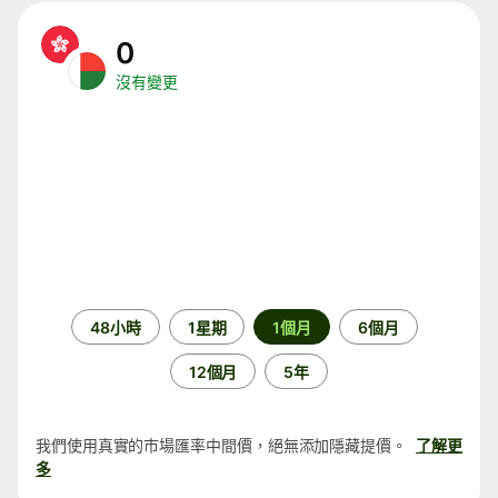
0
沒有變更
時
48小時
1星期
1個月
6個月
段
12個月
5年
我們使用真實的市場匯率中間價，絕無添加隱藏提價。
了解更
多