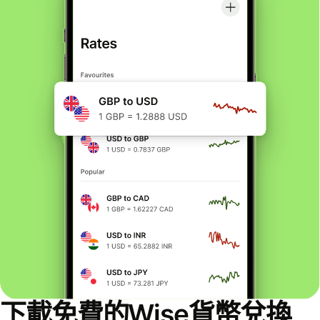
下載免費的Wise貨幣兌換