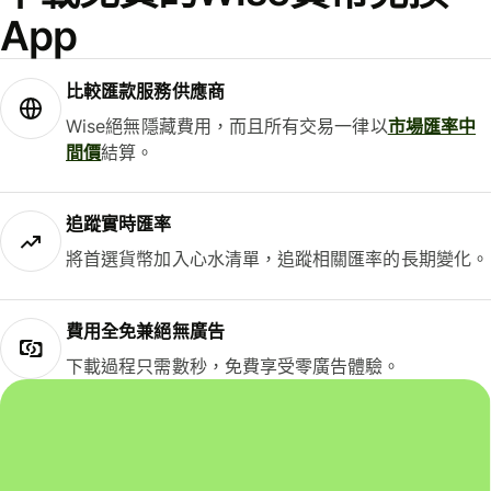
App
比較匯款服務供應商
Wise絕無隱藏費用，而且所有交易一律以
市場匯率中
間價
結算。
追蹤實時匯率
將首選貨幣加入心水清單，追蹤相關匯率的長期變化。
費用全免兼絕無廣告
下載過程只需數秒，免費享受零廣告體驗。