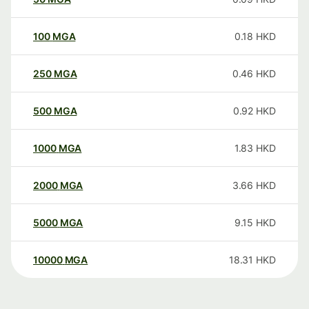
100
MGA
0.18
HKD
250
MGA
0.46
HKD
500
MGA
0.92
HKD
1000
MGA
1.83
HKD
2000
MGA
3.66
HKD
5000
MGA
9.15
HKD
10000
MGA
18.31
HKD