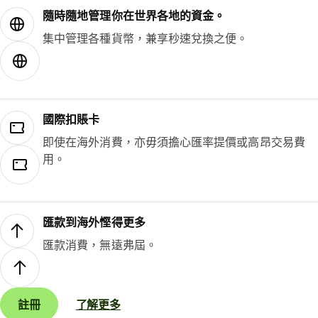
隨時隨地管理你在世界各地的資金。
集中管理各種貨幣，兼享秒速兌換之便。
國際扣賬卡
即使在海外消費，亦毋須擔心匯率提價或高昂交易費
用。
匯款到海外慳得更多
匯款消費，無遠弗屆。
註冊
了解更多