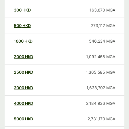
300
HKD
163,870
MGA
500
HKD
273,117
MGA
1000
HKD
546,234
MGA
2000
HKD
1,092,468
MGA
2500
HKD
1,365,585
MGA
3000
HKD
1,638,702
MGA
4000
HKD
2,184,936
MGA
5000
HKD
2,731,170
MGA