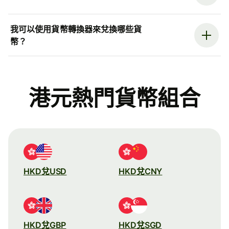
我可以使用貨幣轉換器來兌換哪些貨
幣？
港元熱門貨幣組合
HKD兌USD
HKD兌CNY
HKD兌GBP
HKD兌SGD