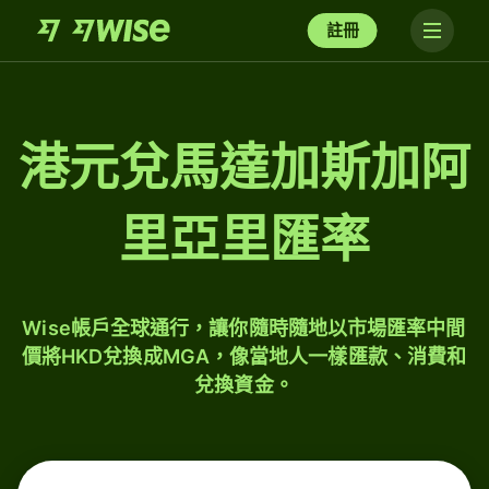
註冊
港元兌馬達加斯加阿
里亞里匯率
Wise帳戶全球通行，讓你隨時隨地以市場匯率中間
價將HKD兌換成MGA，像當地人一樣匯款、消費和
兌換資金。