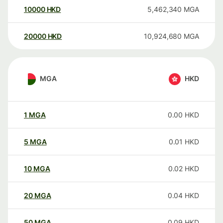
10000
HKD
5,462,340
MGA
20000
HKD
10,924,680
MGA
MGA
HKD
1
MGA
0.00
HKD
5
MGA
0.01
HKD
10
MGA
0.02
HKD
20
MGA
0.04
HKD
50
MGA
0.09
HKD