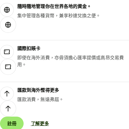
隨時隨地管理你在世界各地的資金。
集中管理各種貨幣，兼享秒速兌換之便。
國際扣賬卡
即使在海外消費，亦毋須擔心匯率提價或高昂交易費
用。
匯款到海外慳得更多
匯款消費，無遠弗屆。
註冊
了解更多