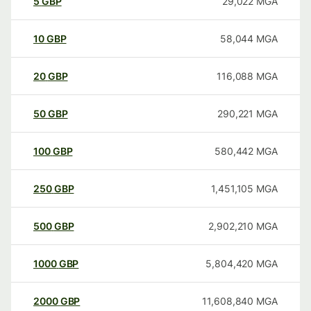
5
GBP
29,022
MGA
10
GBP
58,044
MGA
20
GBP
116,088
MGA
50
GBP
290,221
MGA
100
GBP
580,442
MGA
250
GBP
1,451,105
MGA
500
GBP
2,902,210
MGA
1000
GBP
5,804,420
MGA
2000
GBP
11,608,840
MGA