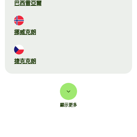
巴西雷亞爾
挪威克朗
捷克克朗
顯示更多