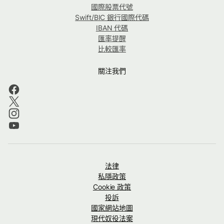
國際股票代號
Swift/BIC 銀行國際代碼
IBAN 代碼
匯率提醒
比較匯率
關注我們
法律
私隱政策
Cookie 政策
投訴
國家網站地圖
現代奴役法案