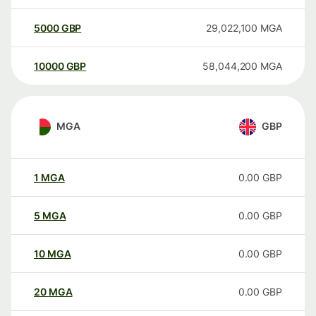
5000
GBP
29,022,100
MGA
10000
GBP
58,044,200
MGA
MGA
GBP
1
MGA
0.00
GBP
5
MGA
0.00
GBP
10
MGA
0.00
GBP
20
MGA
0.00
GBP