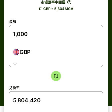
市場匯率中間價
£1 GBP = 5,804 MGA
金額
GBP
兌換至