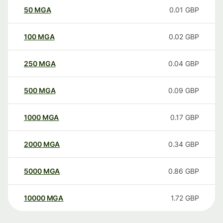
50
MGA
0.01
GBP
100
MGA
0.02
GBP
250
MGA
0.04
GBP
500
MGA
0.09
GBP
1000
MGA
0.17
GBP
2000
MGA
0.34
GBP
5000
MGA
0.86
GBP
10000
MGA
1.72
GBP