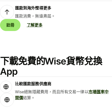
匯款到海外慳得更多
匯款消費，無遠弗屆。
註冊
了解更多
下載免費的Wise貨幣兌換
App
比較匯款服務供應商
Wise絕無隱藏費用，而且所有交易一律以
市場匯率中
間價
結算。