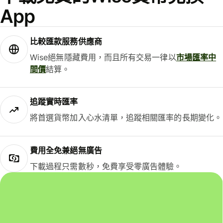
App
比較匯款服務供應商
Wise絕無隱藏費用，而且所有交易一律以
市場匯率中
間價
結算。
追蹤實時匯率
將首選貨幣加入心水清單，追蹤相關匯率的長期變化。
費用全免兼絕無廣告
下載過程只需數秒，免費享受零廣告體驗。