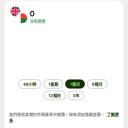
0
沒有變更
時
48小時
1星期
1個月
6個月
段
12個月
5年
我們使用真實的市場匯率中間價，絕無添加隱藏提價。
了解更
多