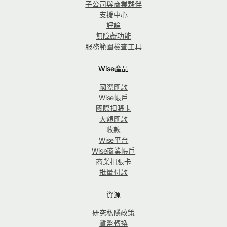
子公司與商業夥伴
支援中心
評論
無障礙功能
服務範圍檢查工具
Wise產品
國際匯款
Wise帳戶
國際扣賬卡
大額匯款
收款
Wise平台
Wise商業帳戶
商業扣賬卡
批量付款
資源
研究私隱政策
貨幣轉換