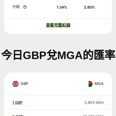
升跌
1.34
%
2.80
%
查看完整紀錄
今日GBP兌MGA的匯率
GBP
MGA
1
GBP
5,804
MGA