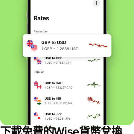
下載免費的Wise貨幣兌換