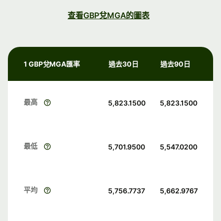
查看GBP兌MGA的圖表
1 GBP兌MGA匯率
過去30日
過去90日
最高
5,823.1500
5,823.1500
最低
5,701.9500
5,547.0200
平均
5,756.7737
5,662.9767