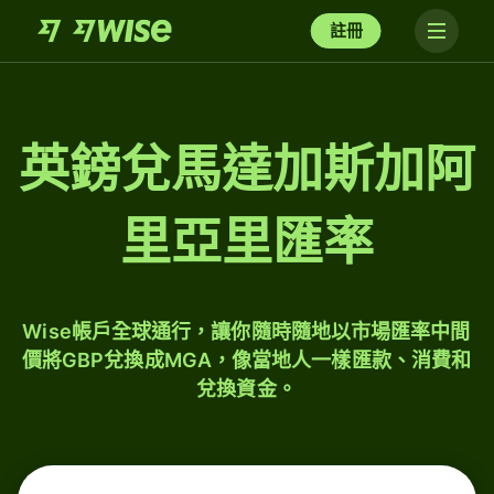
註冊
英鎊兌馬達加斯加阿
里亞里匯率
Wise帳戶全球通行，讓你隨時隨地以市場匯率中間
價將GBP兌換成MGA，像當地人一樣匯款、消費和
兌換資金。