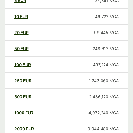
5
EUR
24,861
MGA
10
EUR
49,722
MGA
20
EUR
99,445
MGA
50
EUR
248,612
MGA
100
EUR
497,224
MGA
250
EUR
1,243,060
MGA
500
EUR
2,486,120
MGA
1000
EUR
4,972,240
MGA
2000
EUR
9,944,480
MGA