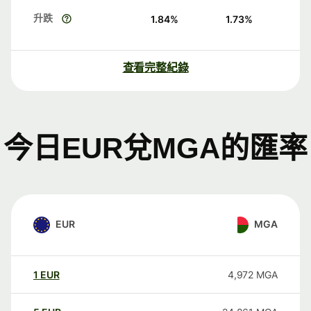
升跌
1.84
%
1.73
%
查看完整紀錄
今日EUR兌MGA的匯率
EUR
MGA
1
EUR
4,972
MGA