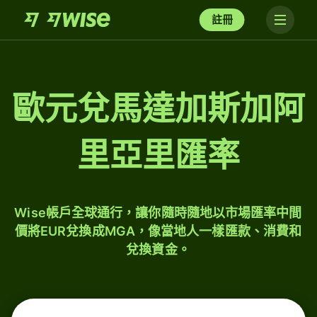
註冊
歐元兌馬達加斯加阿
里亞里匯率
Wise帳戶全球通行，讓你隨時隨地以市場匯率中間
價將EUR兌換成MGA，像當地人一樣匯款、消費和
兌換資金。