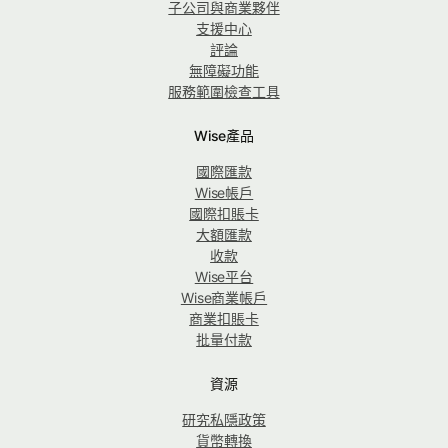
子公司與商業夥伴
支援中心
評論
無障礙功能
服務範圍檢查工具
Wise產品
國際匯款
Wise帳戶
國際扣賬卡
大額匯款
收款
Wise平台
Wise商業帳戶
商業扣賬卡
批量付款
資源
研究私隱政策
貨幣轉換