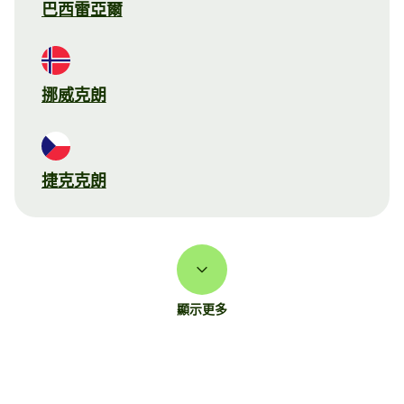
巴西雷亞爾
挪威克朗
捷克克朗
顯示更多