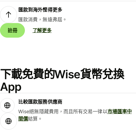
匯款到海外慳得更多
匯款消費，無遠弗屆。
註冊
了解更多
下載免費的Wise貨幣兌換
App
比較匯款服務供應商
Wise絕無隱藏費用，而且所有交易一律以
市場匯率中
間價
結算。