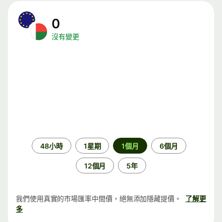
0
沒有變更
時
48小時
1星期
1個月
6個月
段
12個月
5年
我們使用真實的市場匯率中間價，絕無添加隱藏提價。
了解更
多