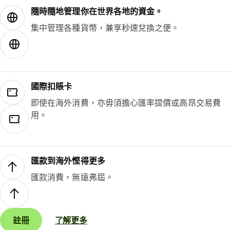
隨時隨地管理你在世界各地的資金。
集中管理各種貨幣，兼享秒速兌換之便。
國際扣賬卡
即使在海外消費，亦毋須擔心匯率提價或高昂交易費
用。
匯款到海外慳得更多
匯款消費，無遠弗屆。
註冊
了解更多