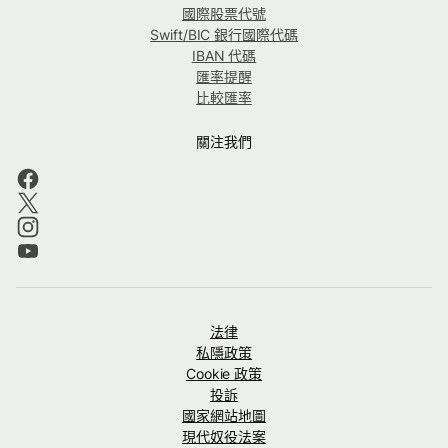
國際股票代號
Swift/BIC 銀行國際代碼
IBAN 代碼
匯率提醒
比較匯率
關注我們
法律
私隱政策
Cookie 政策
投訴
國家網站地圖
現代奴役法案