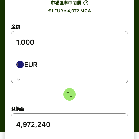
市場匯率中間價
€1 EUR = 4,972 MGA
金額
EUR
兌換至