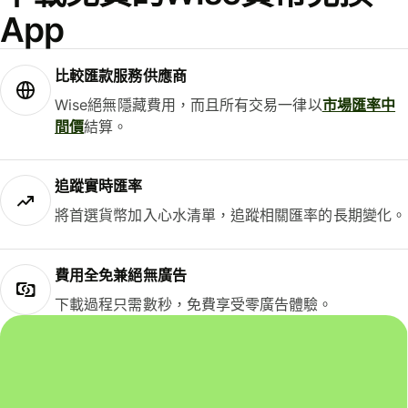
App
比較匯款服務供應商
Wise絕無隱藏費用，而且所有交易一律以
市場匯率中
間價
結算。
追蹤實時匯率
將首選貨幣加入心水清單，追蹤相關匯率的長期變化。
費用全免兼絕無廣告
下載過程只需數秒，免費享受零廣告體驗。