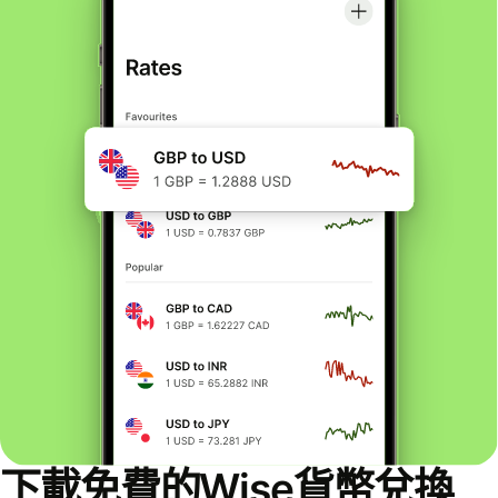
下載免費的Wise貨幣兌換