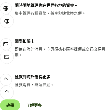
隨時隨地管理你在世界各地的資金。
集中管理各種貨幣，兼享秒速兌換之便。
國際扣賬卡
即使在海外消費，亦毋須擔心匯率提價或高昂交易費
用。
匯款到海外慳得更多
匯款消費，無遠弗屆。
註冊
了解更多