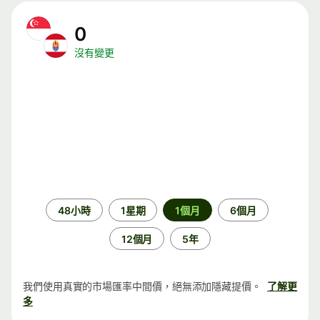
0
沒有變更
時
48小時
1星期
1個月
6個月
段
12個月
5年
我們使用真實的市場匯率中間價，絕無添加隱藏提價。
了解更
多