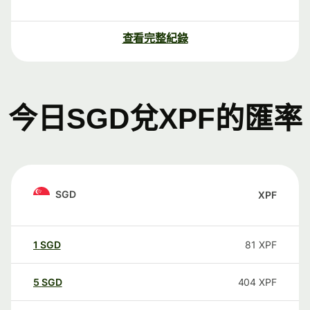
查看完整紀錄
今日SGD兌XPF的匯率
SGD
XPF
1
SGD
81
XPF
5
SGD
404
XPF