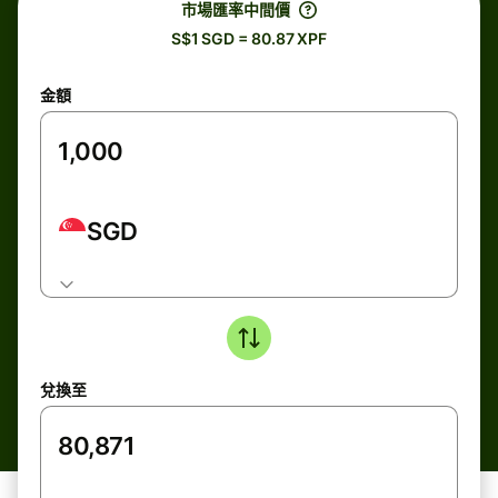
市場匯率中間價
S$1 SGD = 80.87 XPF
金額
SGD
兌換至