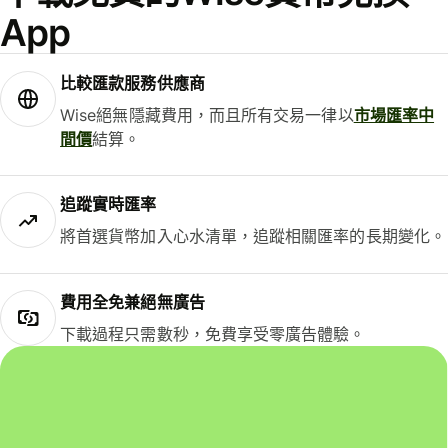
App
比較匯款服務供應商
Wise絕無隱藏費用，而且所有交易一律以
市場匯率中
間價
結算。
追蹤實時匯率
將首選貨幣加入心水清單，追蹤相關匯率的長期變化。
費用全免兼絕無廣告
下載過程只需數秒，免費享受零廣告體驗。