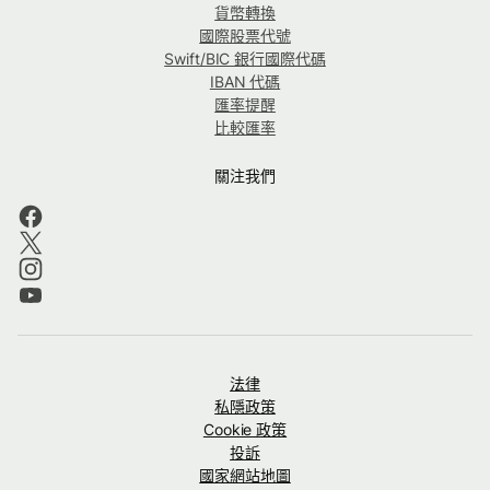
貨幣轉換
國際股票代號
Swift/BIC 銀行國際代碼
IBAN 代碼
匯率提醒
比較匯率
關注我們
法律
私隱政策
Cookie 政策
投訴
國家網站地圖