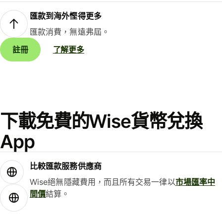
匯款到海外慳得更多
匯款消費，無遠弗屆。
註冊
了解更多
下載免費的Wise貨幣兌換
App
比較匯款服務供應商
Wise絕無隱藏費用，而且所有交易一律以
市場匯率中
間價
結算。