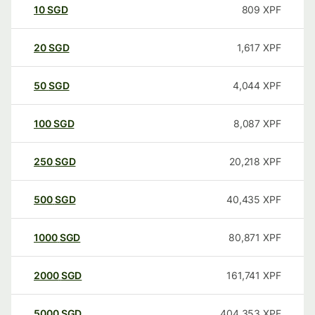
10
SGD
809
XPF
20
SGD
1,617
XPF
50
SGD
4,044
XPF
100
SGD
8,087
XPF
250
SGD
20,218
XPF
500
SGD
40,435
XPF
1000
SGD
80,871
XPF
2000
SGD
161,741
XPF
5000
SGD
404,353
XPF