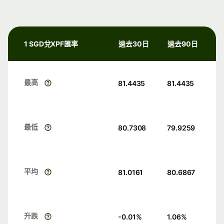
1 SGD兌XPF匯率
過去30日
過去90日
最高
81.4435
81.4435
最低
80.7308
79.9259
平均
81.0161
80.6867
升跌
-0.01
%
1.06
%