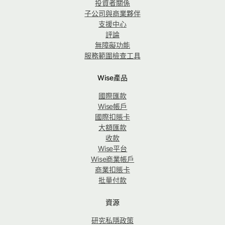
投資者關係
子公司與商業夥伴
支援中心
評論
無障礙功能
服務範圍檢查工具
Wise產品
國際匯款
Wise帳戶
國際扣賬卡
大額匯款
收款
Wise平台
Wise商業帳戶
商業扣賬卡
批量付款
資源
研究私隱政策