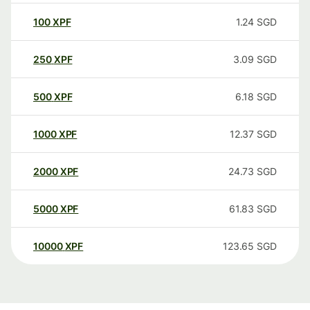
100
XPF
1.24
SGD
250
XPF
3.09
SGD
500
XPF
6.18
SGD
1000
XPF
12.37
SGD
2000
XPF
24.73
SGD
5000
XPF
61.83
SGD
10000
XPF
123.65
SGD