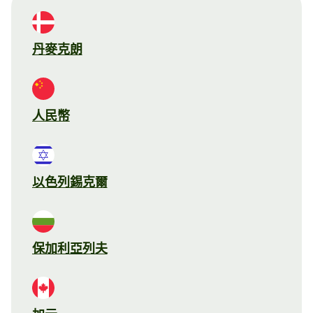
丹麥克朗
人民幣
以色列錫克爾
保加利亞列夫