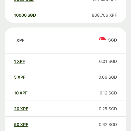
10000
SGD
808,706
XPF
SGD
XPF
1
XPF
0.01
SGD
5
XPF
0.06
SGD
10
XPF
0.12
SGD
20
XPF
0.25
SGD
50
XPF
0.62
SGD