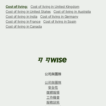
Cost of living:
Cost of living in United Kingdom
Cost of living in United States
Cost of living in Australia
Cost of living in India
Cost of living in Germany
Cost of living in France
Cost of living in Spain
Cost of living in Canada
公司與團隊
公司與團隊
安全性
媒體報導
工作機會
服務狀態