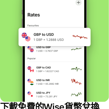
下載免費的Wise貨幣兌換