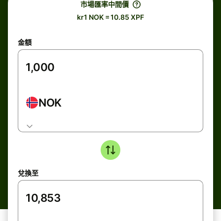
市場匯率中間價
kr1 NOK = 10.85 XPF
金額
NOK
兌換至