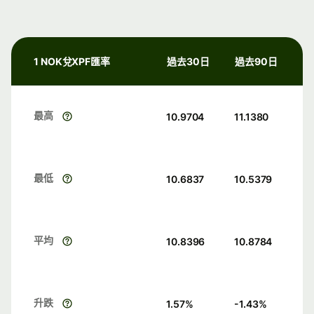
1 NOK兌XPF匯率
過去30日
過去90日
最高
10.9704
11.1380
最低
10.6837
10.5379
平均
10.8396
10.8784
升跌
1.57
%
-1.43
%