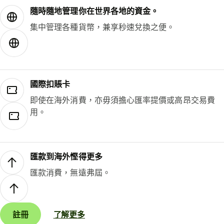
隨時隨地管理你在世界各地的資金。
集中管理各種貨幣，兼享秒速兌換之便。
國際扣賬卡
即使在海外消費，亦毋須擔心匯率提價或高昂交易費
用。
匯款到海外慳得更多
匯款消費，無遠弗屆。
註冊
了解更多