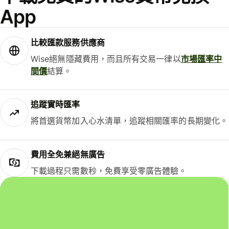
App
比較匯款服務供應商
Wise絕無隱藏費用，而且所有交易一律以
市場匯率中
間價
結算。
追蹤實時匯率
將首選貨幣加入心水清單，追蹤相關匯率的長期變化。
費用全免兼絕無廣告
下載過程只需數秒，免費享受零廣告體驗。