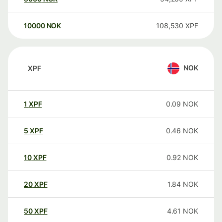
10000
NOK
108,530
XPF
NOK
XPF
1
XPF
0.09
NOK
5
XPF
0.46
NOK
10
XPF
0.92
NOK
20
XPF
1.84
NOK
50
XPF
4.61
NOK