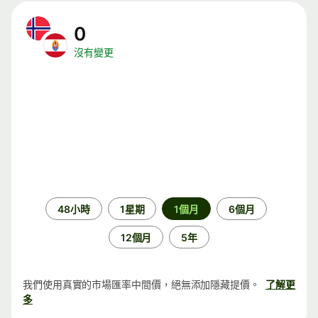
0
沒有變更
時
48小時
1星期
1個月
6個月
段
12個月
5年
我們使用真實的市場匯率中間價，絕無添加隱藏提價。
了解更
多