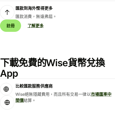
匯款到海外慳得更多
匯款消費，無遠弗屆。
註冊
了解更多
下載免費的Wise貨幣兌換
App
比較匯款服務供應商
Wise絕無隱藏費用，而且所有交易一律以
市場匯率中
間價
結算。