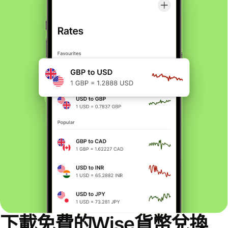
下載免費的Wise貨幣兌換