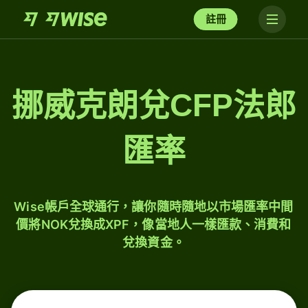
註冊
挪威克朗兌CFP法郎
匯率
Wise帳戶全球通行，讓你隨時隨地以市場匯率中間
價將NOK兌換成XPF，像當地人一樣匯款、消費和
兌換資金。