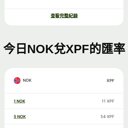
查看完整紀錄
今日NOK兌XPF的匯率
NOK
XPF
1
NOK
11
XPF
5
NOK
54
XPF