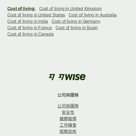
Cost of living:
Cost of living in United Kingdom
Cost of living in United States
Cost of living in Australia
Cost of living in India
Cost of living in Germany
Cost of living in France
Cost of living in Spain
Cost of living in Canada
公司與團隊
公司與團隊
安全性
媒體報導
工作機會
服務狀態