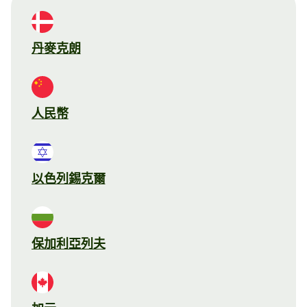
丹麥克朗
人民幣
以色列錫克爾
保加利亞列夫