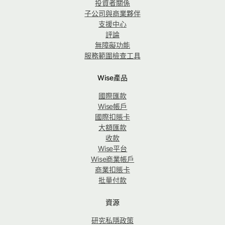
投資者關係
子公司與商業夥伴
支援中心
評論
無障礙功能
服務範圍檢查工具
Wise產品
國際匯款
Wise帳戶
國際扣賬卡
大額匯款
收款
Wise平台
Wise商業帳戶
商業扣賬卡
批量付款
資源
研究私隱政策