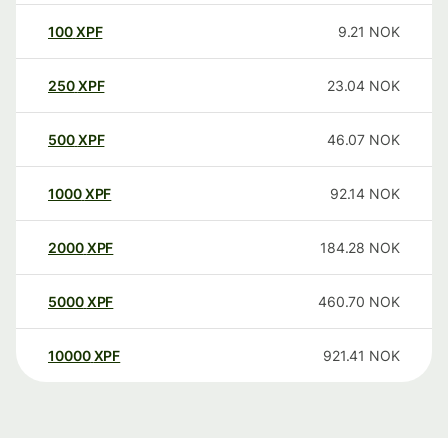
100
XPF
9.21
NOK
250
XPF
23.04
NOK
500
XPF
46.07
NOK
1000
XPF
92.14
NOK
2000
XPF
184.28
NOK
5000
XPF
460.70
NOK
10000
XPF
921.41
NOK