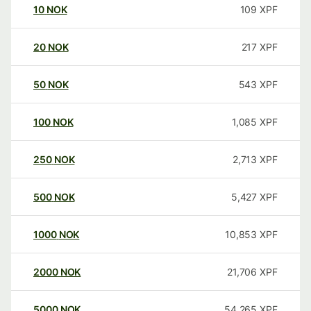
10
NOK
109
XPF
20
NOK
217
XPF
50
NOK
543
XPF
100
NOK
1,085
XPF
250
NOK
2,713
XPF
500
NOK
5,427
XPF
1000
NOK
10,853
XPF
2000
NOK
21,706
XPF
5000
NOK
54,265
XPF