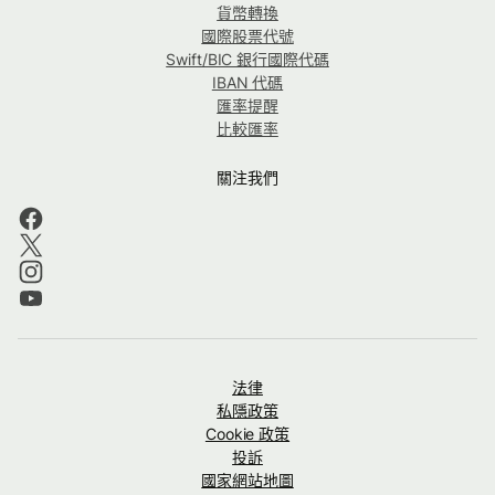
貨幣轉換
國際股票代號
Swift/BIC 銀行國際代碼
IBAN 代碼
匯率提醒
比較匯率
關注我們
法律
私隱政策
Cookie 政策
投訴
國家網站地圖