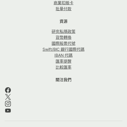
商業扣賬卡
批量付款
資源
研究私隱政策
貨幣轉換
國際股票代號
Swift/BIC 銀行國際代碼
IBAN 代碼
匯率提醒
比較匯率
關注我們