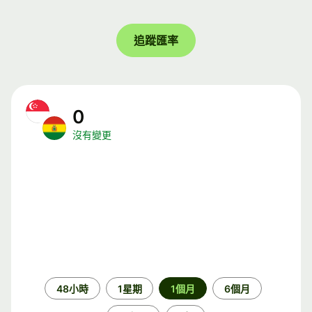
追蹤匯率
0
沒有變更
時
48小時
1星期
1個月
6個月
段