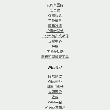
公司與團隊
安全性
媒體報導
工作機會
服務狀態
投資者關係
子公司與商業夥伴
支援中心
評論
無障礙功能
服務範圍檢查工具
Wise產品
國際匯款
Wise帳戶
國際扣賬卡
大額匯款
收款
Wise平台
Wise商業帳戶