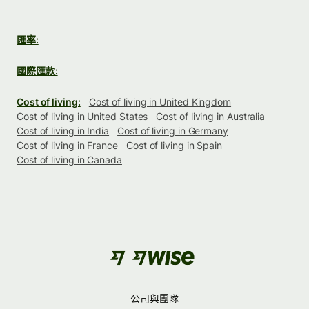
匯率:
國際匯款:
Cost of living:
Cost of living in United Kingdom
Cost of living in United States
Cost of living in Australia
Cost of living in India
Cost of living in Germany
Cost of living in France
Cost of living in Spain
Cost of living in Canada
公司與團隊