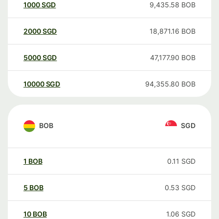
1000
SGD
9,435.58
BOB
2000
SGD
18,871.16
BOB
5000
SGD
47,177.90
BOB
10000
SGD
94,355.80
BOB
BOB
SGD
1
BOB
0.11
SGD
5
BOB
0.53
SGD
10
BOB
1.06
SGD