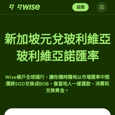
註冊
新加坡元兌玻利維亞
玻利維亞諾匯率
Wise帳戶全球通行，讓你隨時隨地以市場匯率中間
價將SGD兌換成BOB，像當地人一樣匯款、消費和
兌換資金。