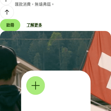
匯款消費，無遠弗屆。
註冊
了解更多