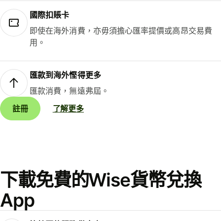
國際扣賬卡
即使在海外消費，亦毋須擔心匯率提價或高昂交易費
用。
匯款到海外慳得更多
匯款消費，無遠弗屆。
註冊
了解更多
下載免費的Wise貨幣兌換
App