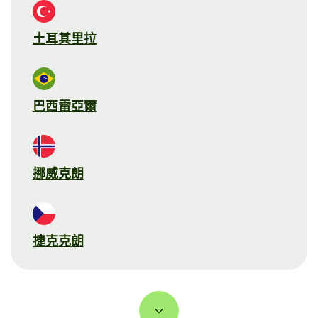
土耳其里拉
巴西雷亞爾
挪威克朗
捷克克朗