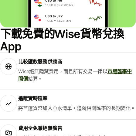
下載免費的Wise貨幣兌換
App
比較匯款服務供應商
Wise絕無隱藏費用，而且所有交易一律以
市場匯率中
間價
結算。
追蹤實時匯率
將首選貨幣加入心水清單，追蹤相關匯率的長期變化。
費用全免兼絕無廣告