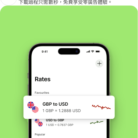
下載過程只需數秒，免費享受零廣告體驗。