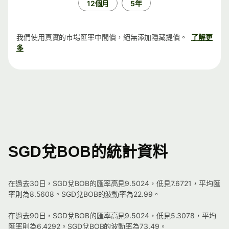
12個月
5年
我們使用真實的市場匯率中間價，絕無添加隱藏提價。
了解更
多
SGD兌BOB的統計資料
在過去30日，SGD兌BOB的匯率高見9.5024，低見7.6721，平均匯
率則為8.5608。SGD兌BOB的波動率為22.99。
在過去90日，SGD兌BOB的匯率高見9.5024，低見5.3078，平均
匯率則為6.4292。SGD兌BOB的波動率為73.49。