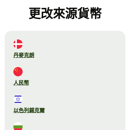
更改來源貨幣
丹麥克朗
人民幣
以色列錫克爾