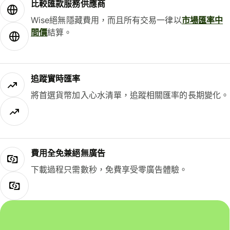
比較匯款服務供應商
Wise絕無隱藏費用，而且所有交易一律以
市場匯率中
間價
結算。
追蹤實時匯率
將首選貨幣加入心水清單，追蹤相關匯率的長期變化。
費用全免兼絕無廣告
下載過程只需數秒，免費享受零廣告體驗。