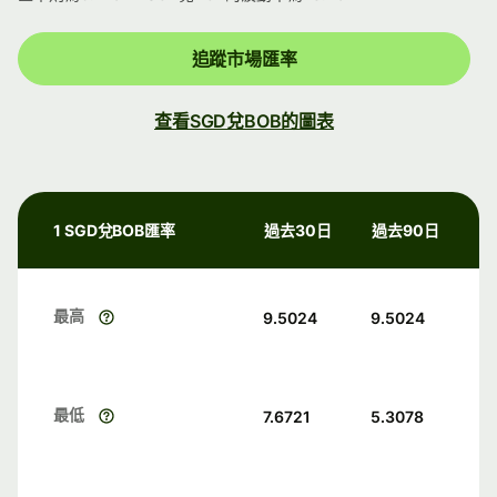
追蹤市場匯率
查看SGD兌BOB的圖表
1 SGD兌BOB匯率
過去30日
過去90日
最高
9.5024
9.5024
最低
7.6721
5.3078