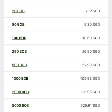
20
BOB
2.12
SGD
50
BOB
5.30
SGD
100
BOB
10.60
SGD
250
BOB
26.50
SGD
500
BOB
52.99
SGD
1000
BOB
105.98
SGD
2000
BOB
211.96
SGD
5000
BOB
529.91
SGD