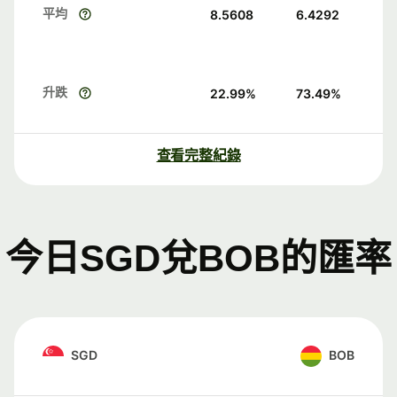
平均
8.5608
6.4292
升跌
22.99
%
73.49
%
查看完整紀錄
今日SGD兌BOB的匯率
SGD
BOB