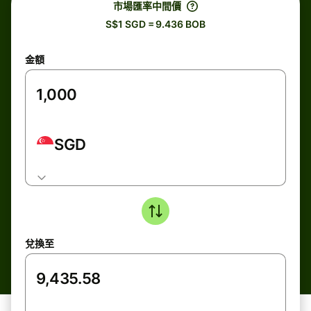
市場匯率中間價
S$1 SGD = 9.436 BOB
金額
SGD
兌換至