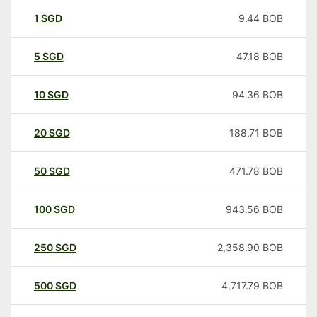
1
SGD
9.44
BOB
5
SGD
47.18
BOB
10
SGD
94.36
BOB
20
SGD
188.71
BOB
50
SGD
471.78
BOB
100
SGD
943.56
BOB
250
SGD
2,358.90
BOB
500
SGD
4,717.79
BOB