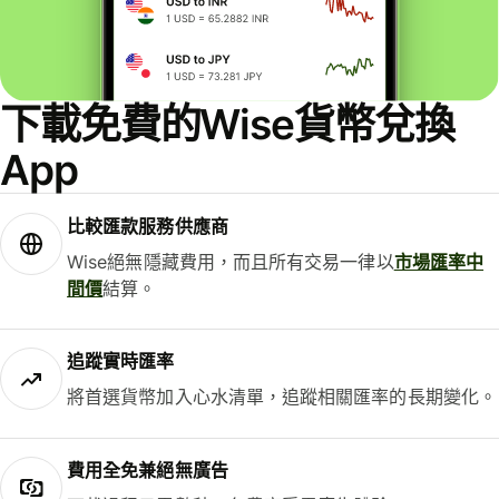
下載免費的Wise貨幣兌換
App
比較匯款服務供應商
Wise絕無隱藏費用，而且所有交易一律以
市場匯率中
間價
結算。
追蹤實時匯率
將首選貨幣加入心水清單，追蹤相關匯率的長期變化。
費用全免兼絕無廣告