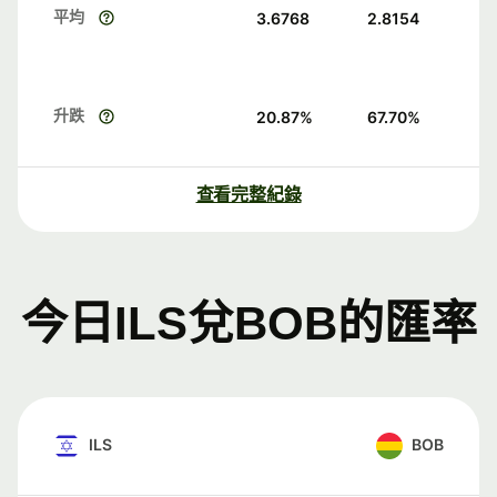
平均
3.6768
2.8154
升跌
20.87
%
67.70
%
查看完整紀錄
今日ILS兌BOB的匯率
ILS
BOB