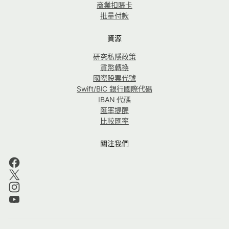
商業扣賬卡
批量付款
資源
研究私隱政策
貨幣轉換
國際股票代號
Swift/BIC 銀行國際代碼
IBAN 代碼
匯率提醒
比較匯率
關注我們