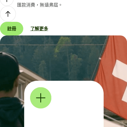
匯款消費，無遠弗屆。
註冊
了解更多