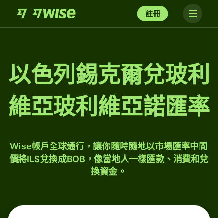
註冊
以色列錫克爾兌玻利
維亞玻利維亞諾匯率
Wise帳戶全球通行，讓你隨時隨地以市場匯率中間
價將ILS兌換成BOB，像當地人一樣匯款、消費和兌
換資金。