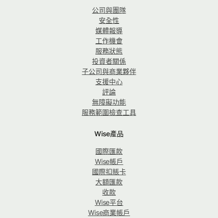
公司與團隊
安全性
媒體報導
工作機會
服務狀態
投資者關係
子公司與商業夥伴
支援中心
評論
無障礙功能
服務範圍檢查工具
Wise產品
國際匯款
Wise帳戶
國際扣賬卡
大額匯款
收款
Wise平台
Wise商業帳戶