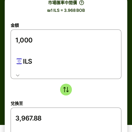
市場匯率中間價
₪1 ILS = 3.968 BOB
金額
ILS
兌換至