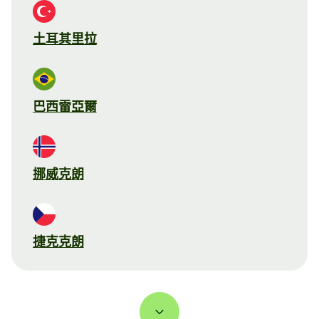
土耳其里拉
巴西雷亞爾
挪威克朗
捷克克朗