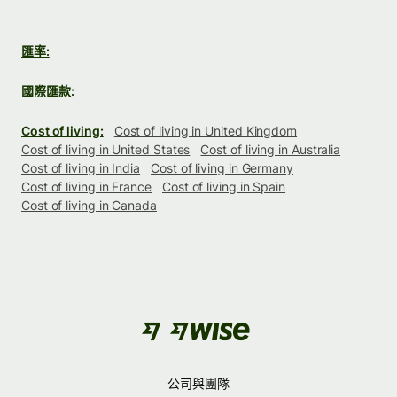
匯率:
國際匯款:
Cost of living:
Cost of living in United Kingdom
Cost of living in United States
Cost of living in Australia
Cost of living in India
Cost of living in Germany
Cost of living in France
Cost of living in Spain
Cost of living in Canada
公司與團隊