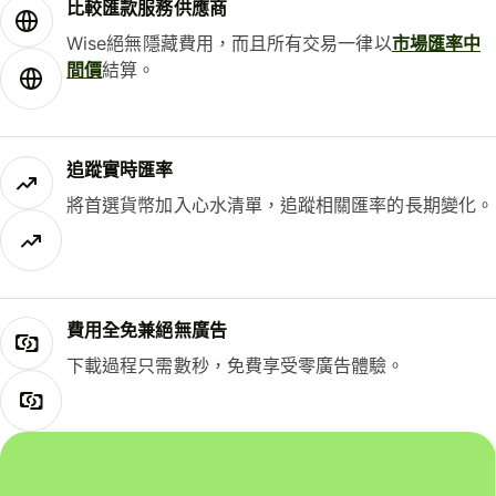
比較匯款服務供應商
Wise絕無隱藏費用，而且所有交易一律以
市場匯率中
間價
結算。
追蹤實時匯率
將首選貨幣加入心水清單，追蹤相關匯率的長期變化。
費用全免兼絕無廣告
下載過程只需數秒，免費享受零廣告體驗。