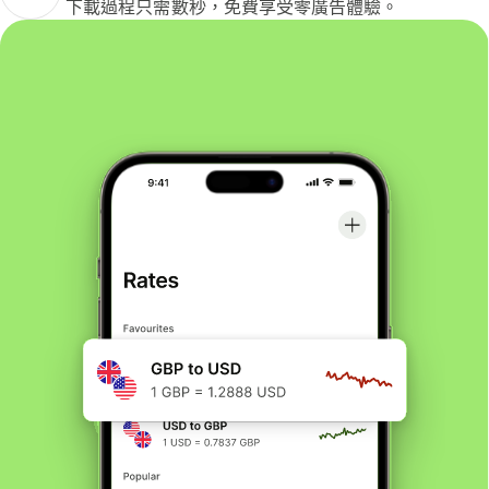
下載過程只需數秒，免費享受零廣告體驗。