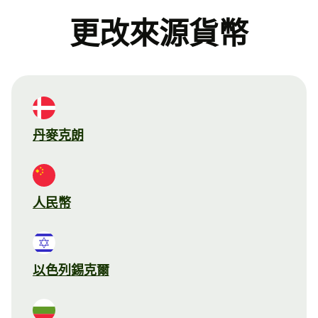
更改來源貨幣
丹麥克朗
人民幣
以色列錫克爾