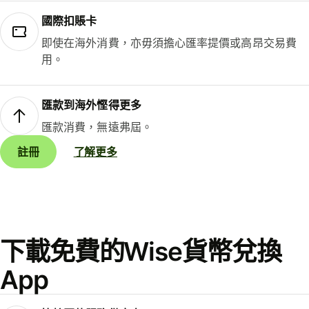
國際扣賬卡
即使在海外消費，亦毋須擔心匯率提價或高昂交易費
用。
匯款到海外慳得更多
匯款消費，無遠弗屆。
註冊
了解更多
下載免費的Wise貨幣兌換
App