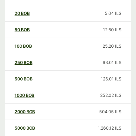
20
BOB
5.04
ILS
50
BOB
12.60
ILS
100
BOB
25.20
ILS
250
BOB
63.01
ILS
500
BOB
126.01
ILS
1000
BOB
252.02
ILS
2000
BOB
504.05
ILS
5000
BOB
1,260.12
ILS