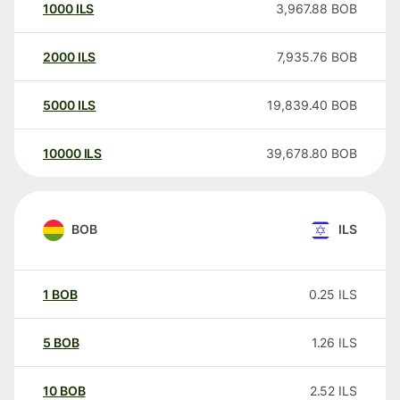
1000
ILS
3,967.88
BOB
2000
ILS
7,935.76
BOB
5000
ILS
19,839.40
BOB
10000
ILS
39,678.80
BOB
BOB
ILS
1
BOB
0.25
ILS
5
BOB
1.26
ILS
10
BOB
2.52
ILS