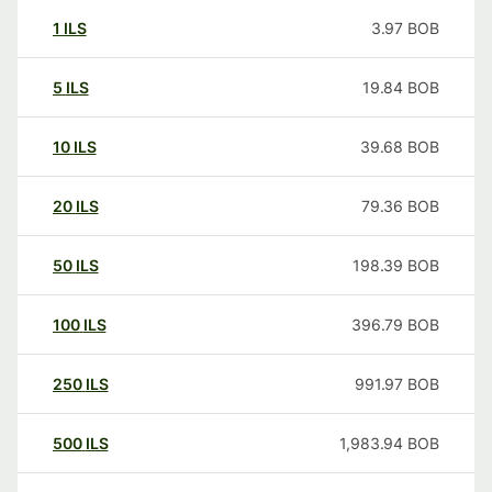
1
ILS
3.97
BOB
5
ILS
19.84
BOB
10
ILS
39.68
BOB
20
ILS
79.36
BOB
50
ILS
198.39
BOB
100
ILS
396.79
BOB
250
ILS
991.97
BOB
500
ILS
1,983.94
BOB