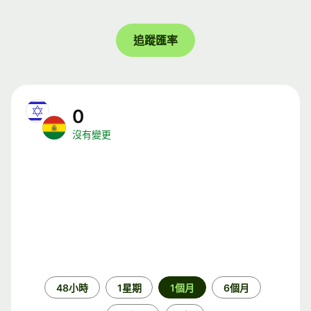
追蹤匯率
0
沒有變更
時
48小時
1星期
1個月
6個月
段