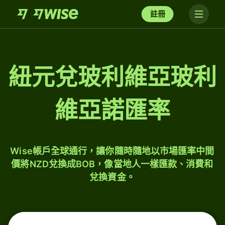
註冊
紐元兌玻利維亞玻利
維亞諾匯率
Wise帳戶全球通行，讓你隨時隨地以市場匯率中間
價將NZD兌換成BOB，像當地人一樣匯款、消費和
兌換資金。