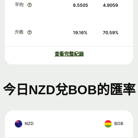
平均
6.5505
4.9059
升跌
19.16
%
70.59
%
查看完整紀錄
今日NZD兌BOB的匯率
NZD
BOB