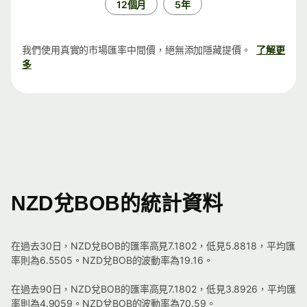
12個月
5年
我們使用真實的市場匯率中間價，絕無添加隱藏提價。
了解更
多
NZD兌BOB的統計資料
在過去30日，NZD兌BOB的匯率高見7.1802，低見5.8818，平均匯
率則為6.5505。NZD兌BOB的波動率為19.16。
在過去90日，NZD兌BOB的匯率高見7.1802，低見3.8926，平均匯
率則為4.9059。NZD兌BOB的波動率為70.59。