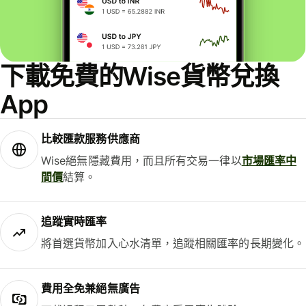
下載免費的Wise貨幣兌換
App
比較匯款服務供應商
Wise絕無隱藏費用，而且所有交易一律以
市場匯率中
間價
結算。
追蹤實時匯率
將首選貨幣加入心水清單，追蹤相關匯率的長期變化。
費用全免兼絕無廣告