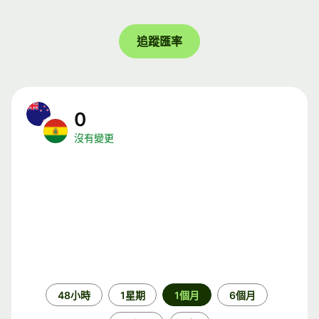
追蹤匯率
0
沒有變更
時
48小時
1星期
1個月
6個月
段