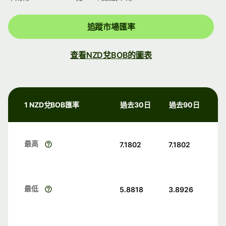
追蹤市場匯率
查看NZD兌BOB的圖表
1 NZD兌BOB匯率
過去30日
過去90日
最高
7.1802
7.1802
最低
5.8818
3.8926