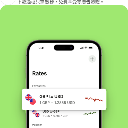
下載過程只需數秒，免費享受零廣告體驗。