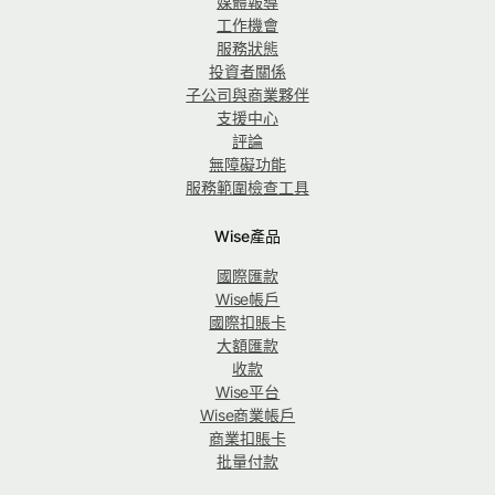
媒體報導
工作機會
服務狀態
投資者關係
子公司與商業夥伴
支援中心
評論
無障礙功能
服務範圍檢查工具
Wise產品
國際匯款
Wise帳戶
國際扣賬卡
大額匯款
收款
Wise平台
Wise商業帳戶
商業扣賬卡
批量付款