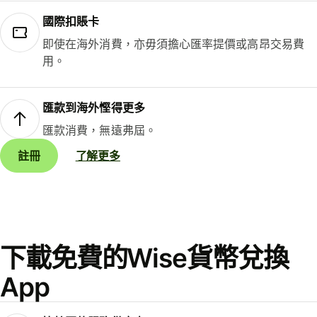
國際扣賬卡
即使在海外消費，亦毋須擔心匯率提價或高昂交易費
用。
匯款到海外慳得更多
匯款消費，無遠弗屆。
註冊
了解更多
下載免費的Wise貨幣兌換
App