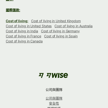
國際匯款:
Cost of living:
Cost of living in United Kingdom
Cost of living in United States
Cost of living in Australia
Cost of living in India
Cost of living in Germany
Cost of living in France
Cost of living in Spain
Cost of living in Canada
公司與團隊
公司與團隊
安全性