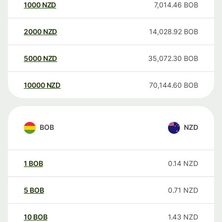
1000
NZD
7,014.46
BOB
2000
NZD
14,028.92
BOB
5000
NZD
35,072.30
BOB
10000
NZD
70,144.60
BOB
BOB
NZD
1
BOB
0.14
NZD
5
BOB
0.71
NZD
10
BOB
1.43
NZD