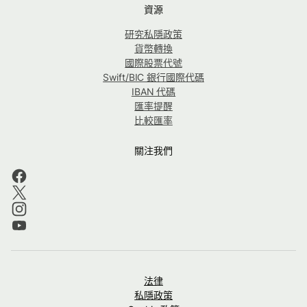
資源
研究私隱政策
貨幣轉換
國際股票代號
Swift/BIC 銀行國際代碼
IBAN 代碼
匯率提醒
比較匯率
關注我們
法律
私隱政策