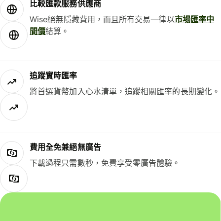
比較匯款服務供應商
Wise絕無隱藏費用，而且所有交易一律以
市場匯率中
間價
結算。
追蹤實時匯率
將首選貨幣加入心水清單，追蹤相關匯率的長期變化。
費用全免兼絕無廣告
下載過程只需數秒，免費享受零廣告體驗。