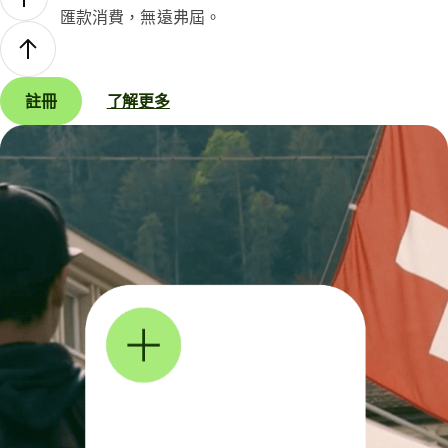
匯款消費，無遠弗屆。
註冊
了解更多