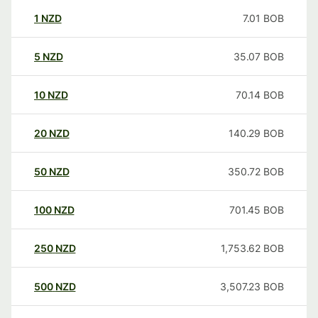
1
NZD
7.01
BOB
5
NZD
35.07
BOB
10
NZD
70.14
BOB
20
NZD
140.29
BOB
50
NZD
350.72
BOB
100
NZD
701.45
BOB
250
NZD
1,753.62
BOB
500
NZD
3,507.23
BOB