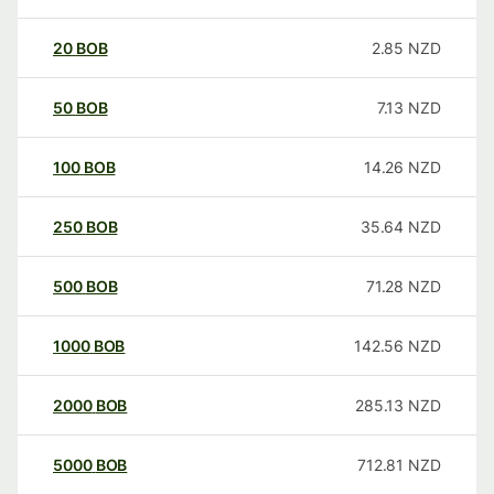
20
BOB
2.85
NZD
50
BOB
7.13
NZD
100
BOB
14.26
NZD
250
BOB
35.64
NZD
500
BOB
71.28
NZD
1000
BOB
142.56
NZD
2000
BOB
285.13
NZD
5000
BOB
712.81
NZD