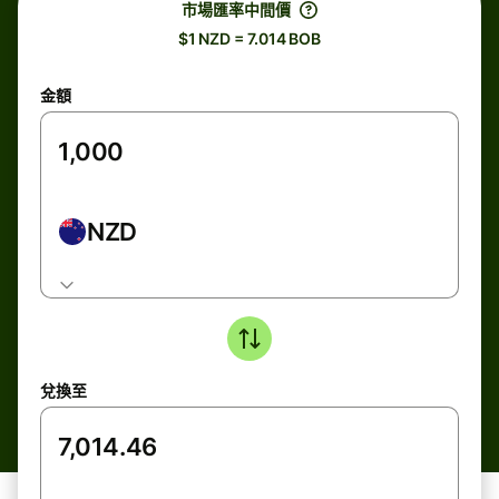
市場匯率中間價
$1 NZD = 7.014 BOB
金額
NZD
兌換至