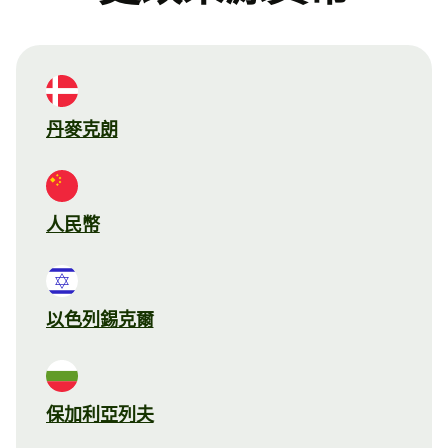
丹麥克朗
人民幣
以色列錫克爾
保加利亞列夫