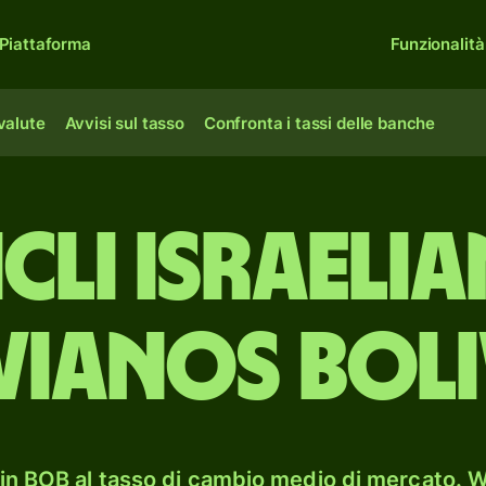
Piattaforma
Funzionalità
 valute
Avvisi sul tasso
Confronta i tassi delle banche
cli israeli
vianos boli
in BOB al tasso di cambio medio di mercato. Wi