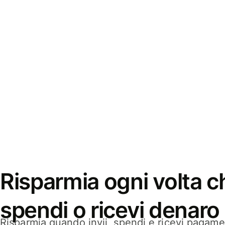
Risparmia ogni volta ch
spendi o ricevi denaro
Risparmia quando invii, spendi e ricevi pagamen