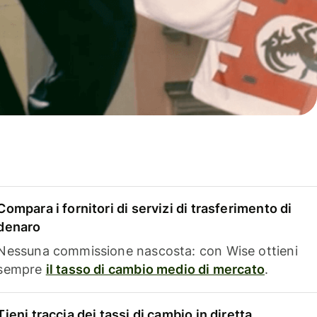
Compara i fornitori di servizi di trasferimento di
denaro
Nessuna commissione nascosta: con Wise ottieni
sempre
il tasso di cambio medio di mercato
.
Tieni traccia dei tassi di cambio in diretta