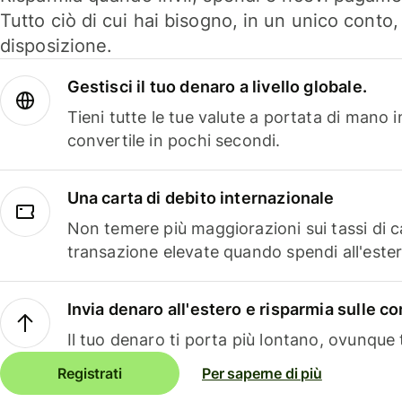
Tutto ciò di cui hai bisogno, in un unico conto
disposizione.
Gestisci il tuo denaro a livello globale.
Tieni tutte le tue valute a portata di mano 
convertile in pochi secondi.
Una carta di debito internazionale
Non temere più maggiorazioni sui tassi di 
transazione elevate quando spendi all'ester
Invia denaro all'estero e risparmia sulle 
Il tuo denaro ti porta più lontano, ovunque t
Registrati
Per saperne di più