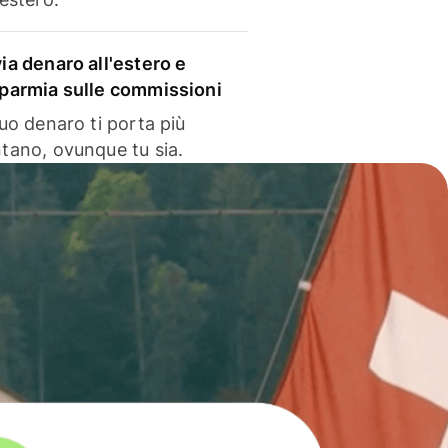
via denaro all'estero e
sparmia sulle commissioni
 tuo denaro ti porta più
ntano, ovunque tu sia.