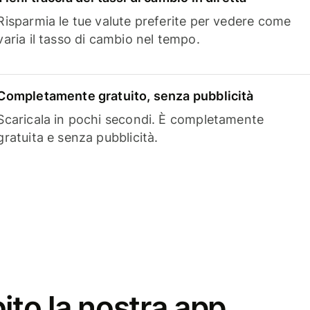
Risparmia le tue valute preferite per vedere come
varia il tasso di cambio nel tempo.
Completamente gratuito, senza pubblicità
Scaricala in pochi secondi. È completamente
gratuita e senza pubblicità.
ito la nostra app