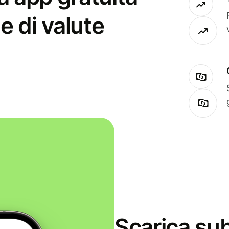
e di valute
Scarica sub