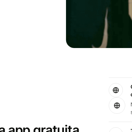
a app gratuita