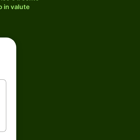
 in valute