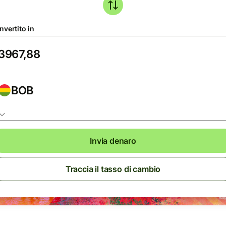
nvertito in
BOB
Invia denaro
Traccia il tasso di cambio