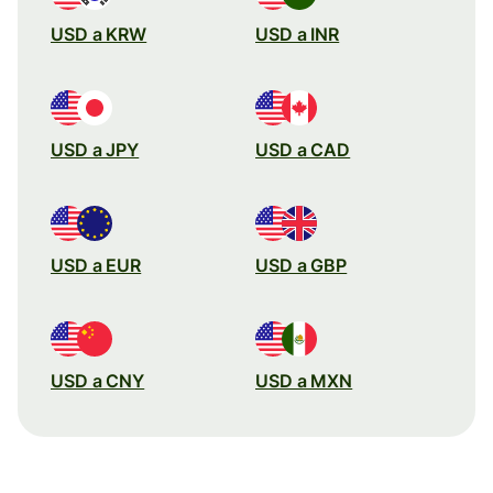
USD a KRW
USD a INR
USD a JPY
USD a CAD
USD a EUR
USD a GBP
USD a CNY
USD a MXN