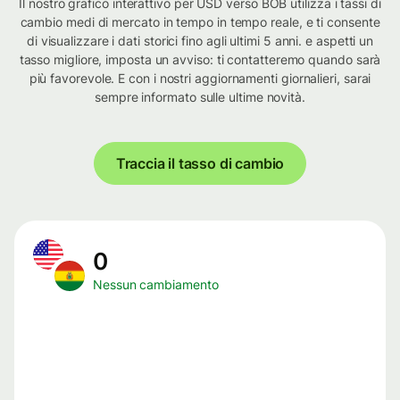
Il nostro grafico interattivo per USD verso BOB utilizza i tassi di
cambio medi di mercato in tempo in tempo reale, e ti consente
di visualizzare i dati storici fino agli ultimi 5 anni. e aspetti un
tasso migliore, imposta un avviso: ti contatteremo quando sarà
più favorevole. E con i nostri aggiornamenti giornalieri, sarai
sempre informato sulle ultime novità.
Traccia il tasso di cambio
0
Nessun cambiamento