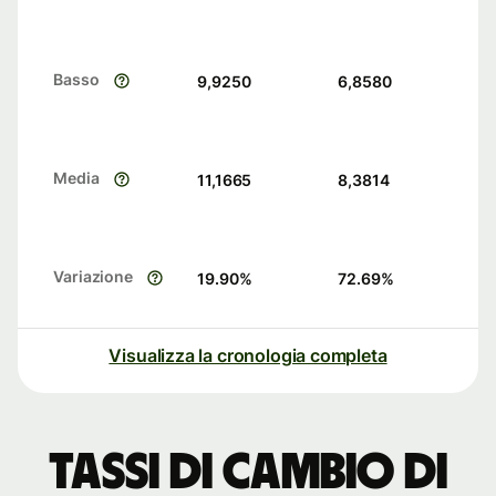
Basso
9,9250
6,8580
Media
11,1665
8,3814
Variazione
19.90
%
72.69
%
Visualizza la cronologia completa
Tassi di cambio di