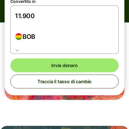
Convertito in
BOB
Invia denaro
Traccia il tasso di cambio