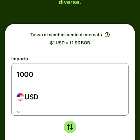
diverse.
Tasso di cambio medio di mercato
$1 USD = 11,90 BOB
Importo
USD