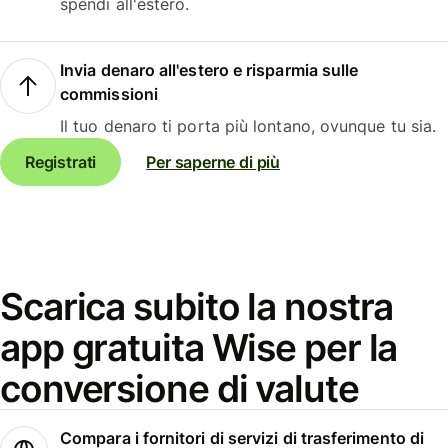
spendi all'estero.
Invia denaro all'estero e risparmia sulle
commissioni
Il tuo denaro ti porta più lontano, ovunque tu sia.
Registrati
Per saperne di più
Scarica subito la nostra
app gratuita Wise per la
conversione di valute
Compara i fornitori di servizi di trasferimento di