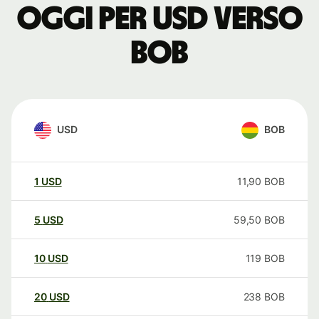
oggi per USD verso
BOB
USD
BOB
1
USD
11,90
BOB
5
USD
59,50
BOB
10
USD
119
BOB
20
USD
238
BOB