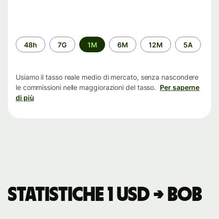
Periodo
48h
7G
1M
6M
12M
5A
di
tempo
Usiamo il tasso reale medio di mercato, senza nascondere
le commissioni nelle maggiorazioni del tasso.
Per saperne
di più
Statistiche 1 USD → BOB