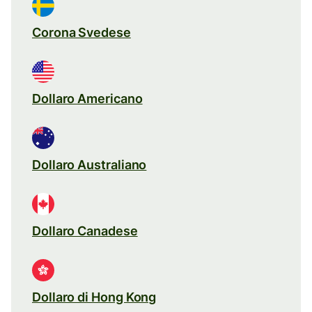
Corona Svedese
Dollaro Americano
Dollaro Australiano
Dollaro Canadese
Dollaro di Hong Kong