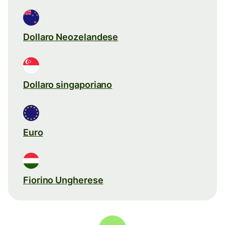
Dollaro Neozelandese
Dollaro singaporiano
Euro
Fiorino Ungherese