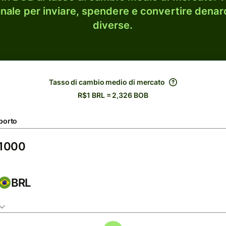
onale per inviare, spendere e convertire denaro
diverse.
Tasso di cambio medio di mercato
R$1 BRL = 2,326 BOB
porto
BRL