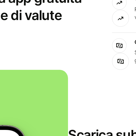
e di valute
Scarica sub