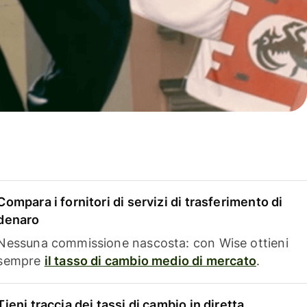
Compara i fornitori di servizi di trasferimento di
denaro
Nessuna commissione nascosta: con Wise ottieni
sempre
il tasso di cambio medio di mercato
.
Tieni traccia dei tassi di cambio in diretta