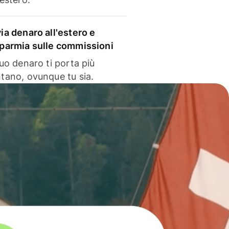
via denaro all'estero e
sparmia sulle commissioni
 tuo denaro ti porta più
ntano, ovunque tu sia.