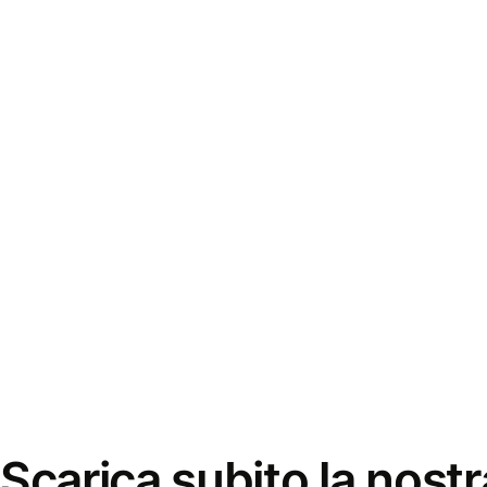
Scarica subito la nostr