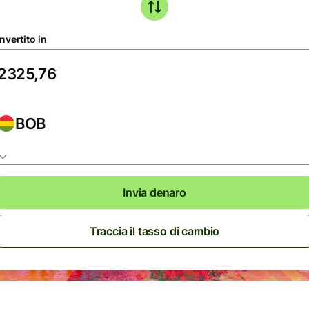
nvertito in
BOB
Invia denaro
Traccia il tasso di cambio