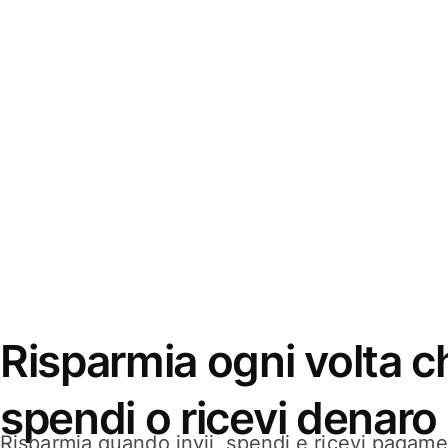
Risparmia ogni volta ch
spendi o ricevi denaro
Risparmia quando invii, spendi e ricevi pagamen