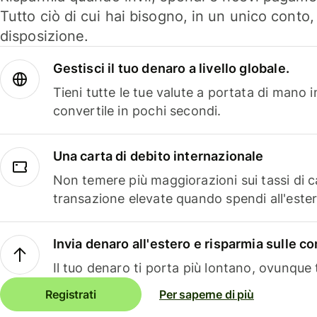
Tutto ciò di cui hai bisogno, in un unico conto
disposizione.
Gestisci il tuo denaro a livello globale.
Tieni tutte le tue valute a portata di mano 
convertile in pochi secondi.
Una carta di debito internazionale
Non temere più maggiorazioni sui tassi di 
transazione elevate quando spendi all'ester
Invia denaro all'estero e risparmia sulle 
Il tuo denaro ti porta più lontano, ovunque t
Registrati
Per saperne di più