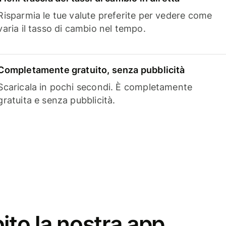
Risparmia le tue valute preferite per vedere come
varia il tasso di cambio nel tempo.
Completamente gratuito, senza pubblicità
Scaricala in pochi secondi. È completamente
gratuita e senza pubblicità.
ito la nostra app