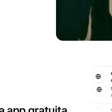
a app gratuita