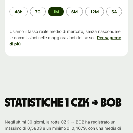
Periodo
48h
7G
1M
6M
12M
5A
di
tempo
Usiamo il tasso reale medio di mercato, senza nascondere
le commissioni nelle maggiorazioni del tasso.
Per saperne
di più
Statistiche 1 CZK → BOB
Negli ultimi 30 giorni, la rotta CZK → BOB ha registrato un
massimo di 0,5803 e un minimo di 0,4679, con una media di