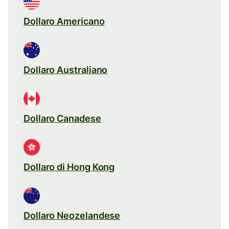
Dollaro Americano
Dollaro Australiano
Dollaro Canadese
Dollaro di Hong Kong
Dollaro Neozelandese