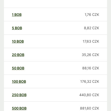
1
BOB
1,76
CZK
5
BOB
8,82
CZK
10
BOB
17,63
CZK
20
BOB
35,26
CZK
50
BOB
88,16
CZK
100
BOB
176,32
CZK
250
BOB
440,80
CZK
500
BOB
881,60
CZK