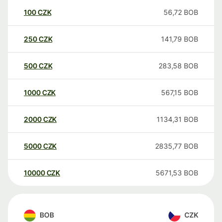
100
CZK
56,72
BOB
250
CZK
141,79
BOB
500
CZK
283,58
BOB
1000
CZK
567,15
BOB
2000
CZK
1134,31
BOB
5000
CZK
2835,77
BOB
10000
CZK
5671,53
BOB
BOB
CZK