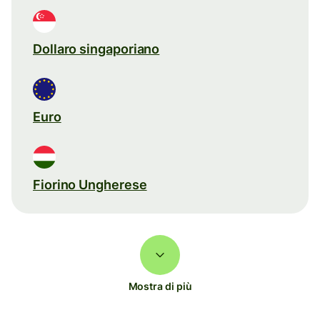
Dollaro singaporiano
Euro
Fiorino Ungherese
Mostra di più