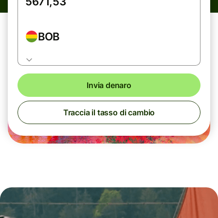
BOB
Invia denaro
Traccia il tasso di cambio