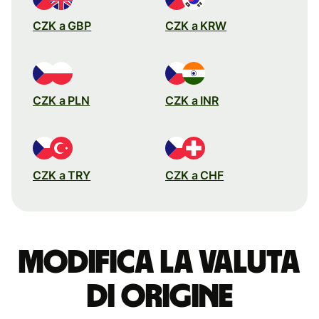
CZK a GBP
CZK a KRW
CZK a PLN
CZK a INR
CZK a TRY
CZK a CHF
Modifica la valuta
di origine