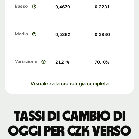
Basso
0,4679
0,3231
Media
0,5282
0,3980
Variazione
21.21
%
70.10
%
Visualizza la cronologia completa
Tassi di cambio di
oggi per CZK verso