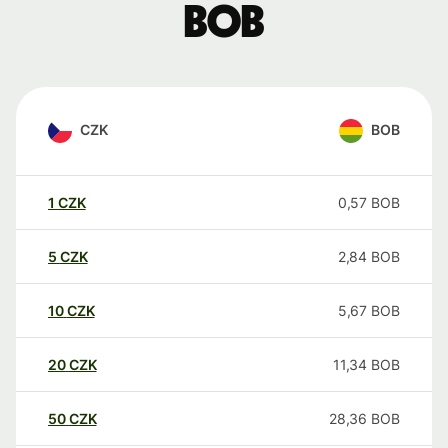
BOB
CZK
BOB
1
CZK
0,57
BOB
5
CZK
2,84
BOB
10
CZK
5,67
BOB
20
CZK
11,34
BOB
50
CZK
28,36
BOB