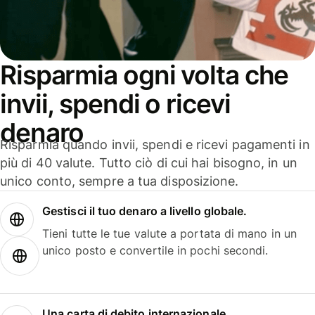
Risparmia ogni volta che
invii, spendi o ricevi
denaro
Risparmia quando invii, spendi e ricevi pagamenti in
più di 40 valute. Tutto ciò di cui hai bisogno, in un
unico conto, sempre a tua disposizione.
Gestisci il tuo denaro a livello globale.
Tieni tutte le tue valute a portata di mano in un
unico posto e convertile in pochi secondi.
Una carta di debito internazionale